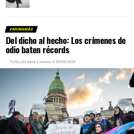
#NIUNAMÁS
Del dicho al hecho: Los crímenes de
odio baten récords
Publicada
hace 2 meses
el
09/06/2026