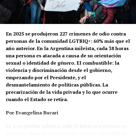
En 2025 se produjeron 227 crímenes de odio contra
personas de la comunidad LGTBIQ+: 60% más que el
año anterior. En la Argentina mileísta, cada 38 horas
una persona es atacada a causa de su orientación
sexual o identidad de género.
El combustible: la
violencia y discriminación desde el gobierno,
empezando por el Presidente, y el
desmantelamiento de políticas públicas. La
precarización de la vida privada y lo que ocurre
cuando el Estado se retira.
Por Evangelina Bucari
En la Argentina mileísta, cada 38 horas una persona es
atacada a causa de su orientación sexual o identidad de