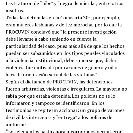
Las trataron de “pibe” y “negra de mierda”, entre otros
insultos.
Todas las detenidas en la Comisaría 30ª, por ejemplo,
eran mujeres lesbianas y de tez morocha, por lo que la
PROCUVIN concluyó que “la presente investigación
debe llevarse a cabo teniendo en cuenta la
particularidad del caso, pues más allá de que los hechos
puedan ser subsumidos en los tipos penales vinculados
a la violencia institucional, debe sumarse que, dicha
violencia fue motivada por razones de género y odio
hacia la orientación sexual de las víctimas”.
Según el dictamen de PROCUVIN, las detenciones
fueron arbitrarias, violentas e irregulares. La mayoría no
sabía por qué estaba detenida. Los policías no se lo
informaron y tampoco se identificaron. En los
testimonios se repite un accionar: un grupo de varones
de civil las intercepta y “entrega” a los policías de
uniforme.
“Los elementos hasta ahora incorporados permitieron