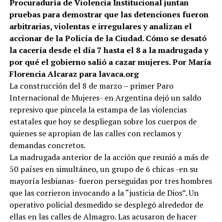
Procuraduría de Violencia Institucional juntan
pruebas para demostrar que las detenciones fueron
arbitrarias, violentas e irregulares y analizan el
accionar de la Policía de la Ciudad. Cómo se desató
la cacería desde el día 7 hasta el 8 a la madrugada y
por qué el gobierno salió a cazar mujeres. Por María
Florencia Alcaraz para lavaca.org
La construcción del 8 de marzo – primer Paro
Internacional de Mujeres- en Argentina dejó un saldo
represivo que pincela la estampa de las violencias
estatales que hoy se despliegan sobre los cuerpos de
quienes se apropian de las calles con reclamos y
demandas concretos.
La madrugada anterior de la acción que reunió a más de
50 países en simultáneo, un grupo de 6 chicas -en su
mayoría lesbianas- fueron perseguidas por tres hombres
que las corrieron invocando a la “justicia de Dios”. Un
operativo policial desmedido se desplegó alrededor de
ellas en las calles de Almagro. Las acusaron de hacer