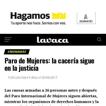
#NIUNAMÁS
Paro de Mujeres: la cacería sigue
en la justicia
Publicada
hace 9 años
el
25/04/2017
Las causas armadas a 26 personas antes y después
del Paro Internacional de Mujeres siguen abiertas,
mientras los organismos de derechos humanos y la