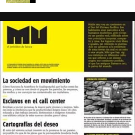
Foto: Juan Valeiro/ lavaca.org
Las mujeres de Córdoba ganando las calles, pese a la lluvia, y pese a
todo.
Fotos: Nany Palazzini /lavaca.org