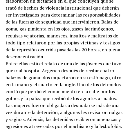
elaboraron un dictamen en el que concluyen que se
trató de hechos de violencia institucional que deberán
ser investigados para determinar las responsabilidades
de las fuerzas de seguridad que intervinieron. Balas de
goma, gas pimienta en los ojos, gases lacrimógenos,
requisas vejatorias, manoseos, insultos y maltratos de
todo tipo relataron por las propias víctimas y testigos
de la represión ocurrida pasadas las 20 horas, en plena
desconcentración.
Entre ellas está el relato de una de las jóvenes que tuvo
que ir al hospital Argerich después de recibir cuatro
balazos de goma: dos impactaron en su estómago, otro
en la mano y el cuarto en la ingle. Uno de los detenidos
contó que perdió el conocimiento en la calle por los
golpes y la paliza que recibió de los agentes armados.
Las mujeres fueron obligadas a desnudarse más de una
vez durante la detención, a algunas les revisaron nalgas
y vaginas. Además, las detenidas recibieron amenazas y
agresiones atravesadas por el machismo y la lesbofobia.