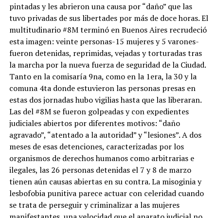
pintadas y les abrieron una causa por “daño” que las
tuvo privadas de sus libertades por más de doce horas. El
multitudinario #8M terminó en Buenos Aires recrudeció
esta imagen: veinte personas-15 mujeres y 5 varones-
fueron detenidas, reprimidas, vejadas y torturadas tras
la marcha por la nueva fuerza de seguridad de la Ciudad.
Tanto en la comisaría 9na, como en la 1era, la 30 y la
comuna 4ta donde estuvieron las personas presas en
estas dos jornadas hubo vigilias hasta que las liberaran.
Las del #8M se fueron golpeadas y con expedientes
judiciales abiertos por diferentes motivos: “daño
agravado”, “atentado a la autoridad” y “lesiones”. A dos
meses de esas detenciones, caracterizadas por los
organismos de derechos humanos como arbitrarias e
ilegales, las 26 personas detenidas el 7 y 8 de marzo
tienen aún causas abiertas en su contra. La misoginia y
lesbofobia punitiva parece actuar con celeridad cuando
se trata de perseguir y criminalizar a las mujeres
manifestantes, una velocidad que el aparato judicial no