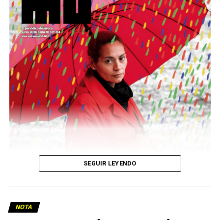
podría ser una frase:
Sin chamuyo, a remarla.
Descargar la Mu en PDF
SEGUIR LEYENDO
NOTA