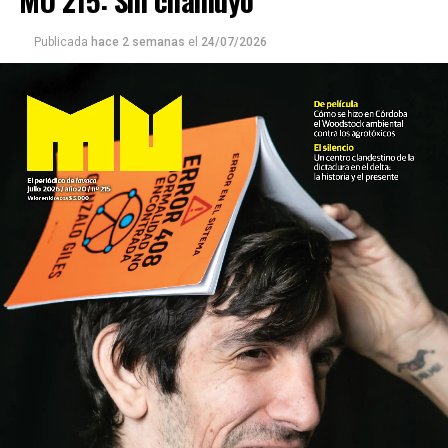
MU 215: Sin chamuyo
Publicada
hace 2 semanas
el
24/07/2026