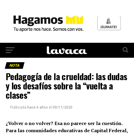
NOTA
Pedagogía de la crueldad: las dudas
y los desafíos sobre la “vuelta a
clases”
Publicada
hace 6 años
el
09/11/2020
¿Volver o no volver? Esa no parece ser la cuestión.
Para las comunidades educativas de Capital Federal,