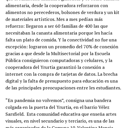
alimentaria, desde la cooperadora reforzaron con
alimentos no perecederos, bolsones de verdura y un kit
de materiales artísticos. Mes a mes pedían más
refuerzo: llegaron a ser 60 familias de 400 las que
necesitaban la canasta alimentaria porque les hacía
falta un plato de comida. Y la conectividad no fue una
excepción: lograron un promedio del 70% de conexión
gracias a que desde la Multisectorial por la Escuela
Pública consiguieron computadoras y celulares, y la
cooperadora del Yrurtia garantizó la conexión a
internet con la compra de tarjetas de datos. La brecha
digital y la falta de presupuesto para educación es una
de las principales preocupaciones entre les estudiantes.
“En pandemia no volvemos”, consigna una bandera
colgada en la puerta del Yrurtia, en el barrio Vélez
Sarsfield. Esta comunidad educativa que enseña artes
visuales, en nivel secundario y terciario, es una de las
más organizadas de la Comuna 10. Valentina Mencia