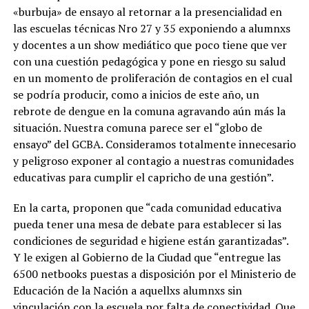
«burbuja» de ensayo al retornar a la presencialidad en
las escuelas técnicas Nro 27 y 35 exponiendo a alumnxs
y docentes a un show mediático que poco tiene que ver
con una cuestión pedagógica y pone en riesgo su salud
en un momento de proliferación de contagios en el cual
se podría producir, como a inicios de este año, un
rebrote de dengue en la comuna agravando aún más la
situación. Nuestra comuna parece ser el “globo de
ensayo” del GCBA. Consideramos totalmente innecesario
y peligroso exponer al contagio a nuestras comunidades
educativas para cumplir el capricho de una gestión”.
En la carta, proponen que “cada comunidad educativa
pueda tener una mesa de debate para establecer si las
condiciones de seguridad e higiene están garantizadas”.
Y le exigen al Gobierno de la Ciudad que “entregue las
6500 netbooks puestas a disposición por el Ministerio de
Educación de la Nación a aquellxs alumnxs sin
vinculación con la escuela por falta de conectividad. Que