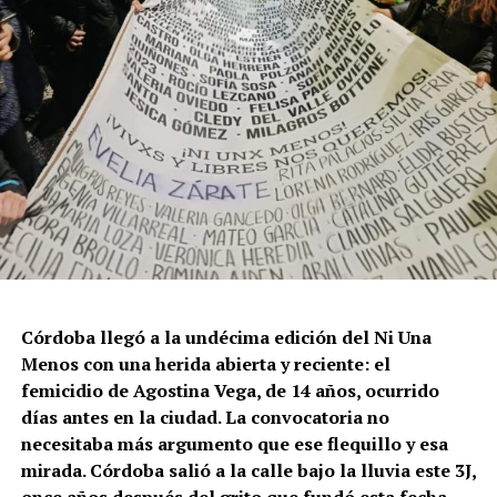
Córdoba llegó a la undécima edición del Ni Una
Menos con una herida abierta y reciente: el
femicidio de Agostina Vega, de 14 años, ocurrido
días antes en la ciudad. La convocatoria no
necesitaba más argumento que ese flequillo y esa
mirada. Córdoba salió a la calle bajo la lluvia este 3J,
once años después del grito que fundó esta fecha,