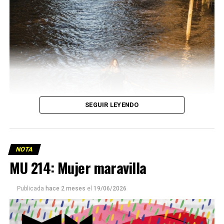
SEGUIR LEYENDO
NOTA
MU 214: Mujer maravilla
Publicada
hace 2 meses
el
19/06/2026
Este número 215 de MU ☝️viene con doble tapa, que