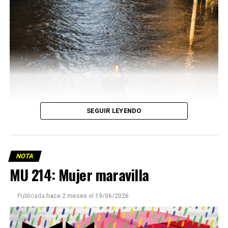
SEGUIR LEYENDO
NOTA
MU 214: Mujer maravilla
Publicada
hace 2 meses
el
19/06/2026