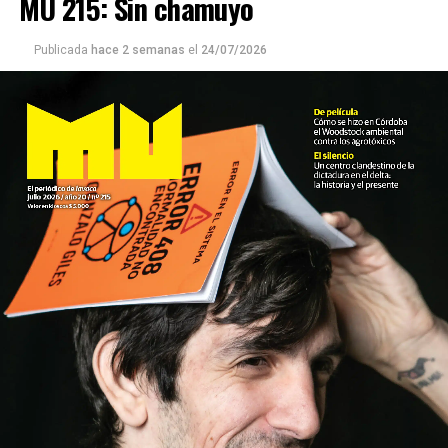
MU 215: Sin chamuyo
Publicada
hace 2 semanas
el
24/07/2026