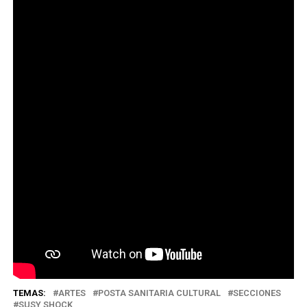
Foto: Martina Perosa.
Foto: Martina Perosa.
Foto: Martina Perosa.
TEMAS:
ARTES
POSTA SANITARIA CULTURAL
SECCIONES
SUSY SHOCK