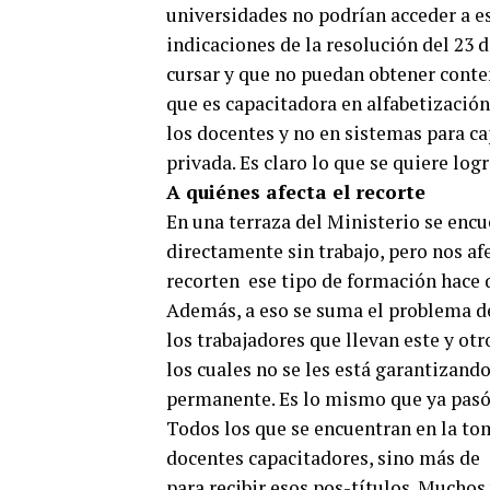
universidades no podrían acceder a es
indicaciones de la resolución del 23
cursar y que no puedan obtener conten
que es capacitadora en alfabetización.
los docentes y no en sistemas para ca
privada. Es claro lo que se quiere logr
A quiénes afecta el recorte
En una terraza del Ministerio se enc
directamente sin trabajo, pero nos af
recorten ese tipo de formación hace 
Además, a eso se suma el problema de
los trabajadores que llevan este y ot
los cuales no se les está garantizand
permanente. Es lo mismo que ya pasó 
Todos los que se encuentran en la tom
docentes capacitadores, sino más de 
para recibir esos pos-títulos. Muchos