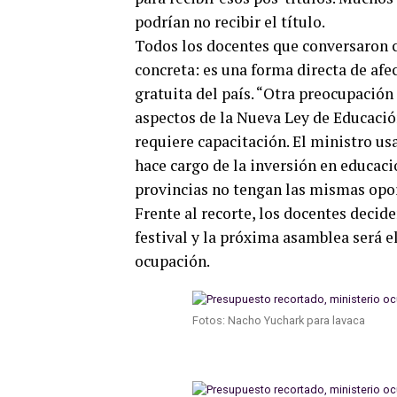
podrían no recibir el título.
Todos los docentes que conversaron
concreta: es una forma directa de afe
gratuita del país. “Otra preocupación
aspectos de la Nueva Ley de Educació
requiere capacitación. El ministro usa
hace cargo de la inversión en educac
provincias no tengan las mismas opor
Frente al recorte, los docentes decid
festival y la próxima asamblea será e
ocupación.
Fotos: Nacho Yuchark para lavaca