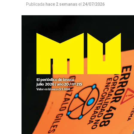
Publicada
hace 2 semanas
el
24/07/2026