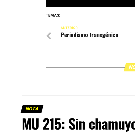
TEMAS:
ANTERIOR
Periodismo transgénico
NO
NOTA
MU 215: Sin chamuy