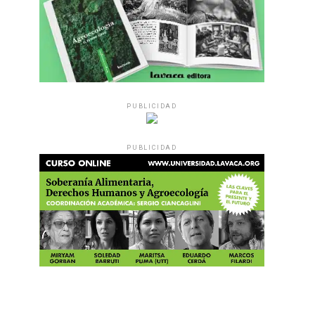
PUBLICIDAD
PUBLICIDAD