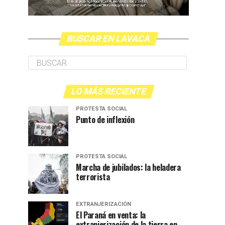
BUSCAR EN LAVACA
LO MÁS RECIENTE
PROTESTA SOCIAL
Punto de inflexión
PROTESTA SOCIAL
Marcha de jubilados: la heladera
terrorista
EXTRANJERIZACIÓN
El Paraná en venta: la
extranjerización de la tierra en