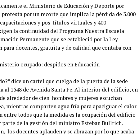
icamente el Ministerio de Educación y Deporte por
protesta por un recorte que implica la pérdida de 3.000
capacitaciones y pos-títulos virtuales y 400
Exigen la continuidad del Programa Nuestra Escuela
rmación Permanente que se estableció por la Ley
 para docentes, gratuita y de calidad que contaba con
do?” dice un cartel que cuelga de la puerta de la sede
al 1548 de Avenida Santa Fe. Al interior del edificio, en
a de alrededor de cien hombres y mujeres escuchan
ea, mientras comparten agua fría para apaciguar el calor.
n entre todos que la medida es la ocupación del edificio
parte de la gestión del ministro Esteban Bullrich.
n, los docentes aplauden y se abrazan por lo que acaba