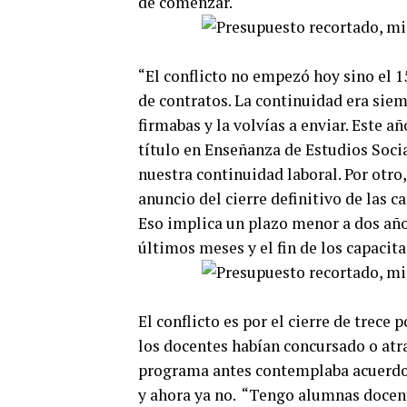
de comenzar.
“El conflicto no empezó hoy sino el 1
de contratos. La continuidad era siem
firmabas y la volvías a enviar. Este a
título en Enseñanza de Estudios Socia
nuestra continuidad laboral. Por otro,
anuncio del cierre definitivo de las c
Eso implica un plazo menor a dos año
últimos meses y el fin de los capacita
El conflicto es por el cierre de trece
los docentes habían concursado o atr
programa antes contemplaba acuerdos
y ahora ya no. “Tengo alumnas docent