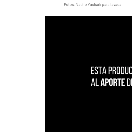
Fotos: Nacho Yuchark para lavaca