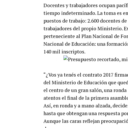
Docentes y trabajadores ocupan pacíf
tiempo indeterminado. La toma es en 
puestos de trabajo: 2.600 docentes de 
trabajadores del propio Ministerio. 
perteneciente al Plan Nacional de Fo
Nacional de Educación: una formación
140 mil inscriptos.
“¿Vos ya tenés el contrato 2017 firma
del Ministerio de Educación que queda 
el centro de un gran salón, una rond
atentos el final de la primera asambl
Así, en ronda y a mano alzada, decide
hasta que obtengan una respuesta por 
Aunque las caras reflejan preocupació