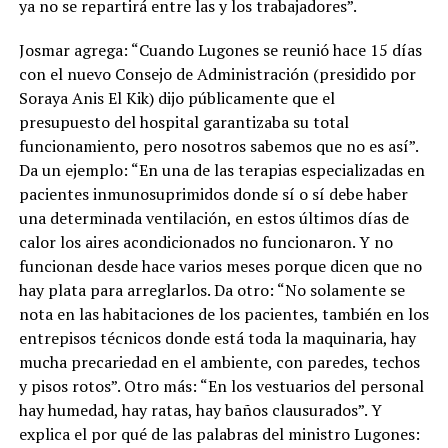
ya no se repartirá entre las y los trabajadores”.
Josmar agrega: “Cuando Lugones se reunió hace 15 días
con el nuevo Consejo de Administración (presidido por
Soraya Anis El Kik) dijo públicamente que el
presupuesto del hospital garantizaba su total
funcionamiento, pero nosotros sabemos que no es así”.
Da un ejemplo: “En una de las terapias especializadas en
pacientes inmunosuprimidos donde sí o sí debe haber
una determinada ventilación, en estos últimos días de
calor los aires acondicionados no funcionaron. Y no
funcionan desde hace varios meses porque dicen que no
hay plata para arreglarlos. Da otro: “No solamente se
nota en las habitaciones de los pacientes, también en los
entrepisos técnicos donde está toda la maquinaria, hay
mucha precariedad en el ambiente, con paredes, techos
y pisos rotos”. Otro más: “En los vestuarios del personal
hay humedad, hay ratas, hay baños clausurados”. Y
explica el por qué de las palabras del ministro Lugones: