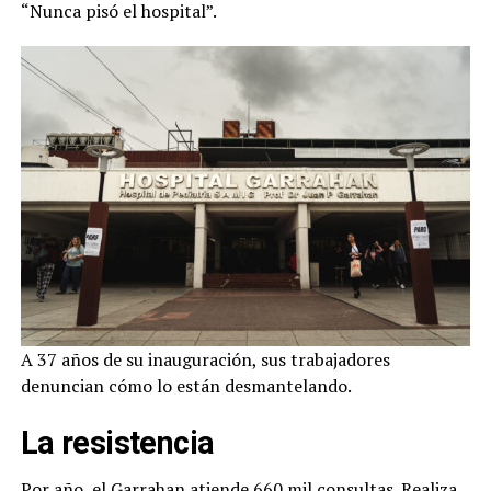
“Nunca pisó el hospital”.
A 37 años de su inauguración, sus trabajadores
denuncian cómo lo están desmantelando.
La resistencia
Por año, el Garrahan atiende 660 mil consultas. Realiza