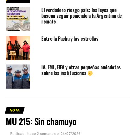
El verdadero riesgo país: las leyes que
buscan seguir poniendo a la Argentina de
remate
Entre la Pacha y las estrellas
IA, FMI, FIFA y otras pequeñas anécdotas
sobre las instituciones
NOTA
MU 215: Sin chamuyo
Publicada
hace 2 semanas
el
24/07/2026