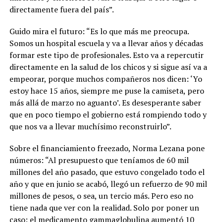
directamente fuera del país”.
Guido mira el futuro: “Es lo que más me preocupa.
Somos un hospital escuela y va a llevar años y décadas
formar este tipo de profesionales. Esto va a repercutir
directamente en la salud de los chicos y si sigue así va a
empeorar, porque muchos compañeros nos dicen: ‘Yo
estoy hace 15 años, siempre me puse la camiseta, pero
más allá de marzo no aguanto’. Es desesperante saber
que en poco tiempo el gobierno está rompiendo todo y
que nos va a llevar muchísimo reconstruirlo”.
Sobre el financiamiento freezado, Norma Lezana pone
números: “Al presupuesto que teníamos de 60 mil
millones del año pasado, que estuvo congelado todo el
año y que en junio se acabó, llegó un refuerzo de 90 mil
millones de pesos, o sea, un tercio más. Pero eso no
tiene nada que ver con la realidad. Solo por poner un
caso: el medicamento gammaglobulina aumentó 10