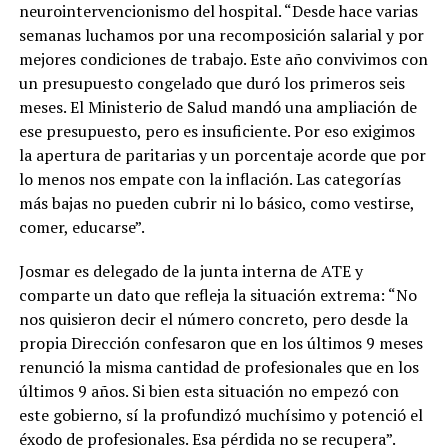
neurointervencionismo del hospital. “Desde hace varias
semanas luchamos por una recomposición salarial y por
mejores condiciones de trabajo. Este año convivimos con
un presupuesto congelado que duró los primeros seis
meses. El Ministerio de Salud mandó una ampliación de
ese presupuesto, pero es insuficiente. Por eso exigimos
la apertura de paritarias y un porcentaje acorde que por
lo menos nos empate con la inflación. Las categorías
más bajas no pueden cubrir ni lo básico, como vestirse,
comer, educarse”.
Josmar es delegado de la junta interna de ATE y
comparte un dato que refleja la situación extrema: “No
nos quisieron decir el número concreto, pero desde la
propia Dirección confesaron que en los últimos 9 meses
renunció la misma cantidad de profesionales que en los
últimos 9 años. Si bien esta situación no empezó con
este gobierno, sí la profundizó muchísimo y potenció el
éxodo de profesionales. Esa pérdida no se recupera”.