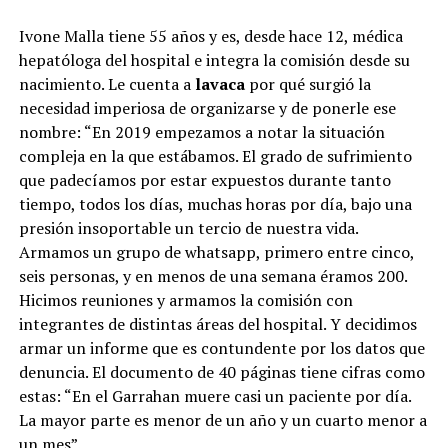
Ivone Malla tiene 55 años y es, desde hace 12, médica
hepatóloga del hospital e integra la comisión desde su
nacimiento. Le cuenta a
lavaca
por qué surgió la
necesidad imperiosa de organizarse y de ponerle ese
nombre: “En 2019 empezamos a notar la situación
compleja en la que estábamos. El grado de sufrimiento
que padecíamos por estar expuestos durante tanto
tiempo, todos los días, muchas horas por día, bajo una
presión insoportable un tercio de nuestra vida.
Armamos un grupo de whatsapp, primero entre cinco,
seis personas, y en menos de una semana éramos 200.
Hicimos reuniones y armamos la comisión con
integrantes de distintas áreas del hospital. Y decidimos
armar un informe que es contundente por los datos que
denuncia. El documento de 40 páginas tiene cifras como
estas: “En el Garrahan muere casi un paciente por día.
La mayor parte es menor de un año y un cuarto menor a
un mes”.