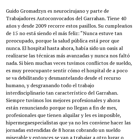
Guido Gromadzyn es neurocirujano y parte de
Trabajadores Autoconvocados del Garrahan. Tiene 40
años y desde 2009 recorre estos pasillos. Su cumpleaños
de 15 no está siendo el más feliz: “Nunca estuve tan
preocupado, porque la salud pública está peor que
nunca. El hospital hasta ahora, había sido un oasis al
realizarse las técnicas más avanzadas y nunca nos faltó
nada. Si bien muchas veces tuvimos conflictos de sueldo,
es muy preocupante sentir cómo el hospital de a poco
se va debilitando y desmantelando desde el recurso
humano, y desgranando todo el trabajo
interdisciplinario tan característico del Garrahan.
Siempre tuvimos los mejores profesionales y ahora
están renunciando porque no llegan a fin de mes,
profesionales que tienen alquilar y les es imposible,
hipermegaespecialistas que ya no les conviene hacer las
jornadas extendidas de 8 horas cobrando un sueldo
miserable y entonces se van a trabajar a otro lugar o