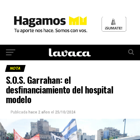
NOTA
S.O.S. Garrahan: el
desfinanciamiento del hospital
modelo
Publicada
hace 2 años
el
25/10/2024