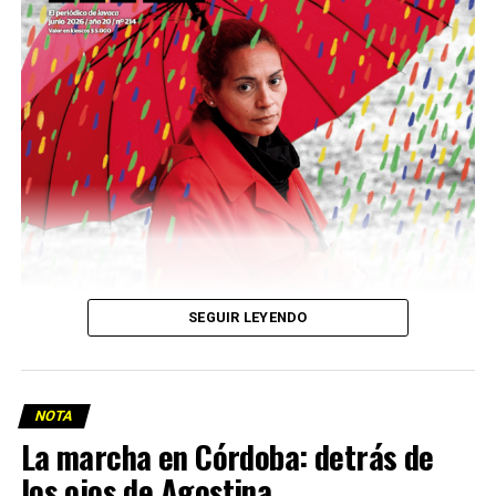
Descargar la Mu en PDF
SEGUIR LEYENDO
NOTA
La marcha en Córdoba: detrás de
los ojos de Agostina