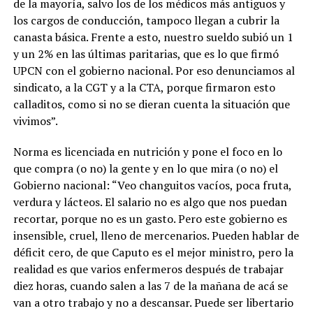
de la mayoría, salvo los de los médicos más antiguos y
los cargos de conducción, tampoco llegan a cubrir la
canasta básica. Frente a esto, nuestro sueldo subió un 1
y un 2% en las últimas paritarias, que es lo que firmó
UPCN con el gobierno nacional. Por eso denunciamos al
sindicato, a la CGT y a la CTA, porque firmaron esto
calladitos, como si no se dieran cuenta la situación que
vivimos”.
Norma es licenciada en nutrición y pone el foco en lo
que compra (o no) la gente y en lo que mira (o no) el
Gobierno nacional: “Veo changuitos vacíos, poca fruta,
verdura y lácteos. El salario no es algo que nos puedan
recortar, porque no es un gasto. Pero este gobierno es
insensible, cruel, lleno de mercenarios. Pueden hablar de
déficit cero, de que Caputo es el mejor ministro, pero la
realidad es que varios enfermeros después de trabajar
diez horas, cuando salen a las 7 de la mañana de acá se
van a otro trabajo y no a descansar. Puede ser libertario