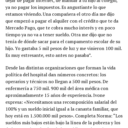
dejar de pagar internet, de mandar a tu hijo al colegio,
ya no pagar los impuestos. Es angustiante lo que
estamos viviendo. Una compañera el otro día me dijo
que empezó a pagar el alquiler con el crédito que te da
Mercado Pago, que te cobra mucho interés y en poco
tiempo ya no va a tener sueldo. Otra me dijo que no
tenía de dónde sacar para el campamento escolar de su
hijo. Yo gastaba 5 mil pesos de luz y me vinieron 100 mil.
Es muy estresante, esto antes no pasaba”.
Desde las distintas organizaciones que forman la vida
política del hospital dan números concretos: los
operarios y técnicos no llegan a 500 mil pesos. De
enfermería a 750 mil. 900 mil del área médica con
aproximadamente 15 años de experiencia. Ivone
expresa: «Necesitamos una recomposición salarial del
100% y un sueldo inicial igual a la canasta familiar, que
hoy está en 1.500.000 mil pesos». Completa Norma: “Los
sueldos más bajos están bajo la línea de la pobreza y los