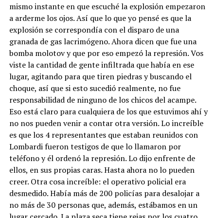
mismo instante en que escuché la explosión empezaron
a arderme los ojos. Así que lo que yo pensé es que la
explosión se correspondía con el disparo de una
granada de gas lacrimógeno. Ahora dicen que fue una
bomba molotov y que por eso empezó la represión. Vos
viste la cantidad de gente infiltrada que había en ese
lugar, agitando para que tiren piedras y buscando el
choque, así que si esto sucedió realmente, no fue
responsabilidad de ninguno de los chicos del acampe.
Eso está claro para cualquiera de los que estuvimos ahí y
no nos pueden venir a contar otra versión. Lo increíble
es que los 4 representantes que estaban reunidos con
Lombardi fueron testigos de que lo llamaron por
teléfono y él ordenó la represión. Lo dijo enfrente de
ellos, en sus propias caras. Hasta ahora no lo pueden
creer. Otra cosa increíble: el operativo policial era
desmedido. Había más de 200 policías para desalojar a
no más de 30 personas que, además, estábamos en un
lugar cercado. La plaza seca tiene rejas por los cuatro