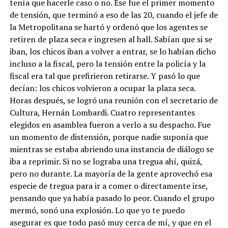
tenía que hacerle caso o no. Ese fue el primer momento
de tensión, que terminó a eso de las 20, cuando el jefe de
la Metropolitana se hartó y ordenó que los agentes se
retiren de plaza seca e ingresen al hall. Sabían que si se
iban, los chicos iban a volver a entrar, se lo habían dicho
incluso a la fiscal, pero la tensión entre la policía y la
fiscal era tal que prefirieron retirarse. Y pasó lo que
decían: los chicos volvieron a ocupar la plaza seca.
Horas después, se logró una reunión con el secretario de
Cultura, Hernán Lombardi. Cuatro representantes
elegidos en asamblea fueron a verlo a su despacho. Fue
un momento de distensión, porque nadie suponía que
mientras se estaba abriendo una instancia de diálogo se
iba a reprimir. Si no se lograba una tregua ahí, quizá,
pero no durante. La mayoría de la gente aprovechó esa
especie de tregua para ir a comer o directamente irse,
pensando que ya había pasado lo peor. Cuando el grupo
mermó, sonó una explosión. Lo que yo te puedo
asegurar es que todo pasó muy cerca de mí, y que en el