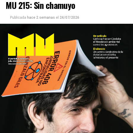
MU 215: Sin chamuyo
Publicada
hace 2 semanas
el
24/07/2026