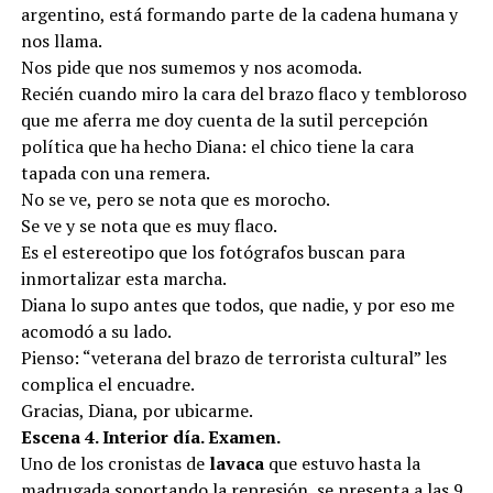
argentino, está formando parte de la cadena humana y
nos llama.
Nos pide que nos sumemos y nos acomoda.
Recién cuando miro la cara del brazo flaco y tembloroso
que me aferra me doy cuenta de la sutil percepción
política que ha hecho Diana: el chico tiene la cara
tapada con una remera.
No se ve, pero se nota que es morocho.
Se ve y se nota que es muy flaco.
Es el estereotipo que los fotógrafos buscan para
inmortalizar esta marcha.
Diana lo supo antes que todos, que nadie, y por eso me
acomodó a su lado.
Pienso: “veterana del brazo de terrorista cultural” les
complica el encuadre.
Gracias, Diana, por ubicarme.
Escena 4. Interior día. Examen.
Uno de los cronistas de
lavaca
que estuvo hasta la
madrugada soportando la represión, se presenta a las 9