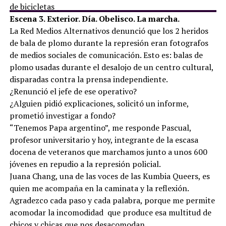
Escena 3. Exterior. Día. Obelisco. La marcha.
La Red Medios Alternativos denunció que los 2 heridos
de bala de plomo durante la represión eran fotografos
de medios sociales de comunicación. Esto es: balas de
plomo usadas durante el desalojo de un centro cultural,
disparadas contra la prensa independiente.
¿Renunció el jefe de ese operativo?
¿Alguien pidió explicaciones, solicitó un informe,
prometió investigar a fondo?
“Tenemos Papa argentino”, me responde Pascual,
profesor universitario y hoy, integrante de la escasa
docena de veteranos que marchamos junto a unos 600
jóvenes en repudio a la represión policial.
Juana Chang, una de las voces de las Kumbia Queers, es
quien me acompaña en la caminata y la reflexión.
Agradezco cada paso y cada palabra, porque me permite
acomodar la incomodidad que produce esa multitud de
chicos y chicas que nos desacomodan.