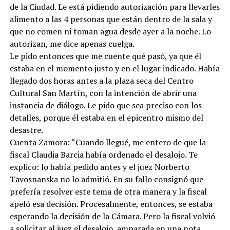
de la Ciudad. Le está pidiendo autorización para llevarles
alimento a las 4 personas que están dentro de la sala y
que no comen ni toman agua desde ayer a la noche. Lo
autorizan, me dice apenas cuelga.
Le pido entonces que me cuente qué pasó, ya que él
estaba en el momento justo y en el lugar indicado. Había
llegado dos horas antes a la plaza seca del Centro
Cultural San Martín, con la intención de abrir una
instancia de diálogo. Le pido que sea preciso con los
detalles, porque él estaba en el epicentro mismo del
desastre.
Cuenta Zamora: “Cuando llegué, me entero de que la
fiscal Claudia Barcia había ordenado el desalojo. Te
explico: lo había pedido antes y el juez Norberto
Tavosnanska no lo admitió. En su fallo consignó que
prefería resolver este tema de otra manera y la fiscal
apeló esa decisión. Procesalmente, entonces, se estaba
esperando la decisión de la Cámara. Pero la fiscal volvió
a solicitar al juez el desalojo, amparada en una nota