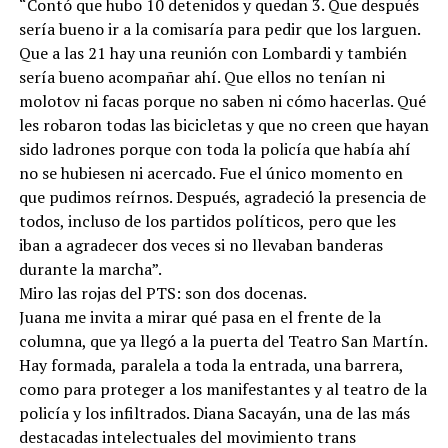
“Contó que hubo 10 detenidos y quedan 3. Que después
sería bueno ir a la comisaría para pedir que los larguen.
Que a las 21 hay una reunión con Lombardi y también
sería bueno acompañar ahí. Que ellos no tenían ni
molotov ni facas porque no saben ni cómo hacerlas. Qué
les robaron todas las bicicletas y que no creen que hayan
sido ladrones porque con toda la policía que había ahí
no se hubiesen ni acercado. Fue el único momento en
que pudimos reírnos. Después, agradeció la presencia de
todos, incluso de los partidos políticos, pero que les
iban a agradecer dos veces si no llevaban banderas
durante la marcha”.
Miro las rojas del PTS: son dos docenas.
Juana me invita a mirar qué pasa en el frente de la
columna, que ya llegó a la puerta del Teatro San Martín.
Hay formada, paralela a toda la entrada, una barrera,
como para proteger a los manifestantes y al teatro de la
policía y los infiltrados. Diana Sacayán, una de las más
destacadas intelectuales del movimiento trans