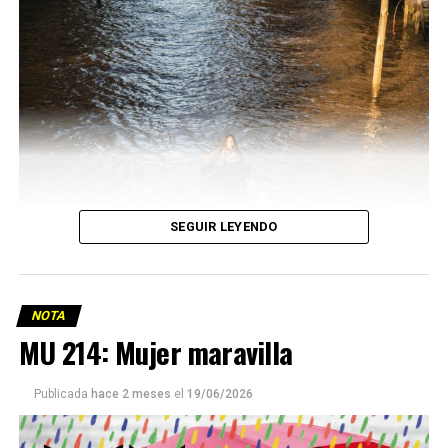
SEGUIR LEYENDO
NOTA
MU 214: Mujer maravilla
Publicada
hace 2 meses
el
19/06/2026