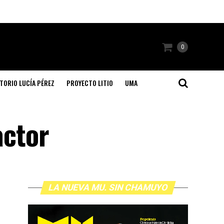
0
TORIO LUCÍA PÉREZ
PROYECTO LITIO
UMA
actor
LA NUEVA MU. SIN CHAMUYO