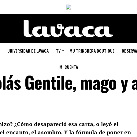
UNIVERSIDAD DE LAVACA
TV
MU TRINCHERA BOUTIQUE
OBSERVA
MI CUENTA
olás Gentile, mago y 
hizo? ¿Cómo desapareció esa carta, o leyó el
 el encanto, el asombro. Y la fórmula de poner en