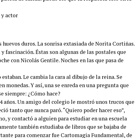
 huevos duros. La sonrisa extasiada de Norita Cortiñas.
 y fascinación. Éstas son algunas de las postales que
oche con Nicolás Gentile. Noches en las que pasa de
estaban. Le cambia la cara al dibujo de la reina. Se
en monedas. Y así, una se enreda en una pregunta que
rse siempre: ¿Cómo hace?
4 años. Un amigo del colegio le mostró unos trucos que
reció tanto que nunca paró. “Quiero poder hacer eso”,
mo, y contactó a alguien para estudiar en una escuela
lamente también estudiaba de libros que se bajaba de
ortante para comenzar fue Cartomagia Fundamental, de