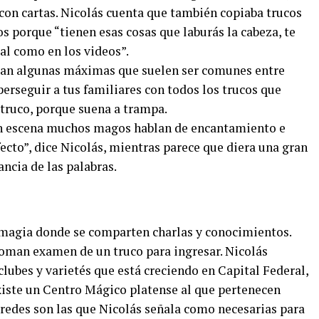
con cartas. Nicolás cuenta que también copiaba trucos
os porque “tienen esas cosas que laburás la cabeza, te
al como en los videos”.
nían algunas máximas que suelen ser comunes entre
perseguir a tus familiares con todos los trucos que
 truco, porque suena a trampa.
 en escena muchos magos hablan de encantamiento e
fecto”, dice Nicolás, mientras parece que diera una gran
ncia de las palabras.
e magia donde se comparten charlas y conocimientos.
oman examen de un truco para ingresar. Nicolás
lubes y varietés que está creciendo en Capital Federal,
iste un Centro Mágico platense al que pertenecen
redes son las que Nicolás señala como necesarias para