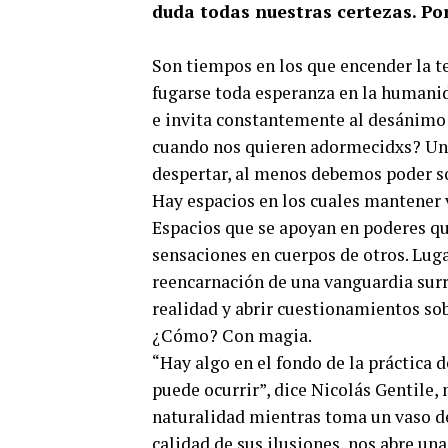
duda todas nuestras certezas. Po
Son tiempos en los que encender la t
fugarse toda esperanza en la humanida
e invita constantemente al desánim
cuando nos quieren adormecidxs? Una
despertar, al menos debemos poder s
Hay espacios en los cuales mantener v
Espacios que se apoyan en poderes qu
sensaciones en cuerpos de otros. Luga
reencarnación de una vanguardia surr
realidad y abrir cuestionamientos so
¿Cómo? Con magia.
“Hay algo en el fondo de la práctica 
puede ocurrir”, dice Nicolás Gentile, 
naturalidad mientras toma un vaso de a
calidad de sus ilusiones, nos abre una