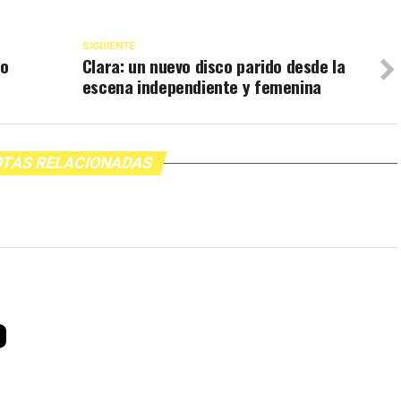
SIGUIENTE
no
Clara: un nuevo disco parido desde la
escena independiente y femenina
TAS RELACIONADAS
o