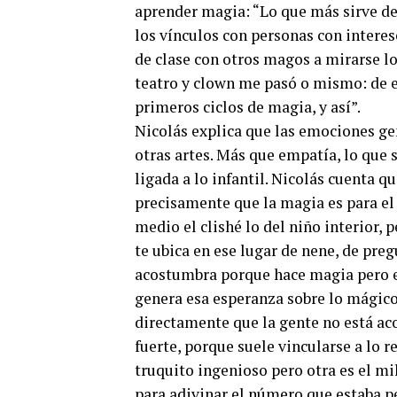
aprender magia: “Lo que más sirve de
los vínculos con personas con interes
de clase con otros magos a mirarse los
teatro y clown me pasó o mismo: de e
primeros ciclos de magia, y así”.
Nicolás explica que las emociones gen
otras artes. Más que empatía, lo que 
ligada a lo infantil. Nicolás cuenta 
precisamente que la magia es para el
medio el clishé lo del niño interior, 
te ubica en ese lugar de nene, de pr
acostumbra porque hace magia pero e
genera esa esperanza sobre lo mágico
directamente que la gente no está ac
fuerte, porque suele vincularse a lo re
truquito ingenioso pero otra es el m
para adivinar el número que estaba p