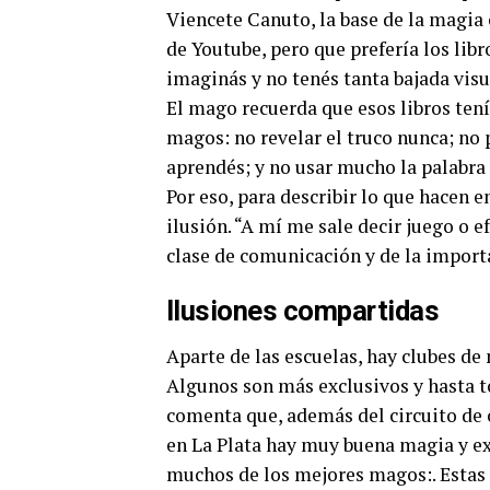
Viencete Canuto, la base de la magia 
de Youtube, pero que prefería los libr
imaginás y no tenés tanta bajada visu
El mago recuerda que esos libros te
magos: no revelar el truco nunca; no 
aprendés; y no usar mucho la palabra
Por eso, para describir lo que hacen
ilusión. “A mí me sale decir juego o e
clase de comunicación y de la importa
Ilusiones compartidas
Aparte de las escuelas, hay clubes d
Algunos son más exclusivos y hasta t
comenta que, además del circuito de c
en La Plata hay muy buena magia y ex
muchos de los mejores magos:. Estas 