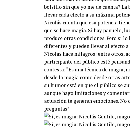
bolsillo sin que yo me de cuenta? La 
llevar cada efecto a su máxima potenc
Nicolás cuenta que esa potencia tiene
que se hace magia. Si hay pañuelo, luc
produce otras condiciones. Pero si lo
diferentes y pueden llevar al efecto 
Nicolás hace milagros: entre otros, a
participante del público esté pensan
contesta: “Es una técnica de magia, n
desde la magia como desde otras artes
su humor está en que el público se au
aunque hago imitaciones y comentarios
actuación te generen emociones. No qu
preguntas”.