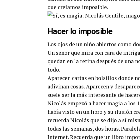
que creíamos imposible.
Hacer lo imposible
Los ojos de un niño abiertos como dos
Un señor que mira con cara de intriga
quedan en la retina después de una n
todo.
Aparecen cartas en bolsillos donde no 
adivinan cosas. Aparecen y desaparec
suele ser la más interesante de hace
Nicolás empezó a hacer magia a los 1
había visto en un libro y su ilusión c
recuerda Nicolás que se dijo a sí mis
todas las semanas, dos horas. Parale
Internet. Recuerda que un libro imp