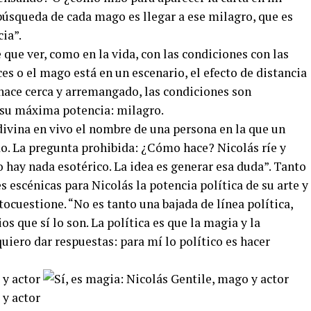
búsqueda de cada mago es llegar a ese milagro, que es
ia”.
 que ver, como en la vida, con las condiciones con las
es o el mago está en un escenario, el efecto de distancia
 hace cerca y arremangado, las condiciones son
a su máxima potencia: milagro.
divina en vivo el nombre de una persona en la que un
do. La pregunta prohibida: ¿Cómo hace? Nicolás ríe y
o hay nada esotérico. La idea es generar esa duda”. Tanto
 escénicas para Nicolás la potencia política de su arte y
tocuestione. “No es tanto una bajada de línea política,
 que sí lo son. La política es que la magia y la
iero dar respuestas: para mí lo político es hacer