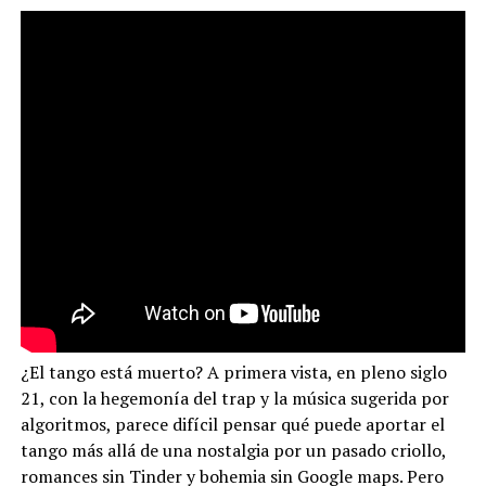
¿El tango está muerto? A primera vista, en pleno siglo
21, con la hegemonía del trap y la música sugerida por
algoritmos, parece difícil pensar qué puede aportar el
tango más allá de una nostalgia por un pasado criollo,
romances sin Tinder y bohemia sin Google maps. Pero