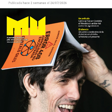
Publicada
hace 2 semanas
el
24/07/2026