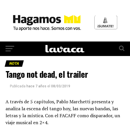
NOTA
Tango not dead, el trailer
Publicada
hace 7 años
el
08/03/2019
A través de 5 capítulos, Pablo Marchetti presenta y
analiza la escena del tango hoy, las nuevas bandas, las
letras y la mística. Con el FACAFF como disparador, un
viaje musical en 2×4.