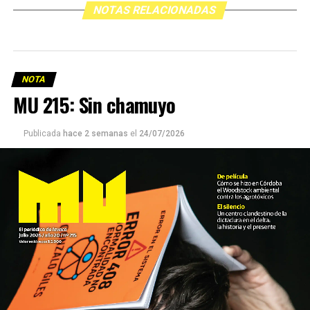
NOTAS RELACIONADAS
NOTA
MU 215: Sin chamuyo
Publicada
hace 2 semanas
el
24/07/2026