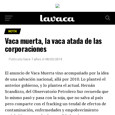
NOTA
Vaca muerta, la vaca atada de las
corporaciones
Publicada
hace 7 años
el
08/03/2019
El anuncio de Vaca Muerta vino acompañado por la idea
de una salvación nacional, allá por 2010. Lo planteó el
anterior gobierno, y lo plantea el actual. Hernán
Scandizzo, del Observatorio Petrolero Sur recuerda que
lo mismo pasó y pasa con la soja, que no salva al país
pero comparte con el fracking un tendal de efectos de
contaminación, enfermedades y empobrecimiento