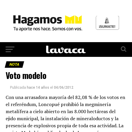
NOTA
Voto modelo
Publicada
hace 14 años
el
04/06/2012
Con una arrasadora mayoría del 82,08 % de los votos en
el referéndum, Loncopué prohibió la megminería
metalífera a cielo abierto en las 8.000 hectáreas del
ejido municipal, la instalación de mineraloductos y la
presencia de explosivos propia de toda esa actividad. La