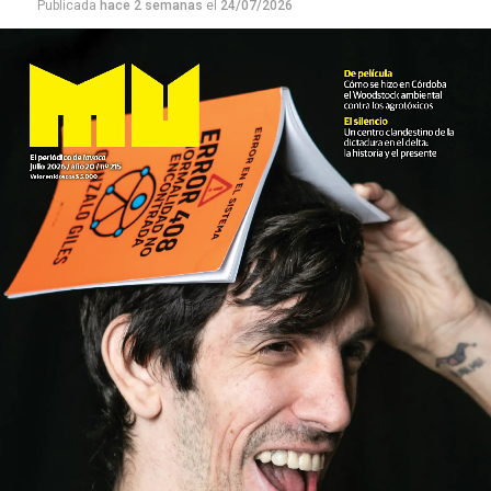
Publicada
hace 2 semanas
el
24/07/2026