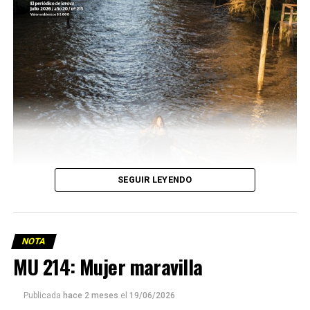
SEGUIR LEYENDO
NOTA
MU 214: Mujer maravilla
Publicada
hace 2 meses
el
19/06/2026