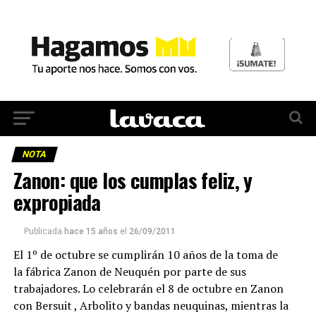
NOTA
Zanon: que los cumplas feliz, y
expropiada
Publicada
hace 15 años
el
26/09/2011
El 1º de octubre se cumplirán 10 años de la toma de
la fábrica Zanon de Neuquén por parte de sus
trabajadores. Lo celebrarán el 8 de octubre en Zanon
con Bersuit , Arbolito y bandas neuquinas, mientras la