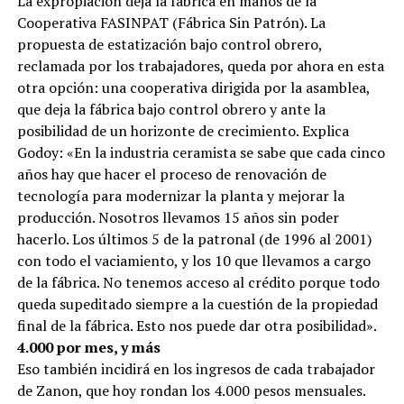
La expropiación deja la fábrica en manos de la
Cooperativa FASINPAT (Fábrica Sin Patrón). La
propuesta de estatización bajo control obrero,
reclamada por los trabajadores, queda por ahora en esta
otra opción: una cooperativa dirigida por la asamblea,
que deja la fábrica bajo control obrero y ante la
posibilidad de un horizonte de crecimiento. Explica
Godoy: «En la industria ceramista se sabe que cada cinco
años hay que hacer el proceso de renovación de
tecnología para modernizar la planta y mejorar la
producción. Nosotros llevamos 15 años sin poder
hacerlo. Los últimos 5 de la patronal (de 1996 al 2001)
con todo el vaciamiento, y los 10 que llevamos a cargo
de la fábrica. No tenemos acceso al crédito porque todo
queda supeditado siempre a la cuestión de la propiedad
final de la fábrica. Esto nos puede dar otra posibilidad».
4.000 por mes, y más
Eso también incidirá en los ingresos de cada trabajador
de Zanon, que hoy rondan los 4.000 pesos mensuales.