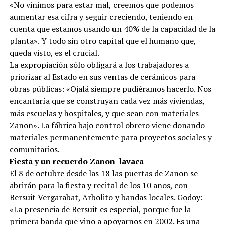
«No vinimos para estar mal, creemos que podemos
aumentar esa cifra y seguir creciendo, teniendo en
cuenta que estamos usando un 40% de la capacidad de la
planta». Y todo sin otro capital que el humano que,
queda visto, es el crucial.
La expropiación sólo obligará a los trabajadores a
priorizar al Estado en sus ventas de cerámicos para
obras públicas: «Ojalá siempre pudiéramos hacerlo. Nos
encantaría que se construyan cada vez más viviendas,
más escuelas y hospitales, y que sean con materiales
Zanon». La fábrica bajo control obrero viene donando
materiales permanentemente para proyectos sociales y
comunitarios.
Fiesta y un recuerdo Zanon-lavaca
El 8 de octubre desde las 18 las puertas de Zanon se
abrirán para la fiesta y recital de los 10 años, con
Bersuit Vergarabat, Arbolito y bandas locales. Godoy:
«La presencia de Bersuit es especial, porque fue la
primera banda que vino a apoyarnos en 2002. Es una