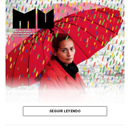
Este número 215 de MU ☝️viene con doble tapa, que
podría ser una frase:
Sin chamuyo, a remarla.
Descargar la Mu en PDF
SEGUIR LEYENDO