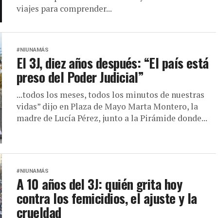
viajes para comprender...
#NIUNAMÁS
El 3J, diez años después: “El país está
preso del Poder Judicial”
...todos los meses, todos los minutos de nuestras
vidas” dijo en Plaza de Mayo Marta Montero, la
madre de Lucía Pérez, junto a la Pirámide donde...
#NIUNAMÁS
A 10 años del 3J: quién grita hoy
contra los femicidios, el ajuste y la
crueldad