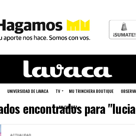
UNIVERSIDAD DE LAVACA
TV
MU TRINCHERA BOUTIQUE
OBSERVA
ados encontrados para "lucia
MI CUENTA
ACTUALIDAD