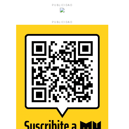
PUBLICIDAD
PUBLICIDAD