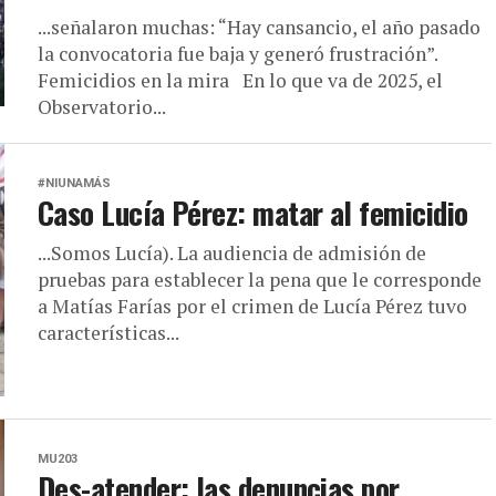
...señalaron muchas: “Hay cansancio, el año pasado
la convocatoria fue baja y generó frustración”.
Femicidios en la mira En lo que va de 2025, el
Observatorio...
#NIUNAMÁS
Caso Lucía Pérez: matar al femicidio
...Somos Lucía). La audiencia de admisión de
pruebas para establecer la pena que le corresponde
a Matías Farías por el crimen de Lucía Pérez tuvo
características...
MU203
Des-atender: las denuncias por