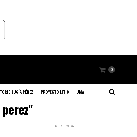
0
TORIO LUCÍA PÉREZ
PROYECTO LITIO
UMA
 perez"
PUBLICIDAD