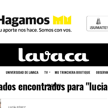
UNIVERSIDAD DE LAVACA
TV
MU TRINCHERA BOUTIQUE
OBSERVA
ados encontrados para "lucia
MI CUENTA
LUCÍA PÉREZ