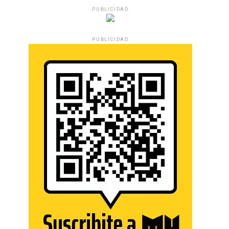
PUBLICIDAD
PUBLICIDAD