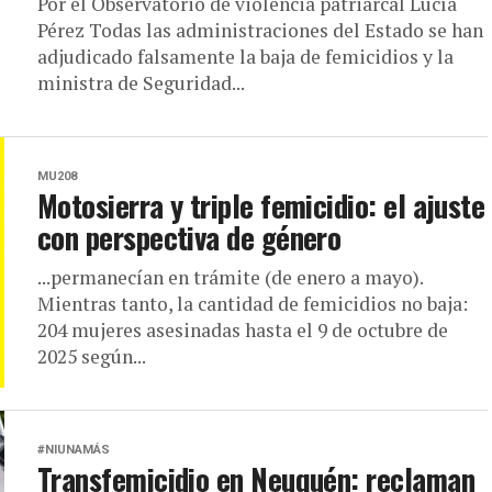
Por el Observatorio de violencia patriarcal Lucía
Pérez Todas las administraciones del Estado se han
adjudicado falsamente la baja de femicidios y la
ministra de Seguridad...
MU208
Motosierra y triple femicidio: el ajuste
con perspectiva de género
...permanecían en trámite (de enero a mayo).
Mientras tanto, la cantidad de femicidios no baja:
204 mujeres asesinadas hasta el 9 de octubre de
2025 según...
#NIUNAMÁS
Transfemicidio en Neuquén: reclaman