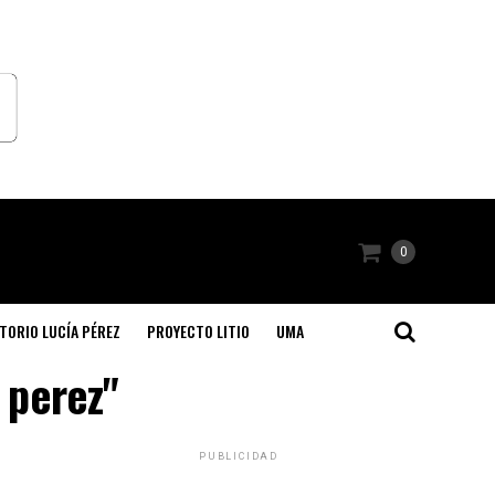
0
TORIO LUCÍA PÉREZ
PROYECTO LITIO
UMA
 perez"
PUBLICIDAD