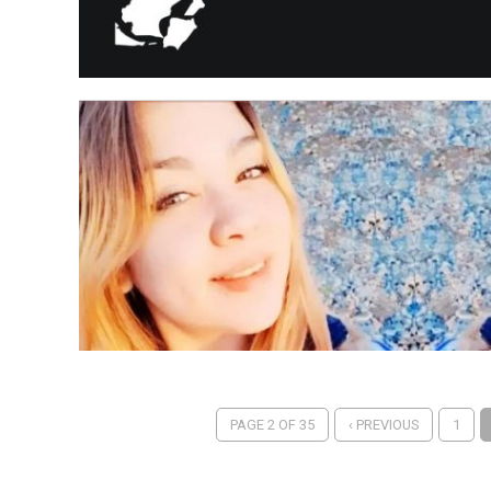
PAGE 2 OF 35
‹ PREVIOUS
1