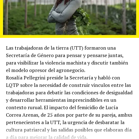
Las trabajadoras de la tierra (UTT) formaron una
Secretaría de Género para pensar y pensarse juntas,
para visibilizar la violencia machista y discutir también
el modelo opresor del agronegocio.
Rosalía Pellegrini preside la Secretaría y habló con
LQTP sobre la necesidad de construir vinculos entre las
trabajadoras para debatir las condiciones de desigualdad
y desarrollar herramientas imprescindibles en un
contexto rurual. El impacto del femicidio de Lucía
Correa Arenas, de 25 años por parte de su pareja, ambxs
pertenecientes a la UTT, la urgencia de desbaratar la
cultura patriarcal y las salidas posibles que elaboran día
a día para mejorar la calidad de vida.