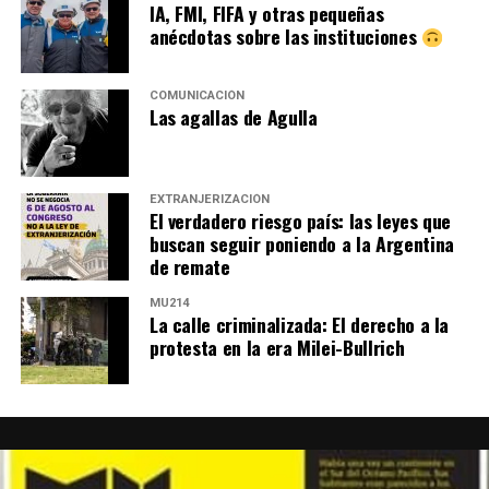
IA, FMI, FIFA y otras pequeñas
anécdotas sobre las instituciones
COMUNICACIÓN
Las agallas de Agulla
EXTRANJERIZACIÓN
El verdadero riesgo país: las leyes que
buscan seguir poniendo a la Argentina
de remate
MU214
La calle criminalizada: El derecho a la
protesta en la era Milei-Bullrich