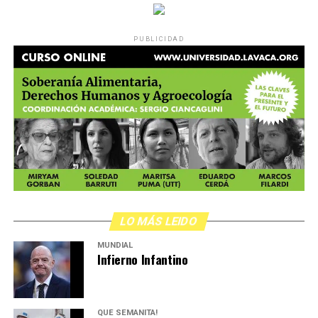
PUBLICIDAD
LO MÁS LEIDO
MUNDIAL
Infierno Infantino
QUÉ SEMANITA!