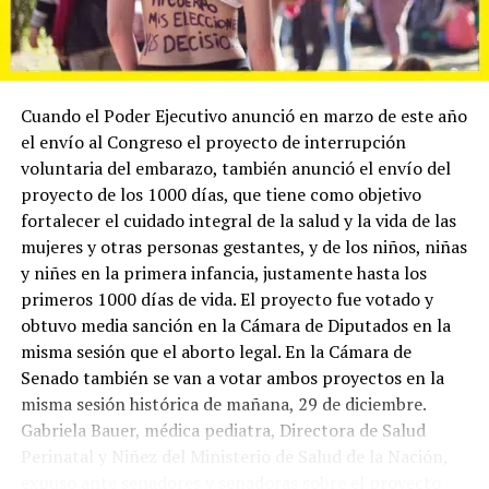
Cuando el Poder Ejecutivo anunció en marzo de este año
el envío al Congreso el proyecto de interrupción
voluntaria del embarazo, también anunció el envío del
proyecto de los 1000 días, que tiene como objetivo
fortalecer el cuidado integral de la salud y la vida de las
mujeres y otras personas gestantes, y de los niños, niñas
y niñes en la primera infancia, justamente hasta los
primeros 1000 días de vida. El proyecto fue votado y
obtuvo media sanción en la Cámara de Diputados en la
misma sesión que el aborto legal. En la Cámara de
Senado también se van a votar ambos proyectos en la
misma sesión histórica de mañana, 29 de diciembre.
Gabriela Bauer, médica pediatra, Directora de Salud
Perinatal y Niñez del Ministerio de Salud de la Nación,
expuso ante senadores y senadoras sobre el proyecto