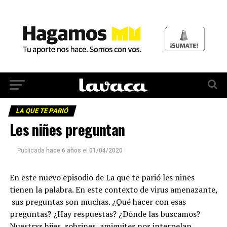
LA QUE TE PARIÓ
Les niñes preguntan
Publicada
hace 6 años
el
01/04/2020
En este nuevo episodio de La que te parió les niñes
tienen la palabra. En este contexto de virus amenazante,
sus preguntas son muchas. ¿Qué hacer con esas
preguntas? ¿Hay respuestas? ¿Dónde las buscamos?
Nuestrxs hijes, sobrines, amiguites nos interpelan.