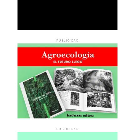
PUBLICIDAD
PUBLICIDAD