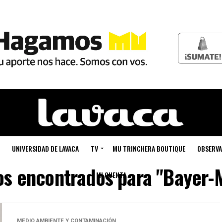
UNIVERSIDAD DE LAVACA
TV
MU TRINCHERA BOUTIQUE
OBSERVA
os encontrados para "Bayer-
MI CUENTA
MEDIO AMBIENTE Y CONTAMINACIÓN