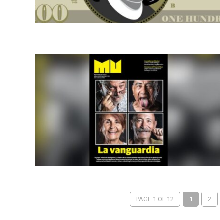
PAGE 1 OF 12
1
2