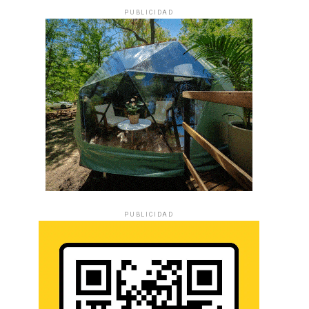
PUBLICIDAD
PUBLICIDAD