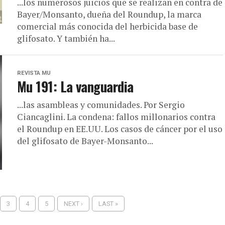
...los numerosos juicios que se realizan en contra de
Bayer/Monsanto, dueña del Roundup, la marca
comercial más conocida del herbicida base de
glifosato. Y también ha...
REVISTA MU
Mu 191: La vanguardia
...las asambleas y comunidades. Por Sergio
Ciancaglini. La condena: fallos millonarios contra
el Roundup en EE.UU. Los casos de cáncer por el uso
del glifosato de Bayer-Monsanto...
3
4
5
NEXT ›
LAST »