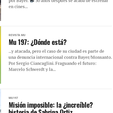
por Bayer.
30 años después se acaba de estrenar
en cines...
REVISTA MU
Mu 197: ¿Dónde está?
...y atacada, pero el caso de su ciudad es parte de
una denuncia internacional contra Bayer/Monsanto.
Por Sergio Ciancaglini. Fraguando el futuro:
Marcelo Schwerdt y la...
MU197
Misión imposible: la ¿increíble?
historia de Sabrina Ortiz