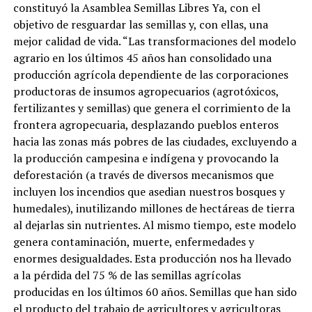
constituyó la Asamblea Semillas Libres Ya, con el
objetivo de resguardar las semillas y, con ellas, una
mejor calidad de vida. “Las transformaciones del modelo
agrario en los últimos 45 años han consolidado una
producción agrícola dependiente de las corporaciones
productoras de insumos agropecuarios (agrotóxicos,
fertilizantes y semillas) que genera el corrimiento de la
frontera agropecuaria, desplazando pueblos enteros
hacia las zonas más pobres de las ciudades, excluyendo a
la producción campesina e indígena y provocando la
deforestación (a través de diversos mecanismos que
incluyen los incendios que asedian nuestros bosques y
humedales), inutilizando millones de hectáreas de tierra
al dejarlas sin nutrientes. Al mismo tiempo, este modelo
genera contaminación, muerte, enfermedades y
enormes desigualdades. Esta producción nos ha llevado
a la pérdida del 75 % de las semillas agrícolas
producidas en los últimos 60 años. Semillas que han sido
el producto del trabajo de agricultores y agricultoras