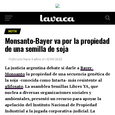
NOTA
Monsanto-Bayer va por la propiedad
de una semilla de soja
Publicada
hace 3 años
el
14/09/2023
La justicia argentina debate si darle a
Bayer-
Monsanto
la propiedad de una secuencia genética de
la soja -conocida como Intacta- más resistente al
glifosato
. La asamblea Semillas Libres YA, que
nuclea a diversas organizaciones sociales y
ambientales, presentó un recurso para apoyar la
apelación del Instituto Nacional de Propiedad
Industrial a la jugada corporativa-judicial. La