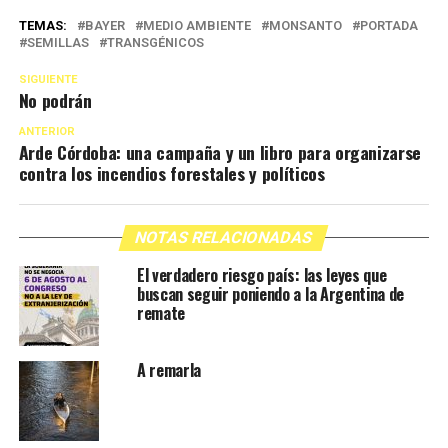
TEMAS:
BAYER
MEDIO AMBIENTE
MONSANTO
PORTADA
SEMILLAS
TRANSGÉNICOS
SIGUIENTE
No podrán
ANTERIOR
Arde Córdoba: una campaña y un libro para organizarse
contra los incendios forestales y políticos
NOTAS RELACIONADAS
El verdadero riesgo país: las leyes que
buscan seguir poniendo a la Argentina de
remate
A remarla