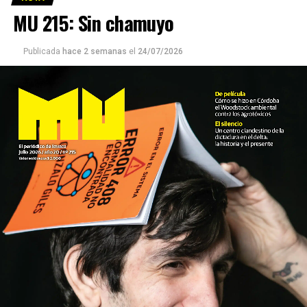
MU 215: Sin chamuyo
Publicada
hace 2 semanas
el
24/07/2026