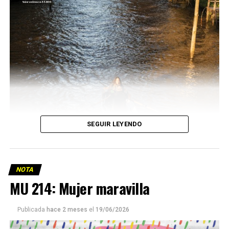
SEGUIR LEYENDO
NOTA
MU 214: Mujer maravilla
Publicada
hace 2 meses
el
19/06/2026