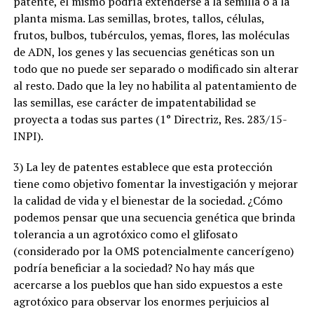
patente, el mismo podría extenderse a la semilla o a la
planta misma. Las semillas, brotes, tallos, células,
frutos, bulbos, tubérculos, yemas, flores, las moléculas
de ADN, los genes y las secuencias genéticas son un
todo que no puede ser separado o modificado sin alterar
al resto. Dado que la ley no habilita al patentamiento de
las semillas, ese carácter de impatentabilidad se
proyecta a todas sus partes (1° Directriz, Res. 283/15-
INPI).
3) La ley de patentes establece que esta protección
tiene como objetivo fomentar la investigación y mejorar
la calidad de vida y el bienestar de la sociedad. ¿Cómo
podemos pensar que una secuencia genética que brinda
tolerancia a un agrotóxico como el glifosato
(considerado por la OMS potencialmente cancerígeno)
podría beneficiar a la sociedad? No hay más que
acercarse a los pueblos que han sido expuestos a este
agrotóxico para observar los enormes perjuicios al