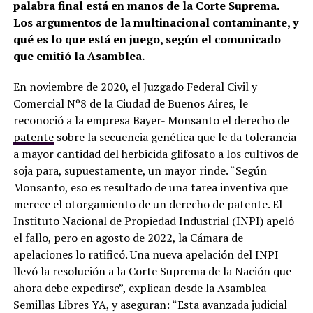
palabra final está en manos de la Corte Suprema.
Los argumentos de la multinacional contaminante, y
qué es lo que está en juego, según el comunicado
que emitió la Asamblea.
En noviembre de 2020, el Juzgado Federal Civil y
Comercial Nº8 de la Ciudad de Buenos Aires, le
reconoció a la empresa Bayer- Monsanto el derecho de
patente
sobre la secuencia genética que le da tolerancia
a mayor cantidad del herbicida glifosato a los cultivos de
soja para, supuestamente, un mayor rinde. “Según
Monsanto, eso es resultado de una tarea inventiva que
merece el otorgamiento de un derecho de patente. El
Instituto Nacional de Propiedad Industrial (INPI) apeló
el fallo, pero en agosto de 2022, la Cámara de
apelaciones lo ratificó. Una nueva apelación del INPI
llevó la resolución a la Corte Suprema de la Nación que
ahora debe expedirse”, explican desde la Asamblea
Semillas Libres YA, y aseguran: “Esta avanzada judicial