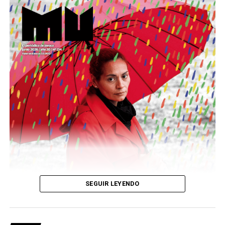
Este número 215 de MU ☝️viene con doble tapa, que
podría ser una frase:
Sin chamuyo, a remarla.
Descargar la Mu en PDF
SEGUIR LEYENDO