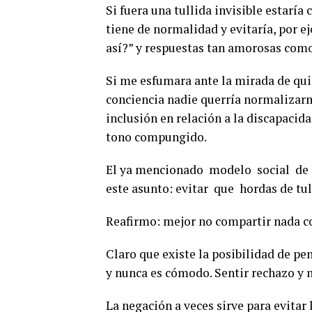
Si fuera una tullida invisible estaría
tiene de normalidad y evitaría, por 
así?” y respuestas tan amorosas como
Si me esfumara ante la mirada de qui
conciencia nadie querría normalizarme
inclusión en relación a la discapacid
tono compungido.
El ya mencionado modelo social de l
este asunto: evitar que hordas de tu
Reafirmo: mejor no compartir nada co
Claro que existe la posibilidad de pen
y nunca es cómodo. Sentir rechazo y n
La negación a veces sirve para evitar 