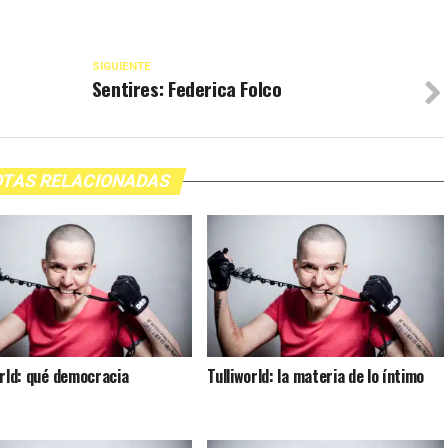
SIGUIENTE
Sentires: Federica Folco
TAS RELACIONADAS
orld: qué democracia
Tulliworld: la materia de lo íntimo