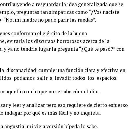
 contribuyendo a resguardar la idea generalizada que se
ejemplo, preguntas tan simpáticas como “¿Vos naciste
: “No, mi madre no pudo parir las ruedas”.
enes conforman el ejército de la buena
, evitaría los discursos horrorosos acerca de la
ad y ya no tendría lugar la pregunta “¿Qué te pasó?” con
a discapacidad cumple una función clara y efectiva en
llidos podamos salir a invadir todos los espacios.
n aquello con lo que no se sabe cómo lidiar.
sar y leer y analizar pero eso requiere de cierto esfuerzo
o indagar por qué es más fácil y no inquieta.
la angustia: mi vieja versión bípeda lo sabe.