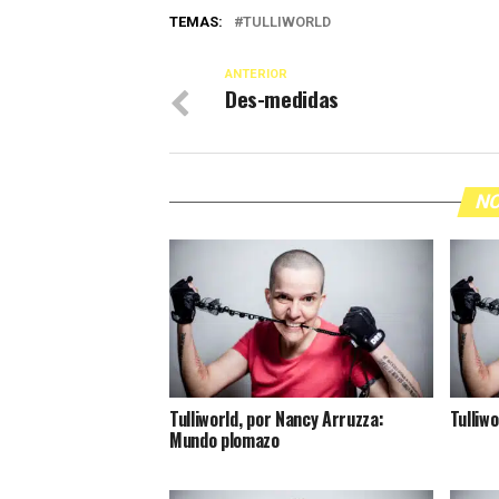
TEMAS:
TULLIWORLD
ANTERIOR
Des-medidas
NO
Tulliworld, por Nancy Arruzza:
Tulliw
Mundo plomazo