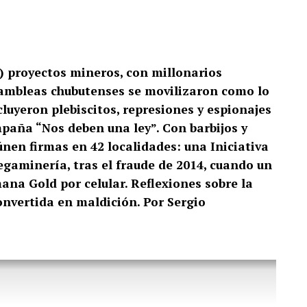
s) proyectos mineros, con millonarios
asambleas chubutenses se movilizaron como lo
luyeron plebiscitos, represiones y espionajes
paña “Nos deben una ley”. Con barbijos y
nen firmas en 42 localidades: una Iniciativa
gaminería, tras el fraude de 2014, cuando un
ana Gold por celular. Reflexiones sobre la
convertida en maldición. Por Sergio