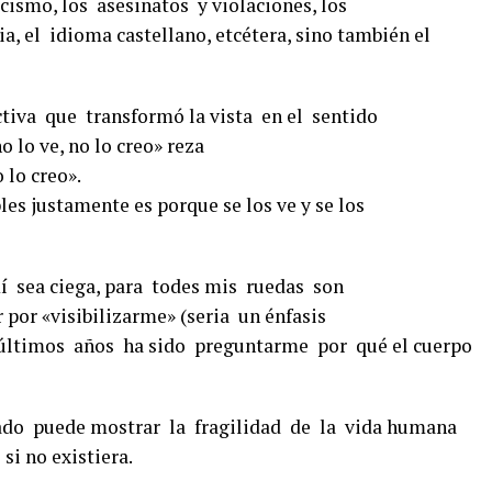
cismo, los asesinatos y violaciones, los
a, el idioma castellano, etcétera, sino también el
ctiva que transformó la vista en el sentido
 lo ve, no lo creo» reza
 lo creo».
es justamente es porque se los ve y se los
 sea ciega, para todes mis ruedas son
 por «visibilizarme» (seria un énfasis
s últimos años ha sido preguntarme por qué el cuerpo
ado puede mostrar la fragilidad de la vida humana
si no existiera.