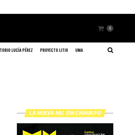
0
TORIO LUCÍA PÉREZ
PROYECTO LITIO
UMA
LA NUEVA MU. SIN CHAMUYO