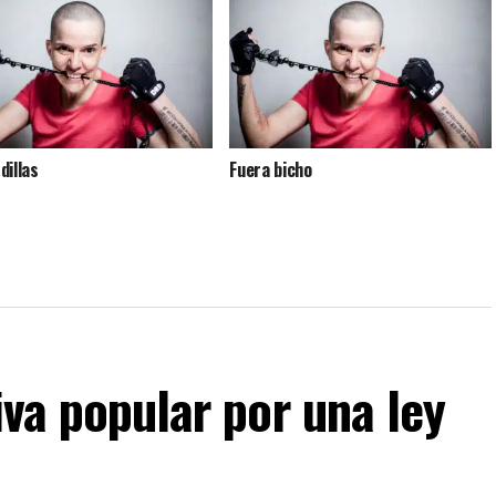
dillas
Fuera bicho
iva popular por una ley