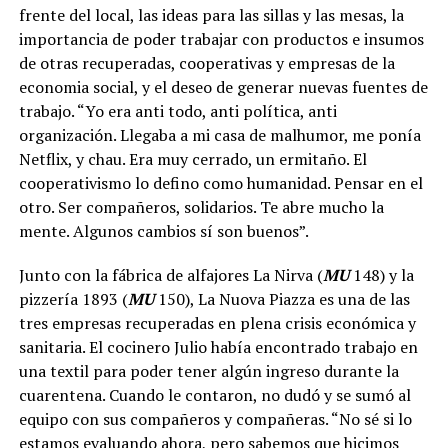
frente del local, las ideas para las sillas y las mesas, la
importancia de poder trabajar con productos e insumos
de otras recuperadas, cooperativas y empresas de la
economia social, y el deseo de generar nuevas fuentes de
trabajo. “Yo era anti todo, anti política, anti
organización. Llegaba a mi casa de malhumor, me ponía
Netflix, y chau. Era muy cerrado, un ermitaño. El
cooperativismo lo defino como humanidad. Pensar en el
otro. Ser compañeros, solidarios. Te abre mucho la
mente. Algunos cambios sí son buenos”.
Junto con la fábrica de alfajores La Nirva (
MU
148) y la
pizzería 1893 (
MU
150), La Nuova Piazza es una de las
tres empresas recuperadas en plena crisis económica y
sanitaria. El cocinero Julio había encontrado trabajo en
una textil para poder tener algún ingreso durante la
cuarentena. Cuando le contaron, no dudó y se sumó al
equipo con sus compañeros y compañeras. “No sé si lo
estamos evaluando ahora, pero sabemos que hicimos