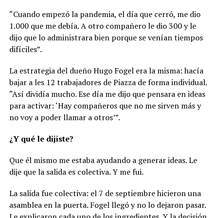
“Cuando empezó la pandemia, el día que cerró, me dio
1.000 que me debía. A otro compañero le dio 300 y le
dijo que lo administrara bien porque se venían tiempos
difíciles”.
La estrategia del dueño Hugo Fogel era la misma: hacía
bajar a les 12 trabajadores de Piazza de forma individual.
“Así dividía mucho. Ese día me dijo que pensara en ideas
para activar: ‘Hay compañeros que no me sirven más y
no voy a poder llamar a otros’”.
¿Y qué le dijiste?
Que él mismo me estaba ayudando a generar ideas. Le
dije que la salida es colectiva. Y me fui.
La salida fue colectiva: el 7 de septiembre hicieron una
asamblea en la puerta. Fogel llegó y no lo dejaron pasar.
Le explicaron cada uno de los ingredientes. Y la decisión