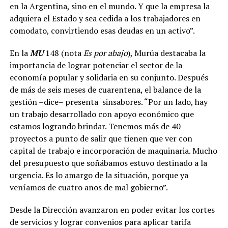
en la Argentina, sino en el mundo. Y que la empresa la
adquiera el Estado y sea cedida a los trabajadores en
comodato, convirtiendo esas deudas en un activo”.
En la
MU
148 (nota
Es por abajo
), Murúa destacaba la
importancia de lograr potenciar el sector de la
economía popular y solidaria en su conjunto. Después
de más de seis meses de cuarentena, el balance de la
gestión –dice– presenta sinsabores. “Por un lado, hay
un trabajo desarrollado con apoyo económico que
estamos logrando brindar. Tenemos más de 40
proyectos a punto de salir que tienen que ver con
capital de trabajo e incorporación de maquinaria. Mucho
del presupuesto que soñábamos estuvo destinado a la
urgencia. Es lo amargo de la situación, porque ya
veníamos de cuatro años de mal gobierno”.
Desde la Dirección avanzaron en poder evitar los cortes
de servicios y lograr convenios para aplicar tarifa