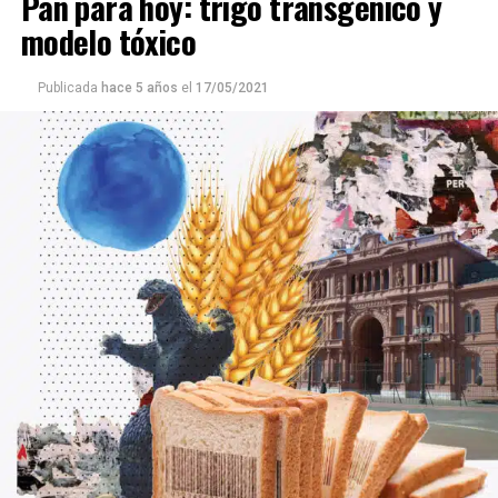
Pan para hoy: trigo transgénico y
modelo tóxico
Publicada
hace 5 años
el
17/05/2021