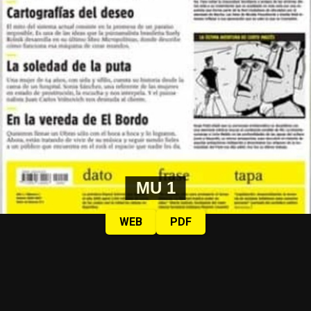
MU 1
WEB
PDF