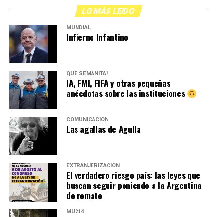
LO MÁS LEIDO
MUNDIAL
Infierno Infantino
QUÉ SEMANITA!
IA, FMI, FIFA y otras pequeñas
anécdotas sobre las instituciones
COMUNICACIÓN
Las agallas de Agulla
EXTRANJERIZACIÓN
El verdadero riesgo país: las leyes que
buscan seguir poniendo a la Argentina
de remate
MU214