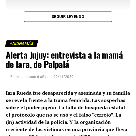
SEGUIR LEYENDO
#NIUNAMÁS
Alerta Jujuy: entrevista a la mamá
de Iara, de Palpalá
Publicada
hace 6 años
el
09/11/2020
Iara Rueda fue desaparecida y asesinada y su familia
se revela frente a la trama femicida. Las sospechas
sobre el poder jujeño. La falta de búsqueda estatal:
el protocolo que no se usó y el falso “cerrojo”. La
(in) actividad de la policía. Y la organización
creciente de las víctimas en una provincia que lleva