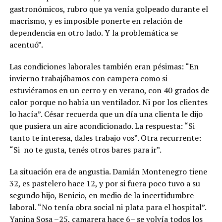
gastronómicos, rubro que ya venía golpeado durante el
macrismo, y es imposible ponerte en relación de
dependencia en otro lado. Y la problemática se
acentuó”.
Las condiciones laborales también eran pésimas: “En
invierno trabajábamos con campera como si
estuviéramos en un cerro y en verano, con 40 grados de
calor porque no había un ventilador. Ni por los clientes
lo hacía”. César recuerda que un día una clienta le dijo
que pusiera un aire acondicionado. La respuesta: “Si
tanto te interesa, dales trabajo vos”. Otra recurrente:
“Si no te gusta, tenés otros bares para ir”.
La situación era de angustia. Damián Montenegro tiene
32, es pastelero hace 12, y por si fuera poco tuvo a su
segundo hijo, Benicio, en medio de la incertidumbre
laboral. “No tenía obra social ni plata para el hospital”.
Yanina Sosa –25, camarera hace 6– se volvía todos los