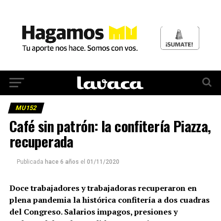
MU152
Café sin patrón: la confitería Piazza,
recuperada
Publicada
hace 6 años
el
01/11/2020
Doce trabajadores y trabajadoras recuperaron en
plena pandemia la histórica confitería a dos cuadras
del Congreso. Salarios impagos, presiones y