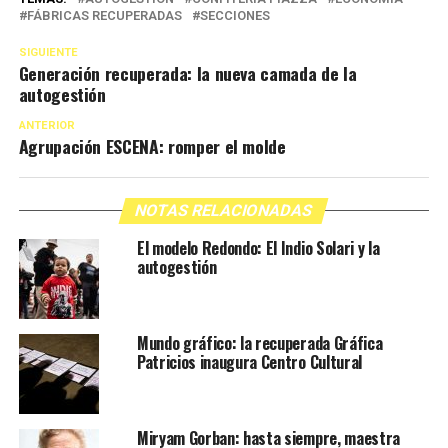
FÁBRICAS RECUPERADAS
SECCIONES
SIGUIENTE
Generación recuperada: la nueva camada de la
autogestión
ANTERIOR
Agrupación ESCENA: romper el molde
NOTAS RELACIONADAS
El modelo Redondo: El Indio Solari y la
autogestión
Mundo gráfico: la recuperada Gráfica
Patricios inaugura Centro Cultural
Miryam Gorban: hasta siempre, maestra