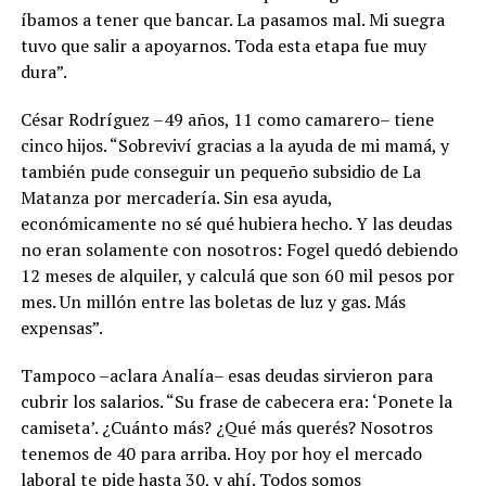
íbamos a tener que bancar. La pasamos mal. Mi suegra
tuvo que salir a apoyarnos. Toda esta etapa fue muy
dura”.
César Rodríguez –49 años, 11 como camarero– tiene
cinco hijos. “Sobreviví gracias a la ayuda de mi mamá, y
también pude conseguir un pequeño subsidio de La
Matanza por mercadería. Sin esa ayuda,
económicamente no sé qué hubiera hecho. Y las deudas
no eran solamente con nosotros: Fogel quedó debiendo
12 meses de alquiler, y calculá que son 60 mil pesos por
mes. Un millón entre las boletas de luz y gas. Más
expensas”.
Tampoco –aclara Analía– esas deudas sirvieron para
cubrir los salarios. “Su frase de cabecera era: ‘Ponete la
camiseta’. ¿Cuánto más? ¿Qué más querés? Nosotros
tenemos de 40 para arriba. Hoy por hoy el mercado
laboral te pide hasta 30, y ahí. Todos somos