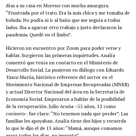
días a su casa en Moreno con mucha amargura.
“Frustrada por el trato. Era la más chica y me tomaba de
boluda. No podía ni ir al baño que me seguía a todos
lados. Iba a agarrar otro trabajo y justo declararon la
pandemia. Quedé en el limbo”.
Hicieron un encuentro por Zoom para poder verse y
hablar. Surgieron las primeras inquietudes. Analía
comentó que tenía un contacto en el Ministerio de
Desarrollo Social. La pusieron en diálogo con Eduardo
Vasco
Murúa, histórico referente del sector en el
Movimiento Nacional de Empresas Recuperadas (MNER)
y actual Director Nacional del área en la Secretaría de
Economía Social. Empezaron a hablar de la posibilidad
de la recuperación. Julio Acuña –55 años, 12 como
cocinero– fue claro: “No tenemos nada que perder”. Las
familias les apoyaban. Analía tiene dos hijos y recuerda
lo que le dijo el de 13 años: “Mamá, aunque comamos
arroz todos los días, no importa”.