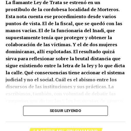
La flamante Ley de Trata se estrenó en un
prostíbulo de la cordobesa localidad de Morteros.
Esta nota cuenta ese procedimiento desde varios
puntos de vista. El de la fiscal, que se quedó con las
manos vacías. El de la funcionaria del Inadi, que
supuestamente tenía que proteger y obtener la
colaboración de las víctimas. Y el de dos mujeres
dominicanas, allí explotadas. El resultado quizá
sirva para reflexionar sobre la brutal distancia que
sigue existiendo entre la letra de la ley y lo que dicta
la calle. Qué consecuencias tiene accionar el sistema
judicial y no el social. Cuál es el abismo entre los
discursos de las instituciones y sus prácticas. La
escribimos, también, con voluntad de debatir las
campañas que dictan las y los burócratas de género.
(más…)
SEGUIR LEYENDO