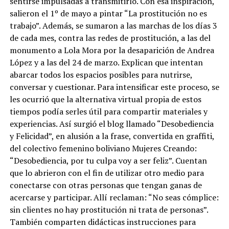
sentirse impulsadas a transmitirlo. Con esa inspiración,
salieron el 1º de mayo a pintar “La prostitución no es
trabajo”. Además, se sumaron a las marchas de los días 3
de cada mes, contra las redes de prostitución, a las del
monumento a Lola Mora por la desaparición de Andrea
López y a las del 24 de marzo. Explican que intentan
abarcar todos los espacios posibles para nutrirse,
conversar y cuestionar. Para intensificar este proceso, se
les ocurrió que la alternativa virtual propia de estos
tiempos podía serles útil para compartir materiales y
experiencias. Así surgió el blog llamado “Desobediencia
y Felicidad”, en alusión a la frase, convertida en graffiti,
del colectivo femenino boliviano Mujeres Creando:
“Desobediencia, por tu culpa voy a ser feliz”. Cuentan
que lo abrieron con el fin de utilizar otro medio para
conectarse con otras personas que tengan ganas de
acercarse y participar. Allí reclaman: “No seas cómplice:
sin clientes no hay prostitución ni trata de personas”.
También comparten didácticas instrucciones para