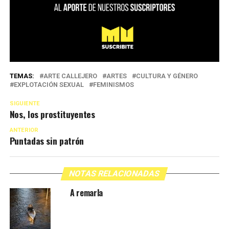
TEMAS:
ARTE CALLEJERO
ARTES
CULTURA Y GÉNERO
EXPLOTACIÓN SEXUAL
FEMINISMOS
SIGUIENTE
Nos, los prostituyentes
ANTERIOR
Puntadas sin patrón
NOTAS RELACIONADAS
A remarla