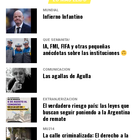
MUNDIAL
Infierno Infantino
QUÉ SEMANITA!
IA, FMI, FIFA y otras pequeñas
anécdotas sobre las instituciones
COMUNICACIÓN
Las agallas de Agulla
EXTRANJERIZACIÓN
El verdadero riesgo país: las leyes que
buscan seguir poniendo a la Argentina
de remate
MU214
La calle criminalizada: El derecho a la