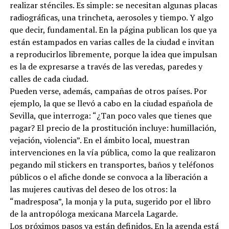
realizar sténciles. Es simple: se necesitan algunas placas
radiográficas, una trincheta, aerosoles y tiempo. Y algo
que decir, fundamental. En la página publican los que ya
están estampados en varias calles de la ciudad e invitan
a reproducirlos libremente, porque la idea que impulsan
es la de expresarse a través de las veredas, paredes y
calles de cada ciudad.
Pueden verse, además, campañas de otros países. Por
ejemplo, la que se llevó a cabo en la ciudad española de
Sevilla, que interroga: “¿Tan poco vales que tienes que
pagar? El precio de la prostitución incluye: humillación,
vejación, violencia”. En el ámbito local, muestran
intervenciones en la vía pública, como la que realizaron
pegando mil stickers en transportes, baños y teléfonos
públicos o el afiche donde se convoca a la liberación a
las mujeres cautivas del deseo de los otros: la
“madresposa”, la monja y la puta, sugerido por el libro
de la antropóloga mexicana Marcela Lagarde.
Los próximos pasos ya están definidos. En la agenda está