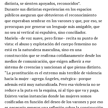
distinta, se sienten apoyados, reconocidos”.
Durante sus distintas experiencias en los espacios
públicos aseguran que obtuvieron el reconocimiento
que esperaban sembrar en los varones y que, por eso, se
preocupan por generar un lenguaje más amigable, que
no sea ni vertical ni expulsivo, sino conciliador.
Mariela –de voz suave, pero firme– recita su punto de
vista: el abuso y explotación del cuerpo femenino no
está en la naturaleza masculina, sino en una
construcción que se reafirma cotidianamente desde los
medios de comunicación, que exigen adherir a ese
sistema de creencias y sancionan al que piensa distinto.
“La prostitución es el extremo más terrible de violencia
hacia la mujer –agrega Ángeles, enérgica– porque
además está muy naturalizada. Pero esa violencia no se
reduce a la puta en la esquina, ni al tipo que va y paga.
Existen varias instancias donde las mujeres somos
cosificadas en función del deseo de los varones y por eso
es necesario generar una reflexión sobre la construcción