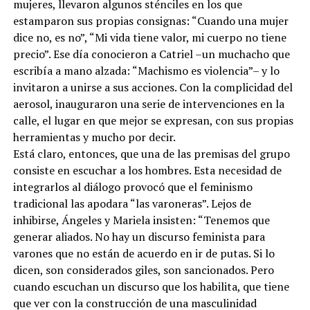
mujeres, llevaron algunos sténciles en los que
estamparon sus propias consignas: “Cuando una mujer
dice no, es no”, “Mi vida tiene valor, mi cuerpo no tiene
precio”. Ese día conocieron a Catriel –un muchacho que
escribía a mano alzada: “Machismo es violencia”– y lo
invitaron a unirse a sus acciones. Con la complicidad del
aerosol, inauguraron una serie de intervenciones en la
calle, el lugar en que mejor se expresan, con sus propias
herramientas y mucho por decir.
Está claro, entonces, que una de las premisas del grupo
consiste en escuchar a los hombres. Esta necesidad de
integrarlos al diálogo provocó que el feminismo
tradicional las apodara “las varoneras”. Lejos de
inhibirse, Ángeles y Mariela insisten: “Tenemos que
generar aliados. No hay un discurso feminista para
varones que no están de acuerdo en ir de putas. Si lo
dicen, son considerados giles, son sancionados. Pero
cuando escuchan un discurso que los habilita, que tiene
que ver con la construcción de una masculinidad