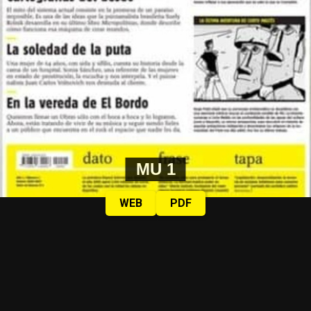
MU 1
WEB
PDF