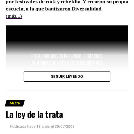
por festivales de rock y rebeldía. Y crearon su propia
escuela, a la que bautizaron Diversalidad.
(más…)
SEGUIR LEYENDO
MU16
La ley de la trata
Publicada
hace 18 años
el
30/07/2008