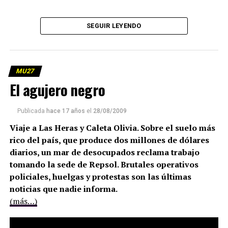
SEGUIR LEYENDO
MU27
El agujero negro
Publicada
hace 17 años
el
28/08/2009
Viaje a Las Heras y Caleta Olivia. Sobre el suelo más
rico del país, que produce dos millones de dólares
diarios, un mar de desocupados reclama trabajo
tomando la sede de Repsol. Brutales operativos
policiales, huelgas y protestas son las últimas
noticias que nadie informa.
(más…)