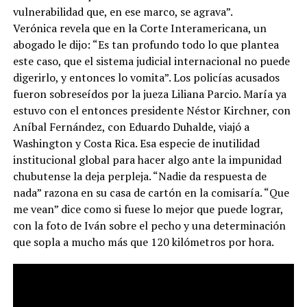
vulnerabilidad que, en ese marco, se agrava”.
Verónica revela que en la Corte Interamericana, un
abogado le dijo: “Es tan profundo todo lo que plantea
este caso, que el sistema judicial internacional no puede
digerirlo, y entonces lo vomita”. Los policías acusados
fueron sobreseídos por la jueza Liliana Parcio. María ya
estuvo con el entonces presidente Néstor Kirchner, con
Aníbal Fernández, con Eduardo Duhalde, viajó a
Washington y Costa Rica. Esa especie de inutilidad
institucional global para hacer algo ante la impunidad
chubutense la deja perpleja. “Nadie da respuesta de
nada” razona en su casa de cartón en la comisaría. “Que
me vean” dice como si fuese lo mejor que puede lograr,
con la foto de Iván sobre el pecho y una determinación
que sopla a mucho más que 120 kilómetros por hora.