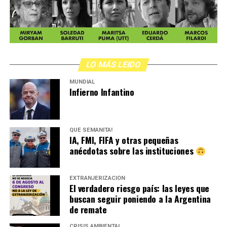
LO MÁS LEIDO
MUNDIAL
Infierno Infantino
QUÉ SEMANITA!
IA, FMI, FIFA y otras pequeñas
anécdotas sobre las instituciones
EXTRANJERIZACIÓN
El verdadero riesgo país: las leyes que
buscan seguir poniendo a la Argentina
de remate
CRISIS AMBIENTAL