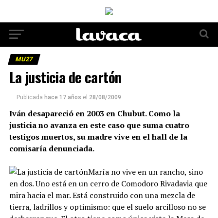
MU27
La justicia de cartón
Publicada
hace 17 años
el
28/08/2009
Iván desapareció en 2003 en Chubut. Como la
justicia no avanza en este caso que suma cuatro
testigos muertos, su madre vive en el hall de la
comisaría denunciada.
María no vive en un rancho, sino
en dos. Uno está en un cerro de Comodoro Rivadavia que
mira hacia el mar. Está construido con una mezcla de
tierra, ladrillos y optimismo: que el suelo arcilloso no se