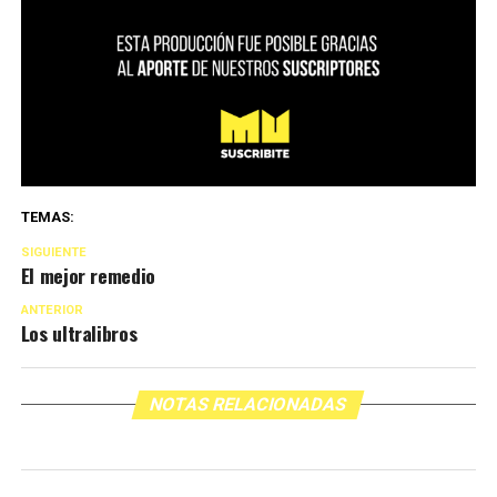
TEMAS:
SIGUIENTE
El mejor remedio
ANTERIOR
Los ultralibros
NOTAS RELACIONADAS