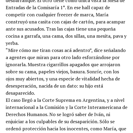
desbarranque. El otro tiene como única vista la Mesa de
Entradas de la Comisaría 1°. En ese hall capaz de
competir con cualquier freezer de marca, María
construyó una casita con cajas de cartón, para acampar
ante sus acusados. Tras las cajas tiene una pequeña
cocina a garrafa, una cama, dos sillas, una mesita, pava y
yerba.
“Mire cómo me tiran cosas acá adentro”, dice señalando
a agentes que miran para otro lado esforzándose por
ignorarla. Muestra cigarrillos apagados que arrojaron
sobre su cama, papeles viejos, basura. Sonríe, con los
ojos muy abiertos, y una especie de vitalidad hecha de
desesperación, nacida de un dato: su hijo está
desaparecido.
El caso llegó a la Corte Suprema en Argentina, y a nivel
internacional a la Comisión y la Corte Interamericana de
Derechos Humanos. No se logró saber de Iván, ni
enjuiciar a los culpables de su desaparición. Sólo se
ordenó protección hacia los inocentes, como María, que