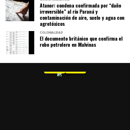
Atanor: condena confirmada por “daño
irreversible” al río Paraná y
contaminación de aire, suelo y agua con
agrotóxicos
COLONIALIDAD
El documento británico que confirma el
robo petrolero en Malvinas
MU 1
WEB
PDF