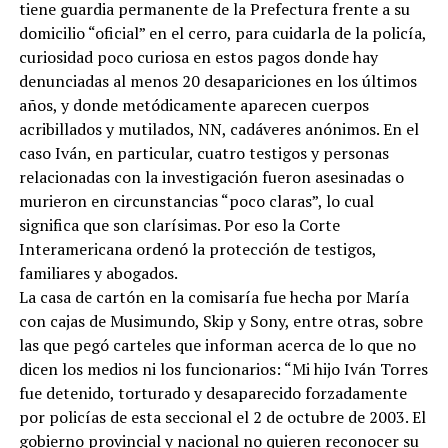
tiene guardia permanente de la Prefectura frente a su
domicilio “oficial” en el cerro, para cuidarla de la policía,
curiosidad poco curiosa en estos pagos donde hay
denunciadas al menos 20 desapariciones en los últimos
años, y donde metódicamente aparecen cuerpos
acribillados y mutilados, NN, cadáveres anónimos. En el
caso Iván, en particular, cuatro testigos y personas
relacionadas con la investigación fueron asesinadas o
murieron en circunstancias “poco claras”, lo cual
significa que son clarísimas. Por eso la Corte
Interamericana ordenó la protección de testigos,
familiares y abogados.
La casa de cartón en la comisaría fue hecha por María
con cajas de Musimundo, Skip y Sony, entre otras, sobre
las que pegó carteles que informan acerca de lo que no
dicen los medios ni los funcionarios: “Mi hijo Iván Torres
fue detenido, torturado y desaparecido forzadamente
por policías de esta seccional el 2 de octubre de 2003. El
gobierno provincial y nacional no quieren reconocer su