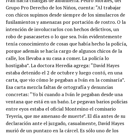
Iván hacía changas de albañilería. Pedro Morales, del
Grupo Pro Derecho de los Niños, cuenta: “Al trabajar
con chicos supimos desde siempre de los simulacros de
fusilamientos y amenazas por portación de rostro. O la
intención de involucrarlos con hechos delictivos, un
robo de pasacasetes o lo que sea. Iván evidentemente
tenía conocimiento de cosas que había hecho la policía,
porque además se hacía cargo de algunos chicos de la
calle, los llevaba a su casa a comer. La policía lo
hostigaba”. La doctora Heredia agrega: “David Hayes
estaba detenido el 2 de octubre y luego contó, en una
carta, que vio cómo le pegaban a Iván en la comisaría”.
Esa carta mezcla faltas de ortografía y denuncias
concretas: “Yo bi cuando a Iván le pegaban desde una
ventana que está en un baño. Le pegavan barios policias
entre eyos estaba el oficial Montesino el comisario
Teyeria, que me amenaso de muerte”. El día antes de su
declaración ante el juzgado, casualmente, David Hayes
murió de un puntazo en la cárcel. Es sólo uno de los