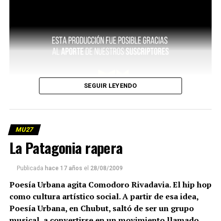
SEGUIR LEYENDO
MU27
La Patagonia rapera
Publicada
hace 17 años
el
28/08/2009
Poesía Urbana agita Comodoro Rivadavia. El hip hop
como cultura artístico social. A partir de esa idea,
Poesía Urbana, en Chubut, saltó de ser un grupo
musical, a convertirse en un movimiento llamado