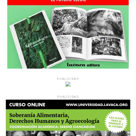
PUBLICIDAD
PUBLICIDAD