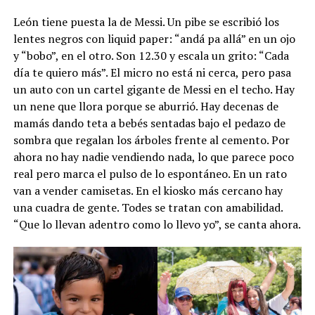
León tiene puesta la de Messi. Un pibe se escribió los
lentes negros con liquid paper: “andá pa allá” en un ojo
y “bobo”, en el otro. Son 12.30 y escala un grito: “Cada
día te quiero más”. El micro no está ni cerca, pero pasa
un auto con un cartel gigante de Messi en el techo. Hay
un nene que llora porque se aburrió. Hay decenas de
mamás dando teta a bebés sentadas bajo el pedazo de
sombra que regalan los árboles frente al cemento. Por
ahora no hay nadie vendiendo nada, lo que parece poco
real pero marca el pulso de lo espontáneo. En un rato
van a vender camisetas. En el kiosko más cercano hay
una cuadra de gente. Todes se tratan con amabilidad.
“Que lo llevan adentro como lo llevo yo”, se canta ahora.