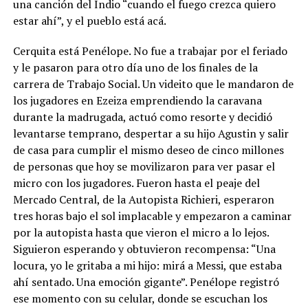
una canción del Indio “cuando el fuego crezca quiero
estar ahí”, y el pueblo está acá.
Cerquita está Penélope. No fue a trabajar por el feriado
y le pasaron para otro día uno de los finales de la
carrera de Trabajo Social. Un videito que le mandaron de
los jugadores en Ezeiza emprendiendo la caravana
durante la madrugada, actuó como resorte y decidió
levantarse temprano, despertar a su hijo Agustin y salir
de casa para cumplir el mismo deseo de cinco millones
de personas que hoy se movilizaron para ver pasar el
micro con los jugadores. Fueron hasta el peaje del
Mercado Central, de la Autopista Richieri, esperaron
tres horas bajo el sol implacable y empezaron a caminar
por la autopista hasta que vieron el micro a lo lejos.
Siguieron esperando y obtuvieron recompensa: “Una
locura, yo le gritaba a mi hijo: mirá a Messi, que estaba
ahí sentado. Una emoción gigante”. Penélope registró
ese momento con su celular, donde se escuchan los