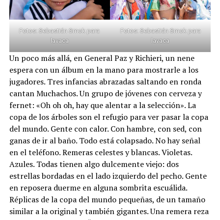
Fotos: Sebastián Smok para
Fotos: Sebastián Smok para
lavaca
lavaca
Un poco más allá, en General Paz y Richieri, un nene
espera con un álbum en la mano para mostrarle a los
jugadores. Tres infancias abrazadas saltando en ronda
cantan Muchachos. Un grupo de jóvenes con cerveza y
fernet: «Oh oh oh, hay que alentar a la selección». La
copa de los árboles son el refugio para ver pasar la copa
del mundo. Gente con calor. Con hambre, con sed, con
ganas de ir al baño. Todo está colapsado. No hay señal
en el teléfono. Remeras celestes y blancas. Violetas.
Azules. Todas tienen algo dulcemente viejo: dos
estrellas bordadas en el lado izquierdo del pecho. Gente
en reposera duerme en alguna sombrita escuálida.
Réplicas de la copa del mundo pequeñas, de un tamaño
similar a la original y también gigantes. Una remera reza