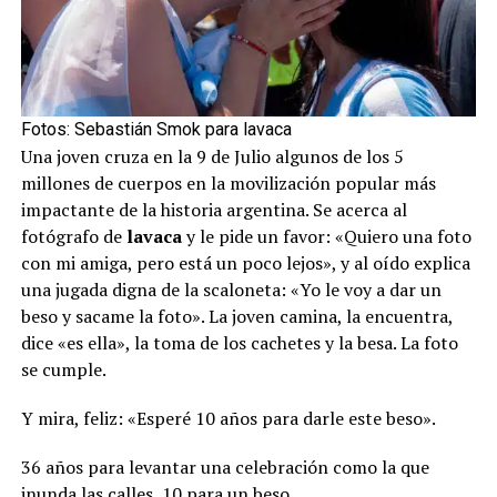
Fotos: Sebastián Smok para lavaca
Una joven cruza en la 9 de Julio algunos de los 5
millones de cuerpos en la movilización popular más
impactante de la historia argentina. Se acerca al
fotógrafo de
lavaca
y le pide un favor: «Quiero una foto
con mi amiga, pero está un poco lejos», y al oído explica
una jugada digna de la scaloneta: «Yo le voy a dar un
beso y sacame la foto». La joven camina, la encuentra,
dice «es ella», la toma de los cachetes y la besa. La foto
se cumple.
Y mira, feliz: «Esperé 10 años para darle este beso».
36 años para levantar una celebración como la que
inunda las calles, 10 para un beso.