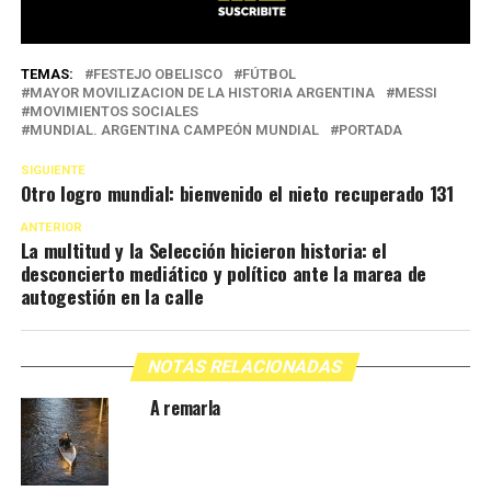
TEMAS:
FESTEJO OBELISCO
FÚTBOL
MAYOR MOVILIZACION DE LA HISTORIA ARGENTINA
MESSI
MOVIMIENTOS SOCIALES
MUNDIAL. ARGENTINA CAMPEÓN MUNDIAL
PORTADA
SIGUIENTE
Otro logro mundial: bienvenido el nieto recuperado 131
ANTERIOR
La multitud y la Selección hicieron historia: el
desconcierto mediático y político ante la marea de
autogestión en la calle
NOTAS RELACIONADAS
A remarla