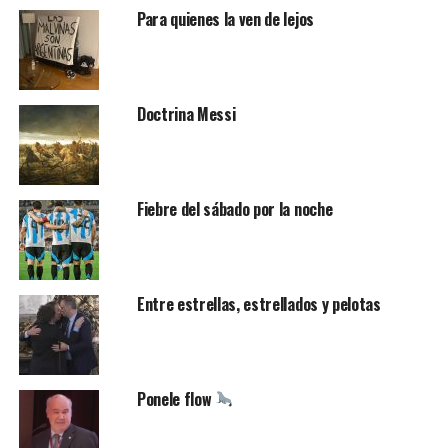
Para quienes la ven de lejos
Doctrina Messi
Fiebre del sábado por la noche
Entre estrellas, estrellados y pelotas
Ponele flow