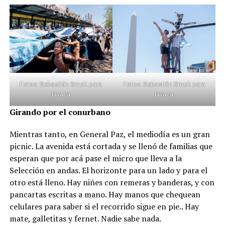
Fotos: Sebastián Smok para
Fotos: Sebastián Smok para
lavaca
lavaca
Girando por el conurbano
Mientras tanto, en General Paz, el mediodía es un gran
picnic. La avenida está cortada y se llenó de familias que
esperan que por acá pase el micro que lleva a la
Selección en andas. El horizonte para un lado y para el
otro está lleno. Hay niñes con remeras y banderas, y con
pancartas escritas a mano. Hay manos que chequean
celulares para saber si el recorrido sigue en pie.. Hay
mate, galletitas y fernet. Nadie sabe nada.