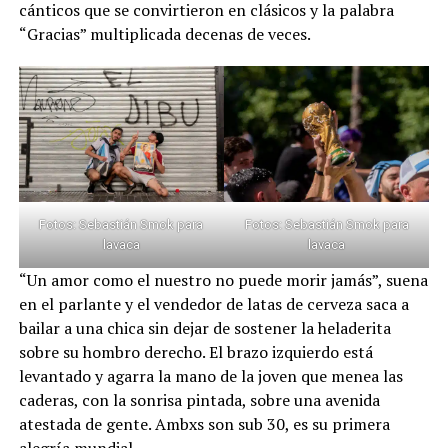
cánticos que se convirtieron en clásicos y la palabra
“Gracias” multiplicada decenas de veces.
Fotos: Sebastián Smok para
Fotos: Sebastián Smok para
lavaca
lavaca
“Un amor como el nuestro no puede morir jamás”, suena
en el parlante y el vendedor de latas de cerveza saca a
bailar a una chica sin dejar de sostener la heladerita
sobre su hombro derecho. El brazo izquierdo está
levantado y agarra la mano de la joven que menea las
caderas, con la sonrisa pintada, sobre una avenida
atestada de gente. Ambxs son sub 30, es su primera