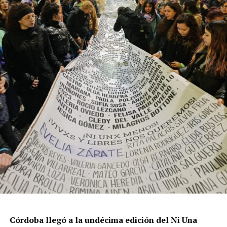
resisten otra avanzada sobre un territorio en disputa.
Por Francisco Pandolfi
Córdoba llegó a la undécima edición del Ni Una