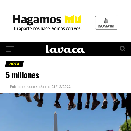
NOTA
5 millones
Publicada
hace 4 años
el
21/12/2022