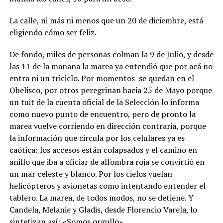
La calle, ni más ni menos que un 20 de diciembre, está
eligiendo cómo ser feliz.
De fondo, miles de personas colman la 9 de Julio, y desde
las 11 de la mañana la marea ya entendió que por acá no
entra ni un triciclo. Por momentos se quedan en el
Obelisco, por otros peregrinan hacia 25 de Mayo porque
un tuit de la cuenta oficial de la Selección lo informa
como nuevo punto de encuentro, pero de pronto la
marea vuelve corriendo en dirección contraria, porque
la información que circula por los celulares ya es
caótica: los accesos están colapsados y el camino en
anillo que iba a oficiar de alfombra roja se convirtió en
un mar celeste y blanco. Por los cielos vuelan
helicópteros y avionetas como intentando entender el
tablero. La marea, de todos modos, no se detiene. Y
Candela, Melanie y Gladis, desde Florencio Varela, lo
sintetizan así: «Somos orgullo».