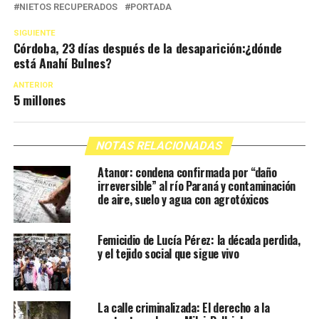
NIETOS RECUPERADOS
PORTADA
SIGUIENTE
Córdoba, 23 días después de la desaparición:¿dónde
está Anahí Bulnes?
ANTERIOR
5 millones
NOTAS RELACIONADAS
Atanor: condena confirmada por “daño
irreversible” al río Paraná y contaminación
de aire, suelo y agua con agrotóxicos
Femicidio de Lucía Pérez: la década perdida,
y el tejido social que sigue vivo
La calle criminalizada: El derecho a la