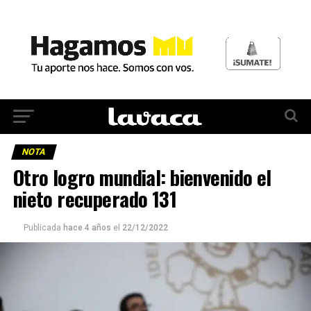
NOTA
Otro logro mundial: bienvenido el
nieto recuperado 131
Publicada
hace 4 años
el
22/12/2022