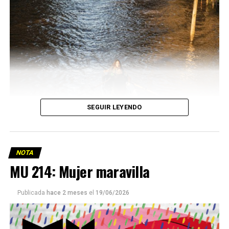
SEGUIR LEYENDO
NOTA
MU 214: Mujer maravilla
Publicada
hace 2 meses
el
19/06/2026
Este número 215 de MU ☝️viene con doble tapa, que