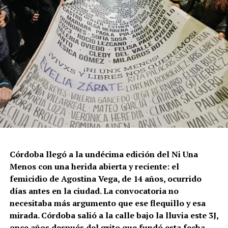
Córdoba llegó a la undécima edición del Ni Una
Menos con una herida abierta y reciente: el
femicidio de Agostina Vega, de 14 años, ocurrido
días antes en la ciudad. La convocatoria no
necesitaba más argumento que ese flequillo y esa
mirada. Córdoba salió a la calle bajo la lluvia este 3J,
once años después del grito que fundó esta fecha,