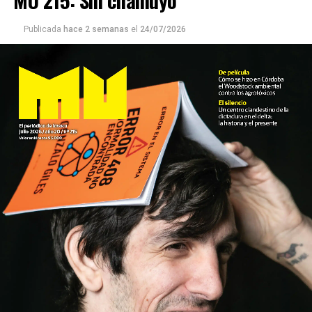
Publicada
hace 2 semanas
el
24/07/2026