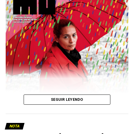
podría ser una frase:
Sin chamuyo, a remarla.
Descargar la Mu en PDF
SEGUIR LEYENDO
NOTA