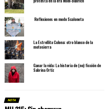
protesta en la era Milei-Bullrich
Reflexiones en modo Scaloneta
La Estrellita Culona: otro blanco de la
motosierra
Ganar la vida: La historia de (no) ficción de
Sabrina Ortiz
NOTA
MU 215: Sin chamuyo