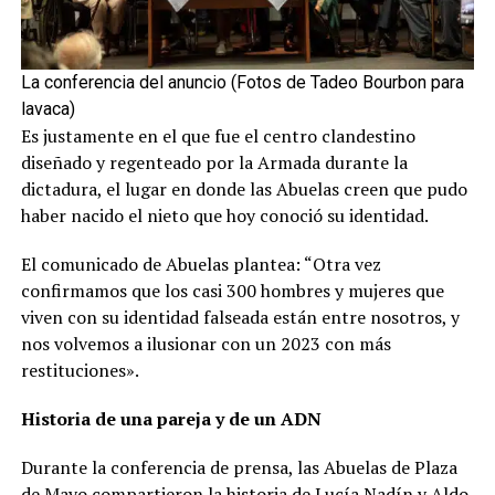
La conferencia del anuncio (Fotos de Tadeo Bourbon para
lavaca)
Es justamente en el que fue el centro clandestino
diseñado y regenteado por la Armada durante la
dictadura, el lugar en donde las Abuelas creen que pudo
haber nacido el nieto que hoy conoció su identidad.
El comunicado de Abuelas plantea: “Otra vez
confirmamos que los casi 300 hombres y mujeres que
viven con su identidad falseada están entre nosotros, y
nos volvemos a ilusionar con un 2023 con más
restituciones».
Historia de una pareja y de un ADN
Durante la conferencia de prensa, las Abuelas de Plaza
de Mayo compartieron la historia de Lucía Nadín y Aldo