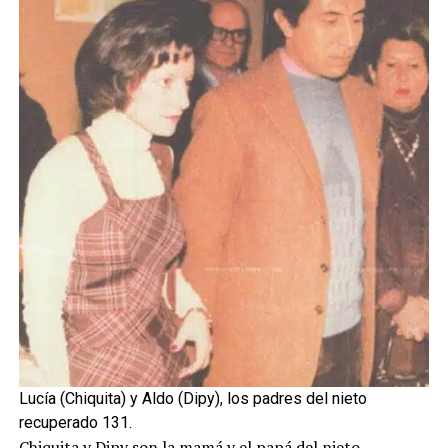
Lucía (Chiquita) y Aldo (Dipy), los padres del nieto
recuperado 131.
Chiquita y Dipy son la mamá y el papá del nieto