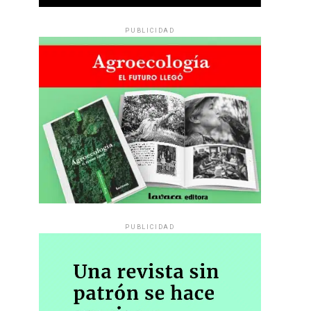
PUBLICIDAD
PUBLICIDAD