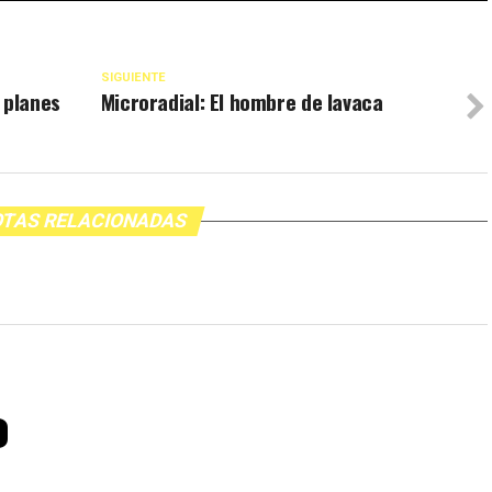
SIGUIENTE
 planes
Microradial: El hombre de lavaca
TAS RELACIONADAS
o