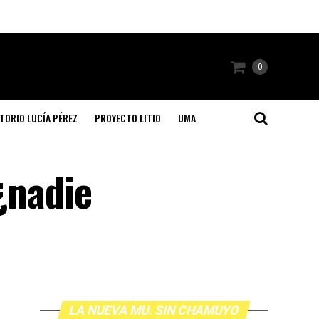
0
TORIO LUCÍA PÉREZ
PROYECTO LITIO
UMA
¿nadie
LA NUEVA MU. SIN CHAMUYO