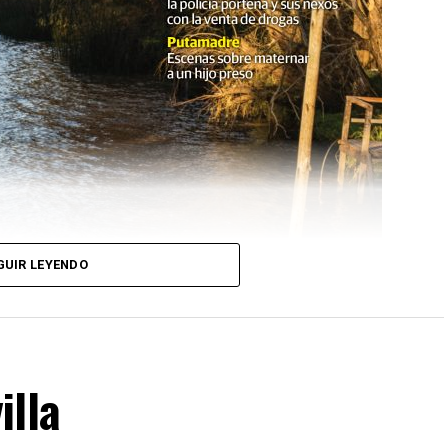
GUIR LEYENDO
illa