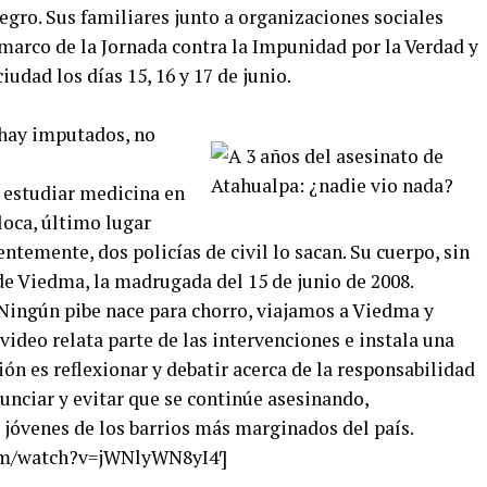
gro. Sus familiares junto a organizaciones sociales
 marco de la Jornada contra la Impunidad por la Verdad y
ciudad los días 15, 16 y 17 de junio.
 hay imputados, no
e estudiar medicina en
loca, último lugar
entemente, dos policías de civil lo sacan. Su cuerpo, sin
 de Viedma, la madrugada del 15 de junio de 2008.
 Ningún pibe nace para chorro, viajamos a Viedma y
video relata parte de las intervenciones e instala una
ón es reflexionar y debatir acerca de la responsabilidad
nciar y evitar que se continúe asesinando,
 jóvenes de los barrios más marginados del país.
com/watch?v=jWNlyWN8yI4′]