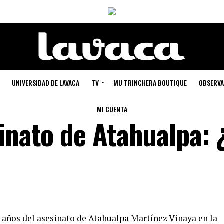
UNIVERSIDAD DE LAVACA
TV
MU TRINCHERA BOUTIQUE
OBSERVA
MI CUENTA
sinato de Atahualpa: 
3 años del asesinato de Atahualpa Martínez Vinaya en la