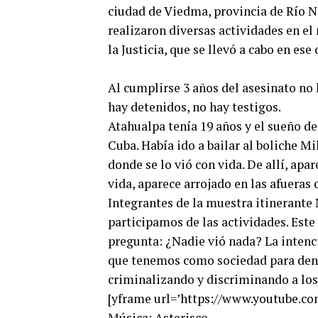
ciudad de Viedma, provincia de Río Ne
realizaron diversas actividades en el
la Justicia, que se llevó a cabo en ese 
Al cumplirse 3 años del asesinato no
hay detenidos, no hay testigos.
Atahualpa tenía 19 años y el sueño d
Cuba. Había ido a bailar al boliche Mi
donde se lo vió con vida. De allí, apar
vida, aparece arrojado en las afueras
Integrantes de la muestra itinerante
participamos de las actividades. Este 
pregunta: ¿Nadie vió nada? La intenci
que tenemos como sociedad para denu
criminalizando y discriminando a los
[yframe url=’https://www.youtube.
Música: Asterisco