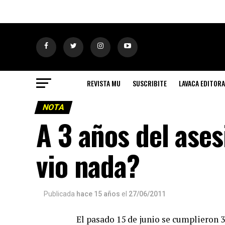
REVISTA MU
SUSCRIBITE
LAVACA EDITORA
NOTA
A 3 años del ase
vio nada?
Publicada
hace 15 años
el
27/06/2011
El pasado 15 de junio se cumplieron 