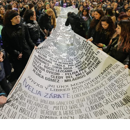
bonaerense, para conocer y escuchar a isleños,
productores, docentes, ambientalistas y vecinos que
resisten otra avanzada sobre un territorio en disputa.
Por Francisco Pandolfi