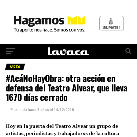
NOTA
#AcáNoHayObra: otra acción en
defensa del Teatro Alvear, que lleva
1670 días cerrado
Publicada
hace 8 años
el
14/12/2018
Hoy en la puerta del Teatro Alvear un grupo de
artistas, periodistas y trabajadorxs de la cultura