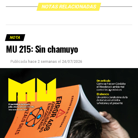
NOTAS RELACIONADAS
NOTA
MU 215: Sin chamuyo
Publicada
hace 2 semanas
el
24/07/2026