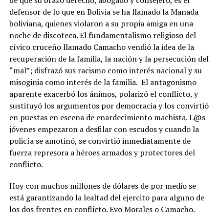
defensor de lo que en Bolivia se ha llamado la Manada
boliviana, quienes violaron a su propia amiga en una
noche de discoteca. El fundamentalismo religioso del
cívico cruceño llamado Camacho vendió la idea de la
recuperación de la familia, la nación y la persecución del
“mal”; disfrazó sus racismo como interés nacional y su
misoginia como interés de la familia. El antagonismo
aparente exacerbó los ánimos, polarizó el conflicto, y
sustituyó los argumentos por democracia y los convirtió
en puestas en escena de enardecimiento machista. L@s
jóvenes empezaron a desfilar con escudos y cuando la
policía se amotinó, se convirtió inmediatamente de
fuerza represora a héroes armados y protectores del
conflicto.
Hoy con muchos millones de dólares de por medio se
está garantizando la lealtad del ejercito para alguno de
los dos frentes en conflicto. Evo Morales o Camacho.