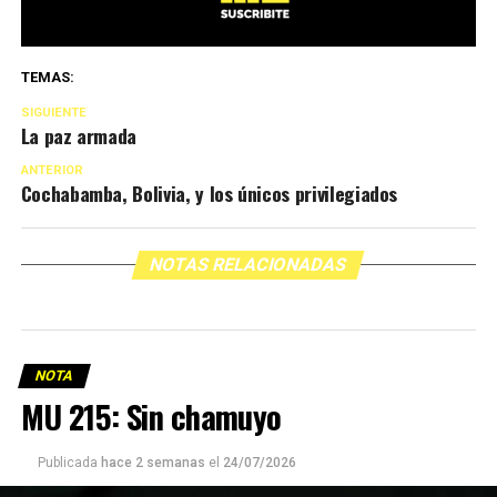
TEMAS:
SIGUIENTE
La paz armada
ANTERIOR
Cochabamba, Bolivia, y los únicos privilegiados
NOTAS RELACIONADAS
NOTA
MU 215: Sin chamuyo
Publicada
hace 2 semanas
el
24/07/2026