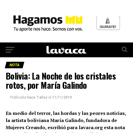
NOTA
Bolivia: La Noche de los cristales
rotos, por María Galindo
Publicada
hace 7 años
el
11/11/2019
En medio del terror, las hordas y las peores noticias,
la artista boliviana María Galindo, fundadora de
Mujeres Creando, escribió para lavaca.org esta nota