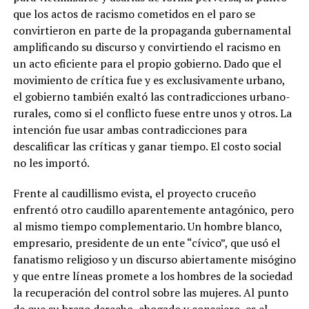
que los actos de racismo cometidos en el paro se
convirtieron en parte de la propaganda gubernamental
amplificando su discurso y convirtiendo el racismo en
un acto eficiente para el propio gobierno. Dado que el
movimiento de crítica fue y es exclusivamente urbano,
el gobierno también exaltó las contradicciones urbano-
rurales, como si el conflicto fuese entre unos y otros. La
intención fue usar ambas contradicciones para
descalificar las críticas y ganar tiempo. El costo social
no les importó.
Frente al caudillismo evista, el proyecto cruceño
enfrentó otro caudillo aparentemente antagónico, pero
al mismo tiempo complementario. Un hombre blanco,
empresario, presidente de un ente “cívico”, que usó el
fanatismo religioso y un discurso abiertamente misógino
y que entre líneas promete a los hombres de la sociedad
la recuperación del control sobre las mujeres. Al punto
de que su brazo derecho, abogado y consejero, es el