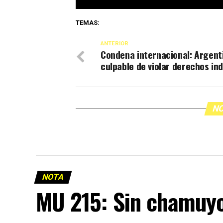
TEMAS:
ANTERIOR
Condena internacional: Argent
culpable de violar derechos in
NO
NOTA
MU 215: Sin chamuy