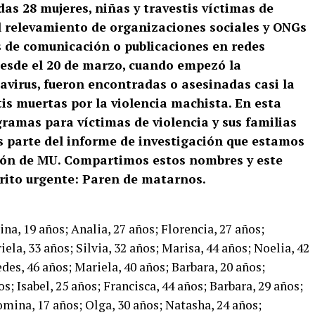
das 28 mujeres, niñas y travestis víctimas de
el relevamiento de organizaciones sociales y ONGs
os de comunicación o publicaciones en redes
 Desde el 20 de marzo, cuando empezó la
avirus, fueron encontradas o asesinadas casi la
tis muertas por la violencia machista. En esta
ramas para víctimas de violencia y sus familias
es parte del informe de investigación que estamos
ión de MU. Compartimos estos nombres y este
grito urgente: Paren de matarnos.
ina, 19 años; Analia, 27 años; Florencia, 27 años;
ela, 33 años; Silvia, 32 años; Marisa, 44 años; Noelia, 42
des, 46 años; Mariela, 40 años; Barbara, 20 años;
s; Isabel, 25 años; Francisca, 44 años; Barbara, 29 años;
omina, 17 años; Olga, 30 años; Natasha, 24 años;