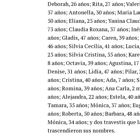
Deborah, 26 años; Rita, 27 años; Valer
37 años; Antonella, 30 años; Maria Lau
50 años; Eliana, 25 años; Yanina Claud
73 años; Claudia Roxana, 37 años; Inés
años; Gladis, 47 años; Caren, 39 años;
46 años; Silvia Cecilia, 41 años; Luci
25 años; Silvia Cristina, 55 años; Kar
8 años; Octavia, 39 años; Agustina, 17
Denise, 31 años; Lidia, 47 años; Pilar
años; Cristina, 40 años; Ada, 7 años; 
años; Romina, 39 años; Ana Carla, 2 m
años; Alejandra, 22 años; Estela, 40 a
Tamara, 35 años; Mónica, 37 años; Eug
años; Roberta, 50 años; Barbara, 48 añ
Mónica, 34 años; y dos travestis que 
trascendieron sus nombres.