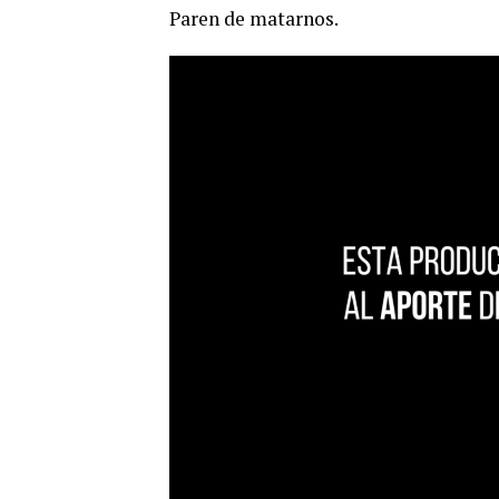
Paren de matarnos.