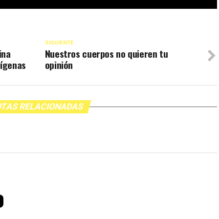
SIGUIENTE
ina
Nuestros cuerpos no quieren tu
dígenas
opinión
TAS RELACIONADAS
o