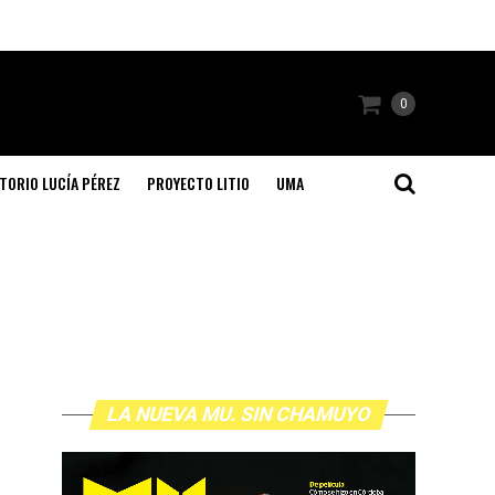
0
TORIO LUCÍA PÉREZ
PROYECTO LITIO
UMA
LA NUEVA MU. SIN CHAMUYO