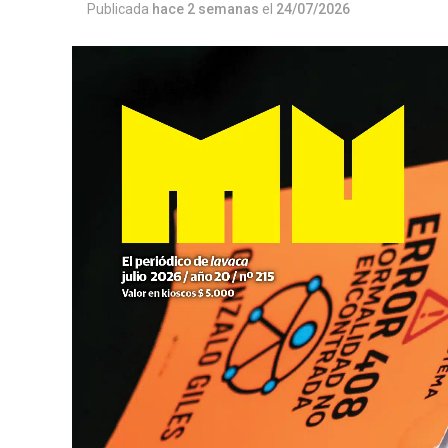
Publicada
hace 2 semanas
el
24/07/2026