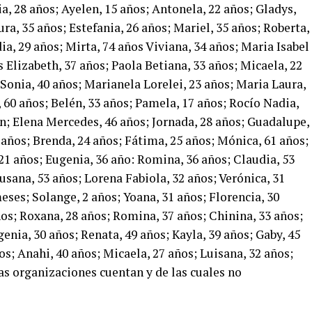
ia, 28 años; Ayelen, 15 años; Antonela, 22 años; Gladys,
ra, 35 años; Estefania, 26 años; Mariel, 35 años; Roberta,
ia, 29 años; Mirta, 74 años Viviana, 34 años; Maria Isabel
 Elizabeth, 37 años; Paola Betiana, 33 años; Micaela, 22
 Sonia, 40 años; Marianela Lorelei, 23 años; Maria Laura,
a, 60 años; Belén, 33 años; Pamela, 17 años; Rocío Nadia,
en; Elena Mercedes, 46 años; Jornada, 28 años; Guadalupe,
 años; Brenda, 24 años; Fátima, 25 años; Mónica, 61 años;
, 21 años; Eugenia, 36 año: Romina, 36 años; Claudia, 53
Susana, 53 años; Lorena Fabiola, 32 años; Verónica, 31
eses; Solange, 2 años; Yoana, 31 años; Florencia, 30
ños; Roxana, 28 años; Romina, 37 años; Chinina, 33 años;
enia, 30 años; Renata, 49 años; Kayla, 39 años; Gaby, 45
os; Anahi, 40 años; Micaela, 27 años; Luisana, 32 años;
las organizaciones cuentan y de las cuales no