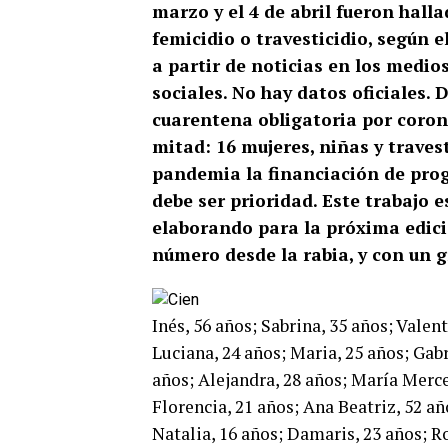
marzo y el 4 de abril fueron halla
femicidio o travesticidio, según 
a partir de noticias en los medi
sociales. No hay datos oficiales.
cuarentena obligatoria por coron
mitad: 16 mujeres, niñas y traves
pandemia la financiación de prog
debe ser prioridad.
Este trabajo 
elaborando para la próxima edic
número desde la rabia, y con un 
Inés, 56 años; Sabrina, 35 años; Valent
Luciana, 24 años; Maria, 25 años; Gabri
años; Alejandra, 28 años; María Merce
Florencia, 21 años; Ana Beatriz, 52 año
Natalia, 16 años; Damaris, 23 años; R