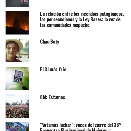
La relación entre los incendios patagónicos,
las persecuciones y la Ley Bases: la voz de
las comunidades mapuche
Chau Bety
El 3J más frío
8M: Estamos
“Votamos luchar”: voces del cierre del 36°
Encuentro Plurinacional de Mujeres y