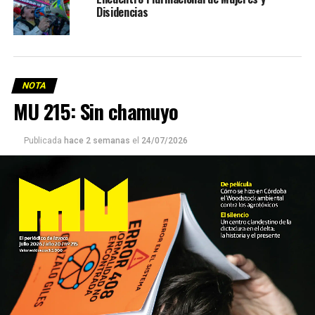
Disidencias
NOTA
MU 215: Sin chamuyo
Publicada
hace 2 semanas
el
24/07/2026