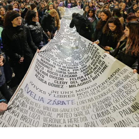
bonaerense, para conocer y escuchar a isleños,
productores, docentes, ambientalistas y vecinos que
resisten otra avanzada sobre un territorio en disputa.
Por Francisco Pandolfi