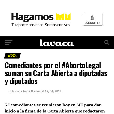
NOTA
Comediantes por el #AbortoLegal
suman su Carta Abierta a diputadas
y diputados
Publicada
hace 8 años
el
19/04/2018
35 comediantes se reunieron hoy en MU para dar
inicio a la firma de la Carta Abierta que redactaron