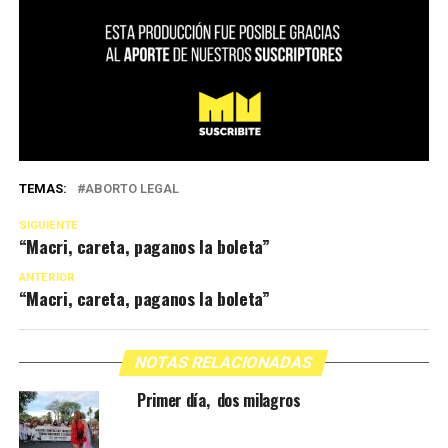
TEMAS:
ABORTO LEGAL
SIGUIENTE
“Macri, careta, paganos la boleta”
ANTERIOR
“Macri, careta, paganos la boleta”
NOTAS RELACIONADAS
Primer día, dos milagros