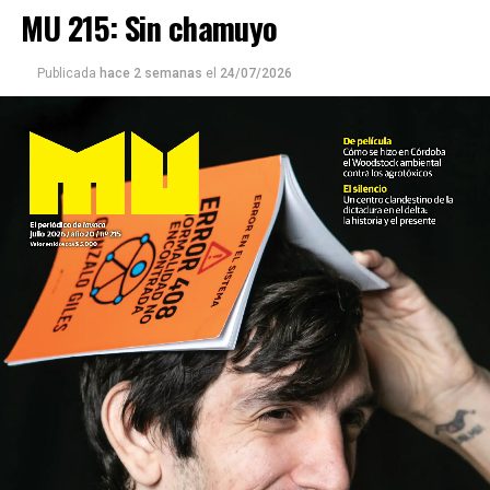
MU 215: Sin chamuyo
Publicada
hace 2 semanas
el
24/07/2026