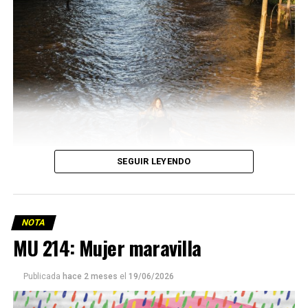
SEGUIR LEYENDO
NOTA
MU 214: Mujer maravilla
Publicada
hace 2 meses
el
19/06/2026