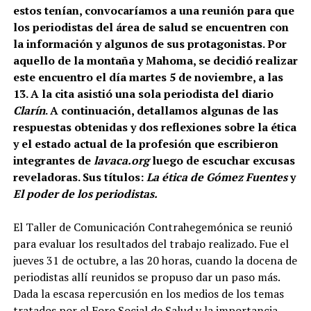
estos tenían, convocaríamos a una reunión para que
los periodistas del área de salud se encuentren con
la información y algunos de sus protagonistas. Por
aquello de la montaña y Mahoma, se decidió realizar
este encuentro el día martes 5 de noviembre, a las
13. A la cita asistió una sola periodista del diario
Clarín
. A continuación, detallamos algunas de las
respuestas obtenidas y dos reflexiones sobre la ética
y el estado actual de la profesión que escribieron
integrantes de
lavaca.org
luego de escuchar excusas
reveladoras. Sus títulos:
La ética de Gómez Fuentes
y
El poder de los periodistas.
El Taller de Comunicación Contrahegemónica se reunió
para evaluar los resultados del trabajo realizado. Fue el
jueves 31 de octubre, a las 20 horas, cuando la docena de
periodistas allí reunidos se propuso dar un paso más.
Dada la escasa repercusión en los medios de los temas
tratados por el Foro Social de Salud y la importancia