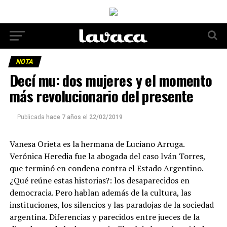
NOTA
Decí mu: dos mujeres y el momento
más revolucionario del presente
Publicada
hace 7 años
el
22/02/2019
Vanesa Orieta es la hermana de Luciano Arruga.
Verónica Heredia fue la abogada del caso Iván Torres,
que terminó en condena contra el Estado Argentino.
¿Qué reúne estas historias?: los desaparecidos en
democracia. Pero hablan además de la cultura, las
instituciones, los silencios y las paradojas de la sociedad
argentina. Diferencias y parecidos entre jueces de la