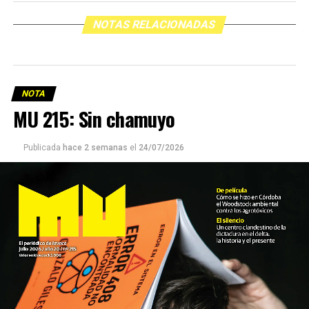
NOTAS RELACIONADAS
NOTA
MU 215: Sin chamuyo
Publicada
hace 2 semanas
el
24/07/2026