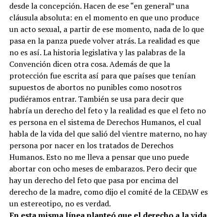
desde la concepción. Hacen de ese “en general” una
cláusula absoluta: en el momento en que uno produce
un acto sexual, a partir de ese momento, nada de lo que
pasa en la panza puede volver atrás. La realidad es que
no es así. La historia legislativa y las palabras de la
Convención dicen otra cosa. Además de que la
protección fue escrita así para que países que tenían
supuestos de abortos no punibles como nosotros
pudiéramos entrar. También se usa para decir que
habría un derecho del feto y la realidad es que el feto no
es persona en el sistema de Derechos Humanos, el cual
habla de la vida del que salió del vientre materno, no hay
persona por nacer en los tratados de Derechos
Humanos. Esto no me lleva a pensar que uno puede
abortar con ocho meses de embarazos. Pero decir que
hay un derecho del feto que pasa por encima del
derecho de la madre, como dijo el comité de la CEDAW es
un estereotipo, no es verdad.
En esta misma línea planteó que el derecho a la vida