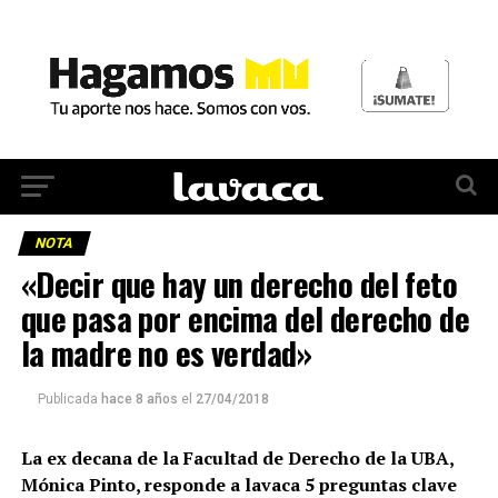
NOTA
«Decir que hay un derecho del feto
que pasa por encima del derecho de
la madre no es verdad»
Publicada
hace 8 años
el
27/04/2018
La ex decana de la Facultad de Derecho de la UBA,
Mónica Pinto, responde a lavaca 5 preguntas clave