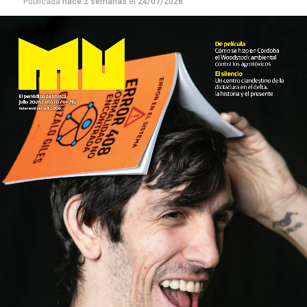
Publicada
hace 2 semanas
el
24/07/2026