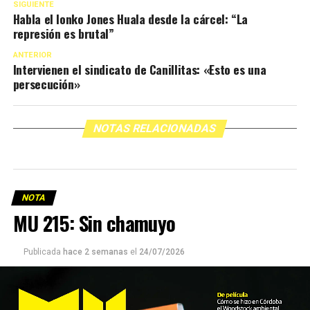
SIGUIENTE
Habla el lonko Jones Huala desde la cárcel: “La
represión es brutal”
ANTERIOR
Intervienen el sindicato de Canillitas: «Esto es una
persecución»
NOTAS RELACIONADAS
NOTA
MU 215: Sin chamuyo
Publicada
hace 2 semanas
el
24/07/2026