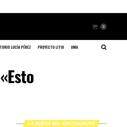
0
TORIO LUCÍA PÉREZ
PROYECTO LITIO
UMA
 «Esto
LA NUEVA MU. SIN CHAMUYO