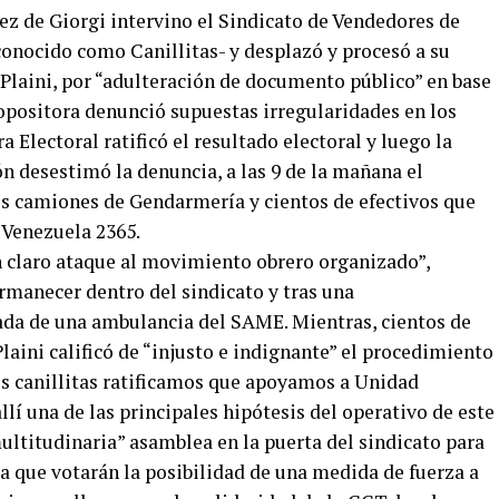
ez de Giorgi intervino el Sindicato de Vendedores de
conocido como Canillitas- y desplazó y procesó a su
 Plaini, por “adulteración de documento público” en base
 opositora denunció supuestas irregularidades en los
ara
Electoral ratificó el resultado electoral y luego la
n desestimó la denuncia, a las 9 de la mañana el
is camiones de Gendarmería y cientos de efectivos que
 Venezuela 2365.
un claro ataque al movimiento obrero organizado”,
rmanecer dentro del sindicato y tras una
da de una ambulancia del SAME. Mientras, cientos de
 Plaini calificó de “injusto e indignante” el procedimiento
os canillitas ratificamos que apoyamos a Unidad
lí una de las principales hipótesis del operativo de este
ultitudinaria” asamblea en la puerta del sindicato para
 la que votarán la posibilidad de una medida de fuerza a