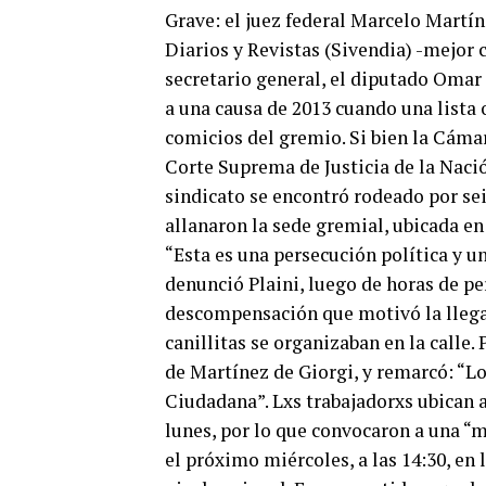
Grave: el juez federal Marcelo Martín
Diarios y Revistas (Sivendia) -mejor 
secretario general, el diputado Omar
a una causa de 2013 cuando una lista
comicios del gremio. Si bien la Cám
Corte Suprema de Justicia de la Nació
sindicato se encontró rodeado por se
allanaron la sede gremial, ubicada en
“Esta es una persecución política y 
denunció Plaini, luego de horas de pe
descompensación que motivó la llega
canillitas se organizaban en la calle.
de Martínez de Giorgi, y remarcó: “L
Ciudadana”. Lxs trabajadorxs ubican al
lunes, por lo que convocaron a una “m
el próximo miércoles, a las 14:30, en