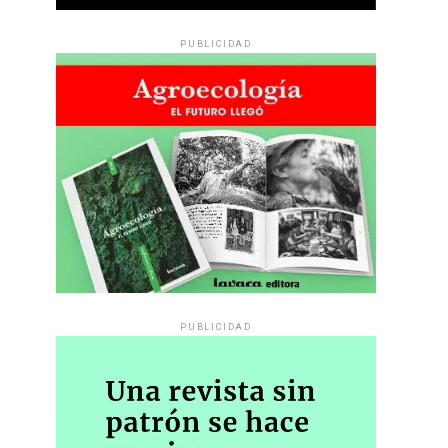
PUBLICIDAD
PUBLICIDAD