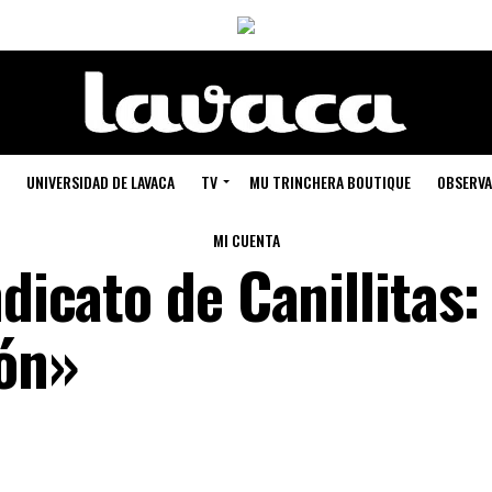
UNIVERSIDAD DE LAVACA
TV
MU TRINCHERA BOUTIQUE
OBSERVA
MI CUENTA
ndicato de Canillitas:
ión»