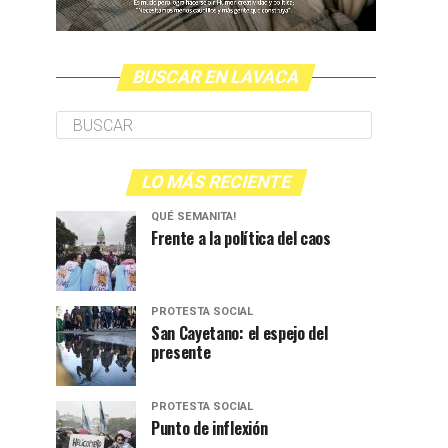
BUSCAR EN LAVACA
LO MÁS RECIENTE
QUÉ SEMANITA!
Frente a la política del caos
PROTESTA SOCIAL
San Cayetano: el espejo del
presente
PROTESTA SOCIAL
Punto de inflexión