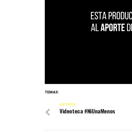
TEMAS:
ANTERIOR
Videoteca #NiUnaMenos