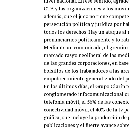
nivel nacional. En ese sentido, agrade
CTA y las organizaciones y los movimi
además, que el juez no tiene competen
persecución política y jurídica por h
todos los derechos. Hay un ataque a
pronunciarnos políticamente y lo rat
Mediante un comunicado, el gremio ex
marcado rasgo neoliberal de las medid
de las grandes corporaciones, en base
bolsillos de los trabajadores a las ar
empobrecimiento generalizado del pu
En los últimos días, el Grupo Clarín
conglomerado infocomunicacional que 
telefonía móvil, el 56% de las conexio
conectividad móvil, el 40% de la tv p
gráfica, que incluye la producción de 
publicaciones y el fuerte avance sobr