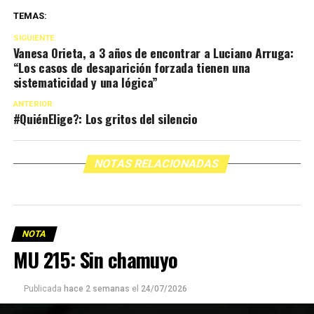
TEMAS:
SIGUIENTE
Vanesa Orieta, a 3 años de encontrar a Luciano Arruga:
“Los casos de desaparición forzada tienen una
sistematicidad y una lógica”
ANTERIOR
#QuiénElige?: Los gritos del silencio
NOTAS RELACIONADAS
NOTA
MU 215: Sin chamuyo
Publicada
hace 2 semanas
el
24/07/2026