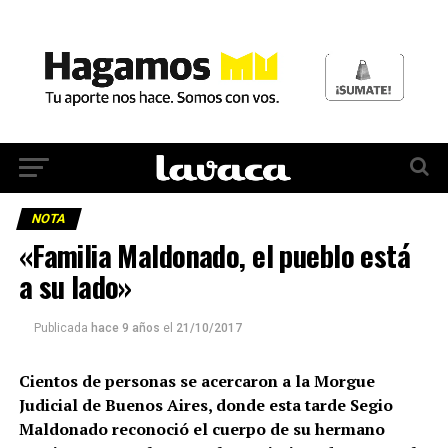
NOTA
«Familia Maldonado, el pueblo está
a su lado»
Publicada
hace 9 años
el
21/10/2017
Cientos de personas se acercaron a la Morgue
Judicial de Buenos Aires, donde esta tarde Segio
Maldonado reconoció el cuerpo de su hermano