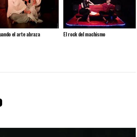
uando el arte abraza
El rock del machismo
o