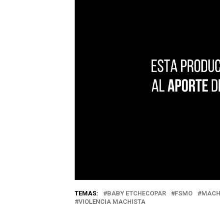
TEMAS:
BABY ETCHECOPAR
FSMO
MACH
VIOLENCIA MACHISTA