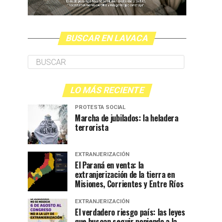
BUSCAR EN LAVACA
LO MÁS RECIENTE
PROTESTA SOCIAL
Marcha de jubilados: la heladera
terrorista
EXTRANJERIZACIÓN
El Paraná en venta: la
extranjerización de la tierra en
Misiones, Corrientes y Entre Ríos
EXTRANJERIZACIÓN
El verdadero riesgo país: las leyes
que buscan seguir poniendo a la