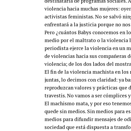
destinataria de programas sociales. A
violencia hacia muchas mujeres: oyent
activistas feministas. No se salvó ni
enfrentará a la justicia porque no no
Pero ¿cuántos Babys conocemos en lo
medio por el maltrato o la violencia 
periodista ejerce la violencia en un 
de violencias hacia sus compañeras d
violencia; de los dos lados del most
El fin de la violencia machista en l
juntas, lo decimos con claridad: ya b
reproduzcan valores y prácticas que dí
travestis. No vamos a ser cómplices 
El machismo mata, y por eso tenemos,
quede sin medios. Sin medios para es
medios para difundir mensajes de odi
sociedad que está dispuesta a transf