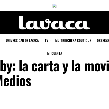
UNIVERSIDAD DE LAVACA
TV
MU TRINCHERA BOUTIQUE
OBSERVA
MI CUENTA
by: la carta y la mov
Medios