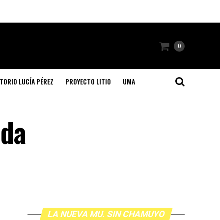
0
TORIO LUCÍA PÉREZ
PROYECTO LITIO
UMA
ida
LA NUEVA MU. SIN CHAMUYO