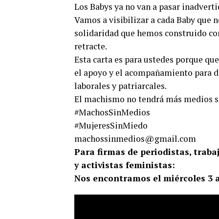
Los Babys ya no van a pasar inadverti
Vamos a visibilizar a cada Baby que n
solidaridad que hemos construido co
retracte.
Esta carta es para ustedes porque qu
el apoyo y el acompañamiento para de
laborales y patriarcales.
El machismo no tendrá más medios si
#MachosSinMedios
#MujeresSinMiedo
machossinmedios@gmail.com
Para firmas de
periodistas, traba
y activistas feministas:
Nos encontramos el miércoles 3 