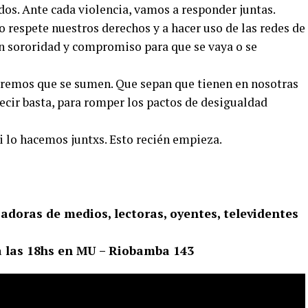
dos. Ante cada violencia, vamos a responder juntas.
o respete nuestros derechos y a hacer uso de las redes de
n sororidad y compromiso para que se vaya o se
eremos que se sumen. Que sepan que tienen en nosotras
cir basta, para romper los pactos de desigualdad
 lo hacemos juntxs. Esto recién empieza.
jadoras de medios, lectoras, oyentes, televidentes
a las 18hs en MU – Riobamba 143