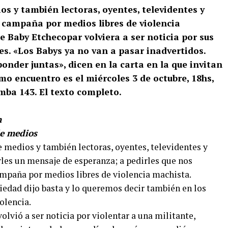
os y también lectoras, oyentes, televidentes y
a campaña por medios libres de violencia
e Baby Etchecopar volviera a ser noticia por sus
es. «Los Babys ya no van a pasar inadvertidos.
onder juntas», dicen en la carta en la que invitan
o encuentro es el miércoles 3 de octubre, 18hs,
ba 143. El texto completo.
n
de medios
e medios y también lectoras, oyentes, televidentes y
rles un mensaje de esperanza; a pedirles que nos
mpaña por medios libres de violencia machista.
edad dijo basta y lo queremos decir también en los
olencia.
vió a ser noticia por violentar a una militante,