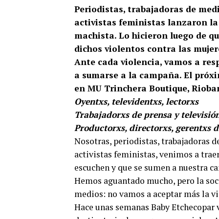
Periodistas, trabajadoras de medi
activistas feministas lanzaron l
machista. Lo hicieron luego de qu
dichos violentos contra las mujer
Ante cada violencia, vamos a resp
a sumarse a la campaña. El próxim
en MU Trinchera Boutique, Riobam
Oyentxs, televidentxs, lectorxs
Trabajadorxs de prensa y televisió
Productorxs, directorxs, gerentxs 
Nosotras, periodistas, trabajadoras d
activistas feministas, venimos a trae
escuchen y que se sumen a nuestra ca
Hemos aguantado mucho, pero la soci
medios: no vamos a aceptar más la vi
Hace unas semanas Baby Etchecopar vol