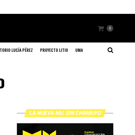
0
TORIO LUCÍA PÉREZ
PROYECTO LITIO
UMA
o
LA NUEVA MU. SIN CHAMUYO