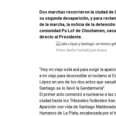
Dos marchas recorrieron la ciudad de La
su segunda desaparición, y para recla
de la marcha, la noticia de la detenció
comunidad Pu Lof de Chushamen, sacudi
directo al Presidente.
Fotos: Nacho Yuchark para lavaca
“Hoy mi viejo está acá para exigir la apar
a mi viejo para descreditar el reclamo al 
López en uno de los dos actos que sacudier
Santiago se lo llevó la Gendarmería”.
El primer acto comenzó a nuclearse a las c
ciudad hasta los Tribunales federales tr
Aparición con vida de Santiago Maldonado
Humanos de La Plata, encabezada por el h