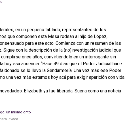
ederales, en un pequeño tablado, representantes de los
os que componen esta Mesa rodean al hijo de López,
consensuado para este acto. Comienza con un resumen de las
 Sigue con la descripción de la (no)investigación judicial que
l cumplirse once años, convirtiéndolo en un interrogante sin
ta hoy esa ausencia: “Hace 49 días que el Poder Judicial hace
aldonado se lo llevó la Gendarmería. Una vez más ese Poder
ismo una vez más estamos hoy acá para exigir aparición con vida
 novedades: Elizabeth ya fue liberada. Suena como una noticia
para lavaca