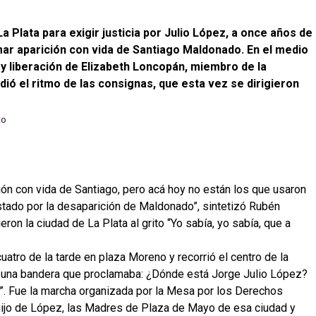
 Plata para exigir justicia por Julio López, a once años de
mar aparición con vida de Santiago Maldonado. En el medio
n y liberación de Elizabeth Loncopán, miembro de la
ó el ritmo de las consignas, que esta vez se dirigieron
ición con vida de Santiago, pero acá hoy no están los que usaron
Estado por la desaparición de Maldonado”, sintetizó Rubén
on la ciudad de La Plata al grito “Yo sabía, yo sabía, que a
uatro de la tarde en plaza Moreno y recorrió el centro de la
as una bandera que proclamaba: ¿Dónde está Jorge Julio López?
”. Fue la marcha organizada por la Mesa por los Derechos
ijo de López, las Madres de Plaza de Mayo de esa ciudad y