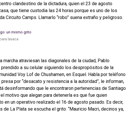
entro clandestino de la dictadura, quien el 23 de agosto
asa, que tiene custodia las 24 horas porque es uno de los
a Circuito Camps. Llamarlo “robo” suena extraño y peligroso.
para lavaca
a marcha atraviesan las diagonales de la ciudad, Pablo
prendido a su celular siguiendo los despropósitos de la
omunidad Voy Lof de Chushamen, en Esquel. Habla por teléfono
presa por “desacato y resistencia a la autoridad”, le informan,
stá desinformando que le encontraron pertenencias de Santiago
el motivo que alegan para detenerla es que fue quien
o en un operativo realizado el 16 de agosto pasado. Es decir,
 de La Plata se escucha el grito: “Mauricio Macri, decinos ya,