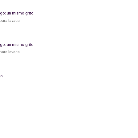
para lavaca
para lavaca