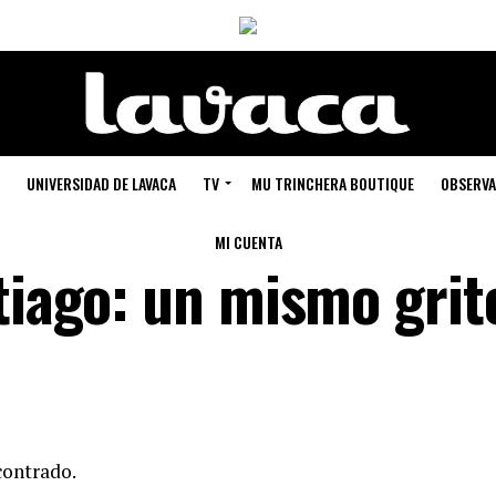
UNIVERSIDAD DE LAVACA
TV
MU TRINCHERA BOUTIQUE
OBSERVA
MI CUENTA
tiago: un mismo grit
contrado.