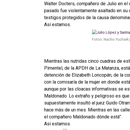
Walter Docters, compañero de Julio en el c
pasado fue violentamente asaltado en su c
testigos protegidos de la causa denominad
Así estamos.
Fotos: Nacho Yuchark 
Mientras las nutridas cinco cuadras de est
Pimentel, de la APDH de La Matanza, está 
detención de Elizabeth Loncopán, de la c
con la comisaría de la mujer en donde está 
aunque por las cloacas informativas se e
Maldonado. Lo extraño y peligroso es que 
supuestamente insultó al juez Guido Otrant
hace más de un mes. Mientras en las calles
el compañero Maldonado dónde está”.
Así estamos.