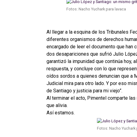
Fotos: Nacho Yuchark para lavaca
Al llegar a la esquina de los Tribunales F
diferentes organismos de derechos human
encargado de leer el documento que han 
dos desapariciones que sufrió Julio López.
garantizó la impunidad que continúa hoy, a
respuesta, y concluye con lo que represen
oídos sordos a quienes denuncian que a M
Judicial mira para otro lado. Y por eso m
de Santiago y justicia para mi viejo”.
Al terminar el acto, Pimentel comparte las
que alivia.
Así estamos.
Fotos: Nacho Yuchark 