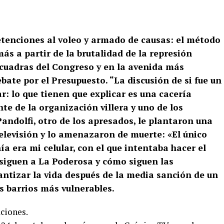
detenciones al voleo y armado de causas: el método
ás a partir de la brutalidad de la represión
e cuadras del Congreso y en la avenida más
bate por el Presupuesto. “La discusión de si fue un
: lo que tienen que explicar es una cacería
te de la organización villera y uno de los
Pandolfi, otro de los apresados, le plantaron una
televisión y lo amenazaron de muerte: «El único
 era mi celular, con el que intentaba hacer el
rsiguen a La Poderosa y cómo siguen las
antizar la vida después de la media sanción de un
s barrios más vulnerables.
ciones.