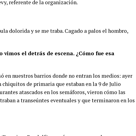
vy, referente de la organización.
ula dolorida y se me traba. Cagado a palos el hombro,
o vimos el detrás de escena. ¿Cómo fue esa
só en nuestros barrios donde no entran los medios: ayer
n chiquitos de primaria que estaban en la 9 de Julio
burantes atascados en los semáforos, vieron cómo las
straban a transeúntes eventuales y que terminaron en los