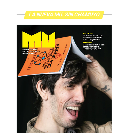
LA NUEVA MU. SIN CHAMUYO