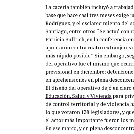
La cacería también incluyó a trabaja
base que hace casi tres meses exige 
Rodríguez, y el esclarecimiento del s
Santiago, entre otros. “Se actuó con r
Patricia Bullrich, en la conferencia en
apuntaron contra cuatro extranjeros q
más rápido posible”. Sin embargo, se
del operativo fue el mismo que ocurri
previsional en diciembre: detenciones
en aprehensiones en plena desconcentr
El diseño del operativo dejó en clar
Educación, Salud y Vivienda
para priv
de control territorial y de violencia h
lo que votaron 138 legisladores, y qu
el actor más importante fueron los m
En ese marco, y en plena desconcentra