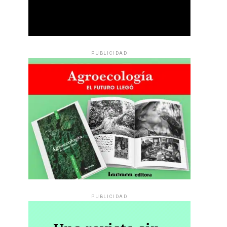
PUBLICIDAD
PUBLICIDAD