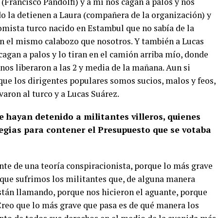
 (Francisco Pandolfi) y a mí nos cagan a palos y nos
do la detienen a Laura (compañera de la organización) y
nomista turco nacido en Estambul que no sabía de la
n el mismo calabozo que nosotros. Y también a Lucas
cagan a palos y lo tiran en el camión arriba mío, donde
 nos liberaron a las 2 y media de la mañana. Aun si
 que los dirigentes populares somos sucios, malos y feos,
varon al turco y a Lucas Suárez.
 hayan detenido a militantes villeros, quienes
tegias para contener el Presupuesto que se votaba
nte de una teoría conspiracionista, porque lo más grave
o que sufrimos los militantes que, de alguna manera
tán llamando, porque nos hicieron el aguante, porque
Creo que lo más grave que pasa es de qué manera los