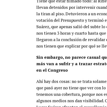
Tiene que estar filmado todo: al Rifle
llevan detenidos por intervenir cuan
la tiran al piso. Detuvieron a un eco
votación del Presupuesto y terminó e
Suárez, que apenas salió del subte lo 
nos tienen 3 horas y cuarto hasta que
llegaron a la conclusión de revalidar
nos tienen que explicar por qué se lle
Sin embargo, no parece casual que
más van a sufrir y a trazar estra
en el Congreso
Ahí hay dos cosas: no se trata solame
que pasó ayer no tiene que ver con l
tenemos una cobertura, porque nos es
algunos medios nos dan visibilidad. 