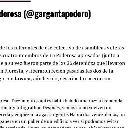
derosa (@gargantapodero)
de los referentes de ese colectivo de asambleas villeras
los cuatro miembros de La Poderosa apresados (junto a
 a su vez fueron parte de lxs 26 detenidxs que llevaron
n Floresta, y liberaron recién pasadas las dos de la
ogo con
lavaca
, aún herido, describe la cacería con
reso. Diez minutos antes había habido una razzia tremenda
filmar y fotograffiar. Después, vemos cómo vuelven un
ereda y empiezan a agarrar gente. Había dos venezolanos, un
era en un palier de un edificio a ver si podíamos evitar