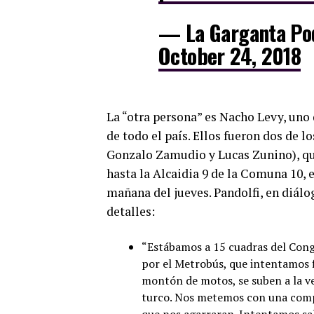
— La Garganta Po
October 24, 2018
La “otra persona” es Nacho Levy, uno 
de todo el país. Ellos fueron dos de 
Gonzalo Zamudio y Lucas Zunino), que
hasta la Alcaidia 9 de la Comuna 10, e
mañana del jueves.
Pandolfi, en diál
detalles:
“Estábamos a 15 cuadras del Cong
por el Metrobús, que intentamos 
montón de motos, se suben a la v
turco. Nos metemos con una compañ