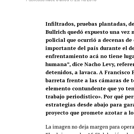
Infiltrados, pruebas plantadas, 
Bullrich quedó expuesto una vez m
policial que ocurrió a decenas d
importante del país durante el de
enfrentamiento acá no tiene lugar
humana”, dice Nacho Levy, referen
detenidos, a lavaca. A Francisco 
barreta frente a las cámaras de 
elemento contundente que yo tenía
trabajo periodístico». Por qué pe
estrategias desde abajo para gar
proyecto que promete azotar a lo
La imagen no deja margen para opera