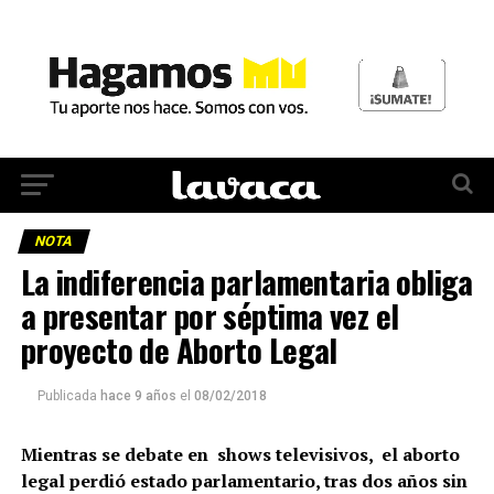
NOTA
La indiferencia parlamentaria obliga
a presentar por séptima vez el
proyecto de Aborto Legal
Publicada
hace 9 años
el
08/02/2018
Mientras se debate en shows televisivos, el aborto
legal perdió estado parlamentario, tras dos años sin