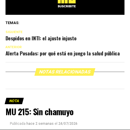
TEMAS:
SIGUIENTE
Despidos en INTI: el ajuste injusto
ANTERIOR
Alerta Posadas: por qué está en juego la salud pública
NOTAS RELACIONADAS
NOTA
MU 215: Sin chamuyo
Publicada
hace 2 semanas
el
24/07/2026