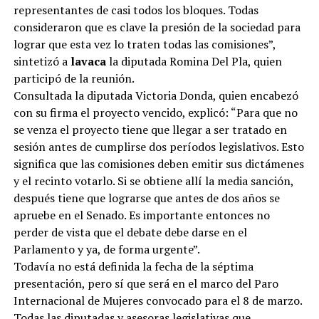
representantes de casi todos los bloques. Todas
consideraron que es clave la presión de la sociedad para
lograr que esta vez lo traten todas las comisiones”,
sintetizó a
lavaca
la diputada Romina Del Pla, quien
participó de la reunión.
Consultada la diputada Victoria Donda, quien encabezó
con su firma el proyecto vencido, explicó: “Para que no
se venza el proyecto tiene que llegar a ser tratado en
sesión antes de cumplirse dos períodos legislativos. Esto
significa que las comisiones deben emitir sus dictámenes
y el recinto votarlo. Si se obtiene allí la media sanción,
después tiene que lograrse que antes de dos años se
apruebe en el Senado. Es importante entonces no
perder de vista que el debate debe darse en el
Parlamento y ya, de forma urgente”.
Todavía no está definida la fecha de la séptima
presentación, pero sí que será en el marco del Paro
Internacional de Mujeres convocado para el 8 de marzo.
Todas las diputadas y asesoras legislativas que