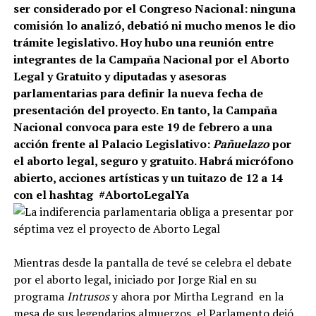
ser considerado por el Congreso Nacional: ninguna
comisión lo analizó, debatió ni mucho menos le dio
trámite legislativo. Hoy hubo una reunión entre
integrantes de la Campaña Nacional por el Aborto
Legal y Gratuito y diputadas y asesoras
parlamentarias para definir la nueva fecha de
presentación del proyecto. En tanto, la Campaña
Nacional convoca para este 19 de febrero a una
acción frente al Palacio Legislativo:
Pañuelazo
por
el aborto legal, seguro y gratuito. Habrá micrófono
abierto, acciones artísticas y un tuitazo de 12 a 14
con el hashtag #AbortoLegalYa
Mientras desde la pantalla de tevé se celebra el debate
por el aborto legal, iniciado por Jorge Rial en su
programa
Intrusos
y ahora por Mirtha Legrand en la
mesa de sus legendarios almuerzos, el Parlamento dejó