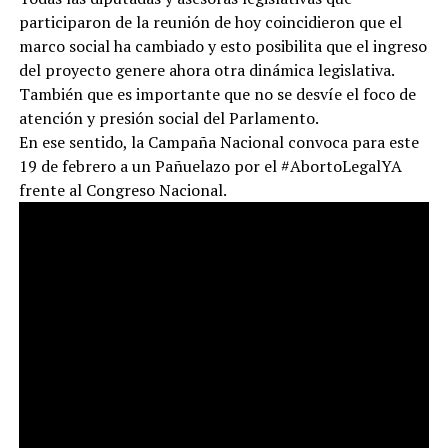
participaron de la reunión de hoy coincidieron que el
marco social ha cambiado y esto posibilita que el ingreso
del proyecto genere ahora otra dinámica legislativa.
También que es importante que no se desvíe el foco de
atención y presión social del Parlamento.
En ese sentido, la Campaña Nacional convoca para este
19 de febrero a un Pañuelazo por el #AbortoLegalYA
frente al Congreso Nacional.