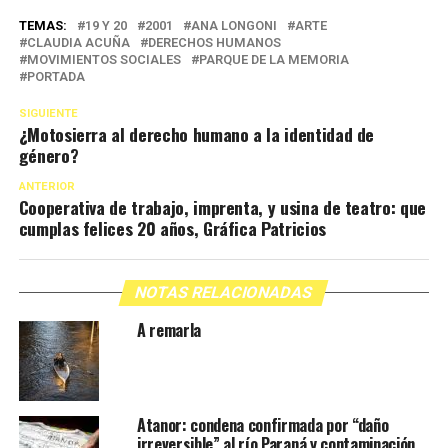
TEMAS:
19 Y 20
2001
ANA LONGONI
ARTE
CLAUDIA ACUÑA
DERECHOS HUMANOS
MOVIMIENTOS SOCIALES
PARQUE DE LA MEMORIA
PORTADA
SIGUIENTE
¿Motosierra al derecho humano a la identidad de
género?
ANTERIOR
Cooperativa de trabajo, imprenta, y usina de teatro: que
cumplas felices 20 años, Gráfica Patricios
NOTAS RELACIONADAS
A remarla
Atanor: condena confirmada por “daño
irreversible” al río Paraná y contaminación