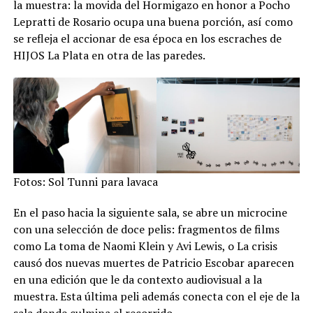
la muestra: la movida del Hormigazo en honor a Pocho
Lepratti de Rosario ocupa una buena porción, así como
se refleja el accionar de esa época en los escraches de
HIJOS La Plata en otra de las paredes.
Fotos: Sol Tunni para lavaca
En el paso hacia la siguiente sala, se abre un microcine
con una selección de doce pelis: fragmentos de films
como La toma de Naomi Klein y Avi Lewis, o La crisis
causó dos nuevas muertes de Patricio Escobar aparecen
en una edición que le da contexto audiovisual a la
muestra. Esta última peli además conecta con el eje de la
sala donde culmina el recorrido…