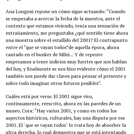
Ana Longoni repone un cómo sigue actuando: “Cuando
se empezaba a acercar la fecha de la muestra, ante el
contexto que estamos viviendo, tenía una sensación de
extrañamiento, me preguntaba ¿qué sentido tiene ahora
una muestra sobre el estallido del 2001? El contrapunto
entre el “que se vayan todos”de aquella época, ahora
cantado en el bunker de Milei… Y de repente
empezamos a tener indicios muy fuertes que nos hablan
del hoy, y finalmente se nos hizo evidente cómo el 2001
también nos puede dar claves para pensar el presente y
sobre todo imaginar otros futuros posibles”.
Cuáles está por verse. El 2001 sigue vivo,
continuamente, reescrito, ahora en las paredes de un
museo. Cora: “Hay varios 2001, y como en todos los
aspectos históricos, culturales, hay una disputa por ese
2001. El ´que se vayan todos` lo trata hoy de absorber la
ultra derecha, lo cual demuestra que se está intentando