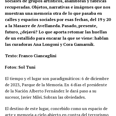
sociales de grupos artísticos, asambleas y fábricas
recuperadas. Objetos, narrativas e imágenes que nos
muestran una memoria otra de lo que pasaba en
calles y espacios sociales por esas fechas, del 19 y 20
a la Masacre de Avellaneda. Pasado, presente,
futuro, ¿dejavú? Lo que aporta retomar las huellas
de un estallido para encarar la que se viene: hablan
las curadoras Ana Longoni y Cora Gamarnik.
Texto: Franco Ciancaglini
Fotos: Sol Tuni
El tiempo y el lugar son paradigmáticos: 6 de diciembre
de 2023, Parque de la Memoria. En 4 días el presidente
de la Nación Alberto Fernández le dará paso a su
sucesor, Javier Milei. Sobran las obviedades.
El destino de este lugar, concebido como un espacio de
arte y memoria a cielo abierto en contra del terrorismo