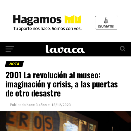
NOTA
2001 La revolución al museo:
imaginación y crisis, a las puertas
de otro desastre
Publicada
hace 3 años
el
18/12/2023