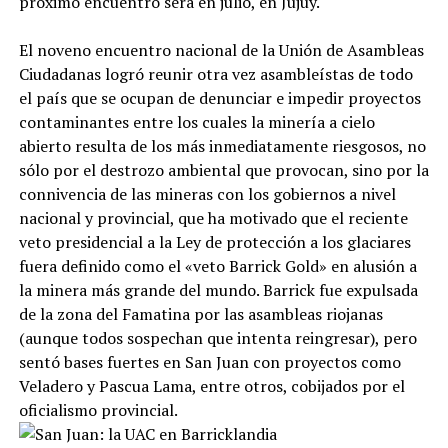
próximo encuentro será en julio, en Jujuy.
El noveno encuentro nacional de la Unión de Asambleas
Ciudadanas logró reunir otra vez asambleístas de todo
el país que se ocupan de denunciar e impedir proyectos
contaminantes entre los cuales la minería a cielo
abierto resulta de los más inmediatamente riesgosos, no
sólo por el destrozo ambiental que provocan, sino por la
connivencia de las mineras con los gobiernos a nivel
nacional y provincial, que ha motivado que el reciente
veto presidencial a la Ley de protección a los glaciares
fuera definido como el «veto Barrick Gold» en alusión a
la minera más grande del mundo. Barrick fue expulsada
de la zona del Famatina por las asambleas riojanas
(aunque todos sospechan que intenta reingresar), pero
sentó bases fuertes en San Juan con proyectos como
Veladero y Pascua Lama, entre otros, cobijados por el
oficialismo provincial.