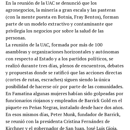
En la reunión de la UAC se denunció que los
agronegocios, la minería a gran escala y las pasteras
(con la mente puesta en Botnia, Fray Bentos), forman
parte de un modelo extractivo y contaminante que
privilegia los negocios por sobre la salud de las
personas.
La reunión de la UAC, formada por más de 100
asambleas y organizaciones horizontales y autónomas
con respecto al Estado y a los partidos políticos, se
realizó durante tres días, plenos de encuentros, debates
y propuestas donde se ratificó que las acciones directas
(cortes de rutas, escraches) siguen siendo la única
posibilidad de hacerse oír por parte de las comunidades.
En Famatina algunas mujeres habían sido golpeadas por
funcionarios riojanos y empleados de Barrick Gold en el
piquete en Peñas Negras, instalado desde hace dos años.
En esos mismos días, Peter Munk, fundador de Barrick,
se reunió con la presidenta Cristina Fernández de
Kirchner y el gobernador de San Juan, José Luis Gioja,