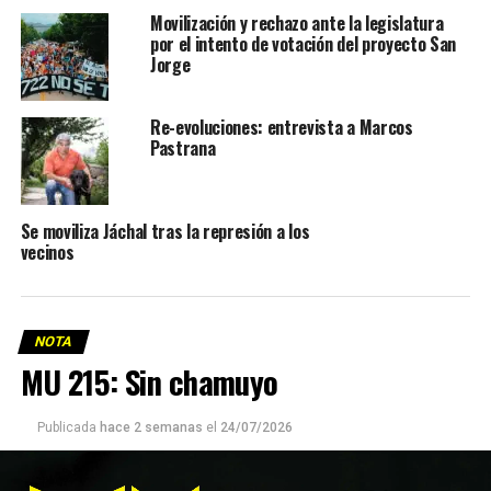
Movilización y rechazo ante la legislatura
por el intento de votación del proyecto San
Jorge
Re-evoluciones: entrevista a Marcos
Pastrana
Se moviliza Jáchal tras la represión a los
vecinos
NOTA
MU 215: Sin chamuyo
Publicada
hace 2 semanas
el
24/07/2026