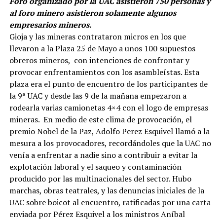
Foro organizado por la UAC asistieron 750 personas y
al foro minero asistieron solamente algunos
empresarios mineros.
Gioja y las mineras contrataron micros en los que
llevaron a la Plaza 25 de Mayo a unos 100 supuestos
obreros mineros, con intenciones de confrontar y
provocar enfrentamientos con los asambleístas. Esta
plaza era el punto de encuentro de los participantes de
la 9ª UAC y desde las 9 de la mañana empezaron a
rodearla varias camionetas 4×4 con el logo de empresas
mineras. En medio de este clima de provocación, el
premio Nobel de la Paz, Adolfo Perez Esquivel llamó a la
mesura a los provocadores, recordándoles que la UAC no
venía a enfrentar a nadie sino a contribuir a evitar la
explotación laboral y el saqueo y contaminación
producido por las multinacionales del sector. Hubo
marchas, obras teatrales, y las denuncias iniciales de la
UAC sobre boicot al encuentro, ratificadas por una carta
enviada por Pérez Esquivel a los ministros Aníbal