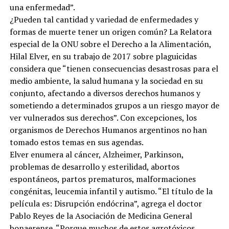
una enfermedad”.
¿Pueden tal cantidad y variedad de enfermedades y
formas de muerte tener un origen común? La Relatora
especial de la ONU sobre el Derecho a la Alimentación,
Hilal Elver, en su trabajo de 2017 sobre plaguicidas
considera que “tienen consecuencias desastrosas para el
medio ambiente, la salud humana y la sociedad en su
conjunto, afectando a diversos derechos humanos y
sometiendo a determinados grupos a un riesgo mayor de
ver vulnerados sus derechos”. Con excepciones, los
organismos de Derechos Humanos argentinos no han
tomado estos temas en sus agendas.
Elver enumera al cáncer, Alzheimer, Parkinson,
problemas de desarrollo y esterilidad, abortos
espontáneos, partos prematuros, malformaciones
congénitas, leucemia infantil y autismo. “El título de la
película es: Disrupción endócrina”, agrega el doctor
Pablo Reyes de la Asociación de Medicina General
bonaerense. “Porque muchos de estos agrotóxicos