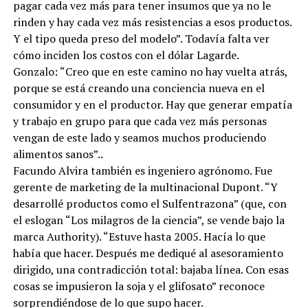
pagar cada vez más para tener insumos que ya no le
rinden y hay cada vez más resistencias a esos productos.
Y el tipo queda preso del modelo”. Todavía falta ver
cómo inciden los costos con el dólar Lagarde.
Gonzalo: “Creo que en este camino no hay vuelta atrás,
porque se está creando una conciencia nueva en el
consumidor y en el productor. Hay que generar empatía
y trabajo en grupo para que cada vez más personas
vengan de este lado y seamos muchos produciendo
alimentos sanos”..
Facundo Alvira también es ingeniero agrónomo. Fue
gerente de marketing de la multinacional Dupont. “Y
desarrollé productos como el Sulfentrazona” (que, con
el eslogan “Los milagros de la ciencia”, se vende bajo la
marca Authority). “Estuve hasta 2005. Hacía lo que
había que hacer. Después me dediqué al asesoramiento
dirigido, una contradicción total: bajaba línea. Con esas
cosas se impusieron la soja y el glifosato” reconoce
sorprendiéndose de lo que supo hacer.