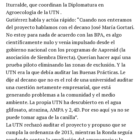
Iturralde, que coordinan la Diplomatura en
Agroecologìa de la UTN .
Gutiérrez habla y actúa rápido: “Cuando nos enteramos
del proyecto hablamos con el decano José María Gortari.
No estoy para nada de acuerdo con las BPA, es algo
científicamente nulo y venia impulsado desde el
gobierno nacional con los programas de Aapresid (la
asociación de Siembra Directa). Querían hacer aquí una
prueba piloto eliminando las zonas de exclusión. Y la
UTN era la que debía auditar las Buenas Prácticas. Le
dije al decano que no es el rol de una universidad auditar
una cuestión netamente empresarial, que está
generando problemas a la comunidad y el medio
ambiente. La propia UTN ha descubierto en el agua
glifosato, atrazina, AMPA y 2,4D. Por eso aquí ya no se
puede tomar agua de la canilla”.
La UTN rechazó auditar el proyecto y propuso que se
cumpla la ordenanza de 2013, mientras la Ronda seguía
rondando contra la ampliación del agronegocio y la