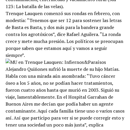
123: La batalla de las velas).
Trenque Lauquen comenzó sus rondas en febrero, con
modestia: “Tenemos que ser 12 para sostener las letras
de Basta es Basta, y dos más para la bandera grande
contra los agrotóxicos”, dice Rafael Aguilera. “La ronda
crece y mete mucha presión. Los políticos se preocupan
porque saben que estamos aquí y vamos a seguir
siempre”.
Alejandro Quiñones sufrió la muerte de su hijo Matías.
Habla con una mirada aún asombrada: “Tuvo cáncer
óseo a los 5 años, no se podían hacer tratamientos,
fueron cuatro años hasta que murió en 2003. Siguió su
viaje, lamentablemente. En el Hospital Garrahan de
Buenos Aires me decían que podía haber un agente
contaminante. Aquí cada familia tiene uno o varios casos
así. Así que participo para ver si se puede corregir esto y
tener una sociedad un poco más justa”, explica