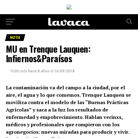
NOTA
MU en Trenque Lauquen:
Infiernos&Paraísos
Publicada
hace 8 años
el
16/09/2018
La contaminación va del campo a la ciudad, por el
aire, el agua y lo que comemos. Trenque Lauquen se
moviliza contra el modelo de las “Buenas Prácticas
Agrícolas” y saca a la luz los resultados de
enfermedad y empobrecimiento. Hablan vecinxs,
médicos y profesionales que rompieron con los
agronegocios: nuevas miradas para producir y vivir.