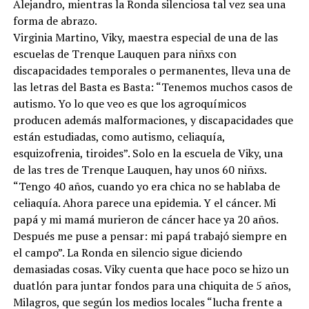
Alejandro, mientras la Ronda silenciosa tal vez sea una
forma de abrazo.
Virginia Martino, Viky, maestra especial de una de las
escuelas de Trenque Lauquen para niñxs con
discapacidades temporales o permanentes, lleva una de
las letras del Basta es Basta: “Tenemos muchos casos de
autismo. Yo lo que veo es que los agroquímicos
producen además malformaciones, y discapacidades que
están estudiadas, como autismo, celiaquía,
esquizofrenia, tiroides”. Solo en la escuela de Viky, una
de las tres de Trenque Lauquen, hay unos 60 niñxs.
“Tengo 40 años, cuando yo era chica no se hablaba de
celiaquía. Ahora parece una epidemia. Y el cáncer. Mi
papá y mi mamá murieron de cáncer hace ya 20 años.
Después me puse a pensar: mi papá trabajó siempre en
el campo”. La Ronda en silencio sigue diciendo
demasiadas cosas. Viky cuenta que hace poco se hizo un
duatlón para juntar fondos para una chiquita de 5 años,
Milagros, que según los medios locales “lucha frente a