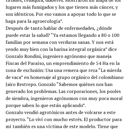
tiroides, celiaquía, diabetes. Mostraron un mapa de los
lugares más fumigados y los que tienen más cáncer, y
son idénticos. Por eso vamos a apoyar todo lo que se
haga para la agroecología”.
Después de tanto hablar de enfermedades, ¿dónde
puede estar la salud? “Ya estamos llegando a 80 o 100
familias por semana con verduras sanas. Y nos está
yendo muy bien con la harina integral orgánica” dice
Gonzalo Rondini, ingeniero agrónomo que maneja
Fincas del Paraíso, un emprendimiento de 54 Ha en la
zona de exclusión: Usa una remera que reza “La mierda
de vaca” en homenaje al grupo orgánico del colombiano
Jairo Restrepo. Gonzalo “Sabemos quiénes nos han
generado los problemas. Las corporaciones, los pooles
de siembra, ingenieros agrónomos con muy poca moral
porque saben lo que están aplicando”.
Gonzalo vendió agrotóxicos antes de volcarse a este
proyecto. “Lo viví con mucho estrés. El productor para
mí también es una víctima de este modelo. Tiene que