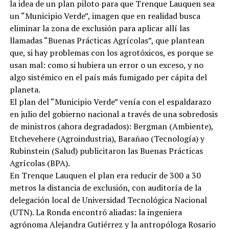
la idea de un plan piloto para que Trenque Lauquen sea
un “Municipio Verde”, imagen que en realidad busca
eliminar la zona de exclusión para aplicar allí las
llamadas “Buenas Prácticas Agrícolas”, que plantean
que, si hay problemas con los agrotóxicos, es porque se
usan mal: como si hubiera un error o un exceso, y no
algo sistémico en el país más fumigado per cápita del
planeta.
El plan del “Municipio Verde” venía con el espaldarazo
en julio del gobierno nacional a través de una sobredosis
de ministros (ahora degradados): Bergman (Ambiente),
Etchevehere (Agroindustria), Barañao (Tecnología) y
Rubinstein (Salud) publicitaron las Buenas Prácticas
Agrícolas (BPA).
En Trenque Lauquen el plan era reducir de 300 a 30
metros la distancia de exclusión, con auditoría de la
delegación local de Universidad Tecnológica Nacional
(UTN). La Ronda encontró aliadas: la ingeniera
agrónoma Alejandra Gutiérrez y la antropóloga Rosario