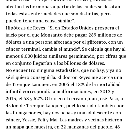
afectan las hormonas a partir de las cuales se desatan
todas estas enfermedades que son distintas, pero
pueden tener una causa similar”.
Hipótesis de Reyes: “Si en Estados Unidos prospera el
juicio por el que Monsanto debe pagar 289 millones de
dólares a una persona afectada por el glifosato, con un
cáncer terminal, cambia el mundo”. Se calcula que hay al
menos 8.000 juicios similares germinando, por cifras que
en conjunto llegarían a los billones de dólares.
No encuentro ninguna estadística, que no hay, y ya no
sé si quiero conseguirla. El doctor Reyes me acerca una
de Trenque Lauquen: en 2005 el 18% de la mortalidad
infantil correspondía a malformaciones; en 2012 y
2013, el 58 y 62%. Otra: en el cercano Juan José Paso, a
45 km de Trenque Lauquen, pueblo sitiado también por
las fumigaciones, hay dos bebas y una adolescente con
cáncer, Yessie, Feli y Mai. Las madres y vecinas hicieron
un mapa que muestra, en 22 manzanas del pueblo, 48