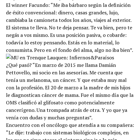
El winner Facundo: “Me iba bárbaro según la definición
de éxito convencional: dinero, casas grandes, lujo,
cambiaba la camioneta todos los años, viajes al exterior.
El sistema te lleva. No te deja pensar. Te va bien, pero te
negás a vos mismo. Es una posición pasiva, o cobarde:
todavía lo estoy pensando. Estás en lo material, lo
consumista. Pero en el fondo del alma, algo no iba bien”.
¿Qué pasó? “En marzo de 2015 me llama Damián
Pettovello, mi socio en las asesorías. Me cuenta que
tenía un melanoma, un cáncer. Y que estaba muy mal
con la profesión. El 20 de marzo a la madre de mis hijos
le diagnostican cáncer de mama. Fue el mismo día que la
OMS clasificó al glifosato como potencialmente
cancerígeno. Una trompada atrás de otra. Y yo que ya
venía con dudas y muchas preguntas”.
Encuentro con el oncólogo que atendía a su compañera:
“Le dije: trabajo con sistemas biológicos complejos, en