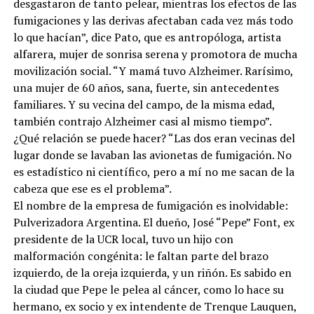
desgastaron de tanto pelear, mientras los efectos de las
fumigaciones y las derivas afectaban cada vez más todo
lo que hacían”, dice Pato, que es antropóloga, artista
alfarera, mujer de sonrisa serena y promotora de mucha
movilización social. “Y mamá tuvo Alzheimer. Rarísimo,
una mujer de 60 años, sana, fuerte, sin antecedentes
familiares. Y su vecina del campo, de la misma edad,
también contrajo Alzheimer casi al mismo tiempo”.
¿Qué relación se puede hacer? “Las dos eran vecinas del
lugar donde se lavaban las avionetas de fumigación. No
es estadístico ni científico, pero a mí no me sacan de la
cabeza que ese es el problema”.
El nombre de la empresa de fumigación es inolvidable:
Pulverizadora Argentina. El dueño, José “Pepe” Font, ex
presidente de la UCR local, tuvo un hijo con
malformación congénita: le faltan parte del brazo
izquierdo, de la oreja izquierda, y un riñón. Es sabido en
la ciudad que Pepe le pelea al cáncer, como lo hace su
hermano, ex socio y ex intendente de Trenque Lauquen,