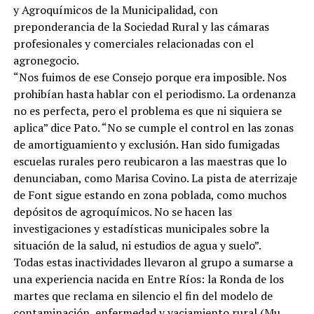
y Agroquímicos de la Municipalidad, con
preponderancia de la Sociedad Rural y las cámaras
profesionales y comerciales relacionadas con el
agronegocio.
“Nos fuimos de ese Consejo porque era imposible. Nos
prohibían hasta hablar con el periodismo. La ordenanza
no es perfecta, pero el problema es que ni siquiera se
aplica” dice Pato. “No se cumple el control en las zonas
de amortiguamiento y exclusión. Han sido fumigadas
escuelas rurales pero reubicaron a las maestras que lo
denunciaban, como Marisa Covino. La pista de aterrizaje
de Font sigue estando en zona poblada, como muchos
depósitos de agroquímicos. No se hacen las
investigaciones y estadísticas municipales sobre la
situación de la salud, ni estudios de agua y suelo”.
Todas estas inactividades llevaron al grupo a sumarse a
una experiencia nacida en Entre Ríos: la Ronda de los
martes que reclama en silencio el fin del modelo de
contaminación, enfermedad y vaciamiento rural (Mu