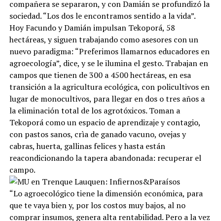
compañera se separaron, y con Damián se profundizó la
sociedad. “Los dos le encontramos sentido a la vida”.
Hoy Facundo y Damián impulsan Tekoporá, 58
hectáreas, y siguen trabajando como asesores con un
nuevo paradigma: “Preferimos llamarnos educadores en
agroecología”, dice, y se le ilumina el gesto. Trabajan en
campos que tienen de 300 a 4500 hectáreas, en esa
transición a la agricultura ecológica, con policultivos en
lugar de monocultivos, para llegar en dos o tres años a
la eliminación total de los agrotóxicos. Toman a
Tekoporá como un espacio de aprendizaje y contagio,
con pastos sanos, crìa de ganado vacuno, ovejas y
cabras, huerta, gallinas felices y hasta están
reacondicionando la tapera abandonada: recuperar el
campo.
“Lo agroecológico tiene la dimensión económica, para
que te vaya bien y, por los costos muy bajos, al no
comprar insumos, genera alta rentabilidad. Pero a la vez