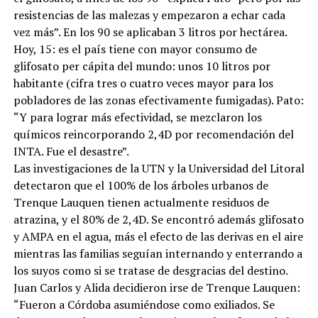
resistencias de las malezas y empezaron a echar cada
vez más”. En los 90 se aplicaban 3 litros por hectárea.
Hoy, 15: es el país tiene con mayor consumo de
glifosato per cápita del mundo: unos 10 litros por
habitante (cifra tres o cuatro veces mayor para los
pobladores de las zonas efectivamente fumigadas). Pato:
“Y para lograr más efectividad, se mezclaron los
químicos reincorporando 2,4D por recomendación del
INTA. Fue el desastre”.
Las investigaciones de la UTN y la Universidad del Litoral
detectaron que el 100% de los árboles urbanos de
Trenque Lauquen tienen actualmente residuos de
atrazina, y el 80% de 2,4D. Se encontró además glifosato
y AMPA en el agua, más el efecto de las derivas en el aire
mientras las familias seguían internando y enterrando a
los suyos como si se tratase de desgracias del destino.
Juan Carlos y Alida decidieron irse de Trenque Lauquen:
“Fueron a Córdoba asumiéndose como exiliados. Se