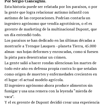
Por Sergio Ciancaglini.
Esta historia puede ser relatada por los paraísos, o por
la gente que logra relacionar autismo infantil con
autismo de las corporaciones. Podrían contarla un
ingeniero agrónomo que vendía agrotóxicos, o el ex
gerente de marketing de la multinacional Dupont, que
un día entendió todo.
Los paraísos se han dedicado en las últimas décadas a
mostrarle a Trenque Lauquen –planeta Tierra, 45.000
almas- sus hojas deformes y enroscadas, como si fuesen
la pista para desentrañar un crimen.
La gente salió a hacer rondas silenciosas los martes de
todo este año en defensa propia contra lo que señalan
como origen de muertes y enfermedades crecientes en
el lugar: el actual modelo agrícola.
El ingeniero agrónomo ahora produce alimentos sin
fumigar y usa una remera con la leyenda “mierda de
vaca”.
Y el ex gerente de Dupont decidió crear una experiencia