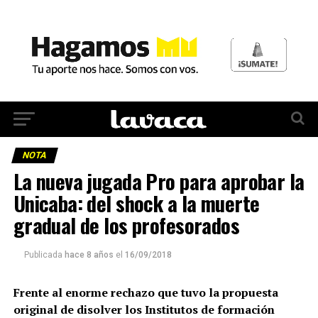
NOTA
La nueva jugada Pro para aprobar la
Unicaba: del shock a la muerte
gradual de los profesorados
Publicada
hace 8 años
el
16/09/2018
Frente al enorme rechazo que tuvo la propuesta
original de disolver los Institutos de formación