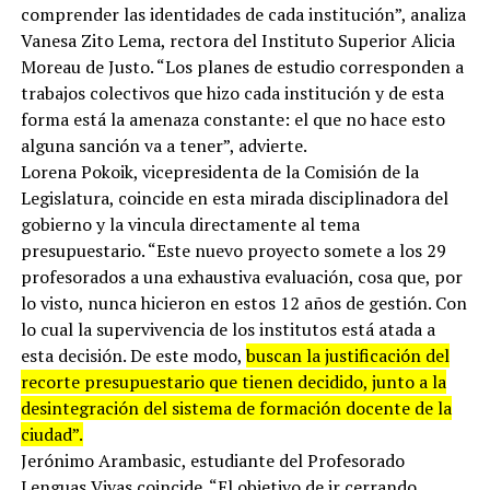
comprender las identidades de cada institución”, analiza
Vanesa Zito Lema, rectora del Instituto Superior Alicia
Moreau de Justo. “Los planes de estudio corresponden a
trabajos colectivos que hizo cada institución y de esta
forma está la amenaza constante: el que no hace esto
alguna sanción va a tener”, advierte.
Lorena Pokoik, vicepresidenta de la Comisión de la
Legislatura, coincide en esta mirada disciplinadora del
gobierno y la vincula directamente al tema
presupuestario. “Este nuevo proyecto somete a los 29
profesorados a una exhaustiva evaluación, cosa que, por
lo visto, nunca hicieron en estos 12 años de gestión. Con
lo cual la supervivencia de los institutos está atada a
esta decisión. De este modo,
buscan la justificación del
recorte presupuestario que tienen decidido, junto a la
desintegración del sistema de formación docente de la
ciudad”.
Jerónimo Arambasic, estudiante del Profesorado
Lenguas Vivas coincide. “El objetivo de ir cerrando