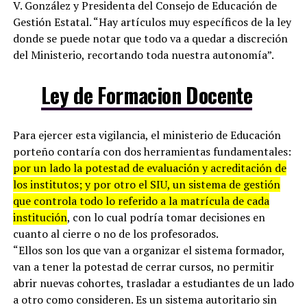
V. González y Presidenta del Consejo de Educación de
Gestión Estatal. “Hay artículos muy específicos de la ley
donde se puede notar que todo va a quedar a discreción
del Ministerio, recortando toda nuestra autonomía”.
Ley de Formacion Docente
Para ejercer esta vigilancia, el ministerio de Educación
porteño contaría con dos herramientas fundamentales:
por un lado la potestad de evaluación y acreditación de
los institutos; y por otro el SIU, un sistema de gestión
que controla todo lo referido a la matrícula de cada
institución
, con lo cual podría tomar decisiones en
cuanto al cierre o no de los profesorados.
“Ellos son los que van a organizar el sistema formador,
van a tener la potestad de cerrar cursos, no permitir
abrir nuevas cohortes, trasladar a estudiantes de un lado
a otro como consideren. Es un sistema autoritario sin