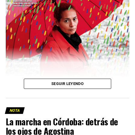
Descargar la Mu en PDF
SEGUIR LEYENDO
NOTA
La marcha en Córdoba: detrás de
los ojos de Agostina