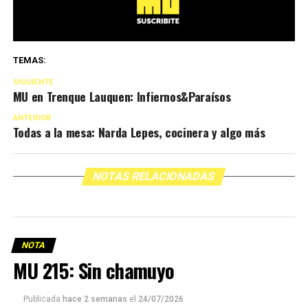
TEMAS:
SIGUIENTE
MU en Trenque Lauquen: Infiernos&Paraísos
ANTERIOR
Todas a la mesa: Narda Lepes, cocinera y algo más
NOTAS RELACIONADAS
NOTA
MU 215: Sin chamuyo
Publicada
hace 2 semanas
el
24/07/2026