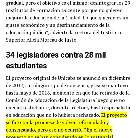
gradual, pero el objetivo es el mismo: desintegrar los 29
Institutos de Formación Docente porque no quieren
mejorar la educacion de la Ciudad. Lo que quieren es un
ajuste económico y un desfinanciamiento de la
educación pública”, advierte la rectora del Instituto
Superior Alicia Moreau de Justo .
34 legisladores contra 28 mil
estudiantes
El proyecto original de Unicaba se anunció en diciembre
de 2017, sin ningún tipo de consenso, y así se mantuvo
hasta mayo de 2018, momento en que fue retirado de la
Comisión de Educación de la Legislatura luego que no
quedara estudiante, docente, rector y hasta especialista
en educación que no lo hubiera rechazado.
El proyecto
se fue con la promesa de volver reformulado y
consensuado, pero eso no ocurrió. “En el nuevo
proyecto no se han considerado en lo sustancial