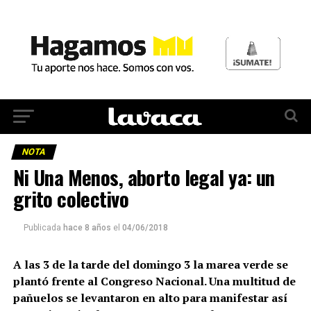
NOTA
Ni Una Menos, aborto legal ya: un
grito colectivo
Publicada
hace 8 años
el
04/06/2018
A las 3 de la tarde del domingo 3 la marea verde se
plantó frente al Congreso Nacional. Una multitud de
pañuelos se levantaron en alto para manifestar así