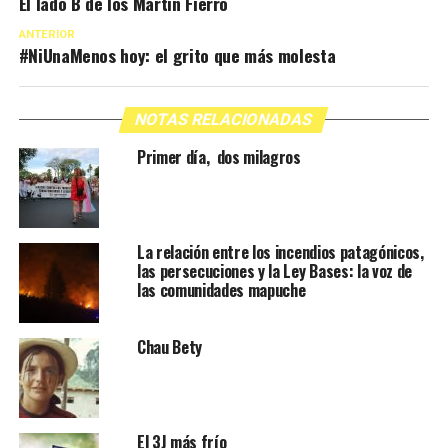
El lado B de los Martín Fierro
ANTERIOR
#NiUnaMenos hoy: el grito que más molesta
NOTAS RELACIONADAS
Primer día, dos milagros
La relación entre los incendios patagónicos,
las persecuciones y la Ley Bases: la voz de
las comunidades mapuche
Chau Bety
El 3J más frío