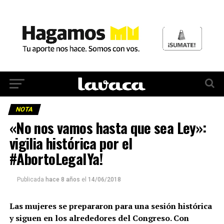
NOTA
«No nos vamos hasta que sea Ley»:
vigilia histórica por el
#AbortoLegalYa!
Publicada
hace 8 años
el
14/06/2018
Las mujeres se prepararon para una sesión histórica
y siguen en los alrededores del Congreso. Con