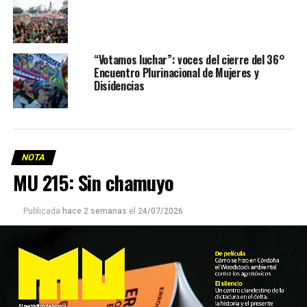
“Votamos luchar”: voces del cierre del 36°
Encuentro Plurinacional de Mujeres y
Disidencias
NOTA
MU 215: Sin chamuyo
Publicada
hace 2 semanas
el
24/07/2026