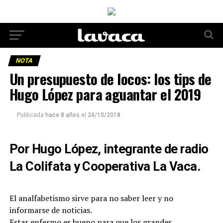
NOTA
Un presupuesto de locos: los tips de
Hugo López para aguantar el 2019
Publicada
hace 8 años
el
24/10/2018
Por Hugo López, integrante de radio
La Colifata y Cooperativa La Vaca.
El analfabetismo sirve para no saber leer y no
informarse de noticias.
Estar enfermo es bueno para que los grandes