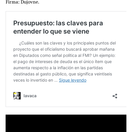
Firma: Dujovne.