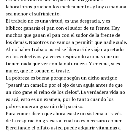
laboratorios prueben los medicamentos y hoy o mañana
sea menor el sufrimiento.
El trabajo no es una virtud, es una desgracia, y es
bíblico: ganarás el pan con el sudor de tu frente. Hay
muchos que ganan el pan con el sudor de la frente de
los demás. Nosotros no vamos a permitir que nadie sude.
Al no haber trabajo usted se liberará de viajar apretado
en los colectivos y a veces respirando aromas que no
tienen nada que ver con la naturaleza. Y encima, si es
mujer, que le toquen el traste.
La pobreza es buena porque según un dicho antiguo
“pasará un camello por el ojo de un aguja antes de que
un rico gane el reino de los cielos”. La verdadera vida no
es acá, esto es un examen, por lo tanto cuando los
pobres mueran gozarán del paraíso.
Para comer dicen que ahora existe un sistema a través
de la respiración gracias al cual no es necesario comer.
Ejercitando el olfato usted puede adquirir vitaminas a