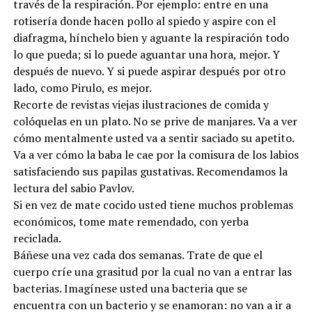
través de la respiración. Por ejemplo: entre en una
rotisería donde hacen pollo al spiedo y aspire con el
diafragma, hínchelo bien y aguante la respiración todo
lo que pueda; si lo puede aguantar una hora, mejor. Y
después de nuevo. Y si puede aspirar después por otro
lado, como Pirulo, es mejor.
Recorte de revistas viejas ilustraciones de comida y
colóquelas en un plato. No se prive de manjares. Va a ver
cómo mentalmente usted va a sentir saciado su apetito.
Va a ver cómo la baba le cae por la comisura de los labios
satisfaciendo sus papilas gustativas. Recomendamos la
lectura del sabio Pavlov.
Si en vez de mate cocido usted tiene muchos problemas
económicos, tome mate remendado, con yerba
reciclada.
Báñese una vez cada dos semanas. Trate de que el
cuerpo críe una grasitud por la cual no van a entrar las
bacterias. Imagínese usted una bacteria que se
encuentra con un bacterio y se enamoran: no van a ir a