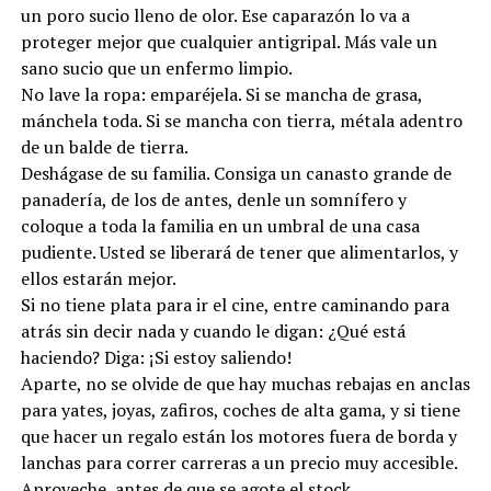
un poro sucio lleno de olor. Ese caparazón lo va a
proteger mejor que cualquier antigripal. Más vale un
sano sucio que un enfermo limpio.
No lave la ropa: emparéjela. Si se mancha de grasa,
mánchela toda. Si se mancha con tierra, métala adentro
de un balde de tierra.
Deshágase de su familia. Consiga un canasto grande de
panadería, de los de antes, denle un somnífero y
coloque a toda la familia en un umbral de una casa
pudiente. Usted se liberará de tener que alimentarlos, y
ellos estarán mejor.
Si no tiene plata para ir el cine, entre caminando para
atrás sin decir nada y cuando le digan: ¿Qué está
haciendo? Diga: ¡Si estoy saliendo!
Aparte, no se olvide de que hay muchas rebajas en anclas
para yates, joyas, zafiros, coches de alta gama, y si tiene
que hacer un regalo están los motores fuera de borda y
lanchas para correr carreras a un precio muy accesible.
Aproveche, antes de que se agote el stock.