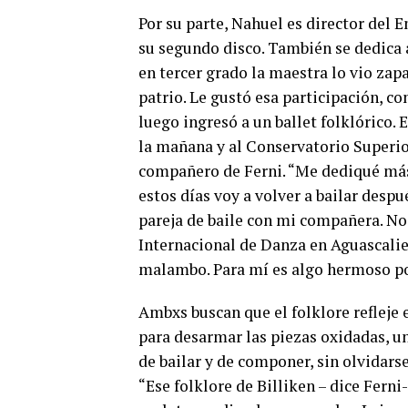
Por su parte, Nahuel es director del 
su segundo disco. También se dedica 
en tercer grado la maestra lo vio zapa
patrio. Le gustó esa participación, co
luego ingresó a un ballet folklórico. 
la mañana y al Conservatorio Superio
compañero de Ferni. “Me dediqué más 
estos días voy a volver a bailar des
pareja de baile con mi compañera. No
Internacional de Danza en Aguascalie
malambo. Para mí es algo hermoso pod
Ambxs buscan que el folklore refleje 
para desarmar las piezas oxidadas, un
de bailar y de componer, sin olvidarse
“Ese folklore de Billiken – dice Ferni-