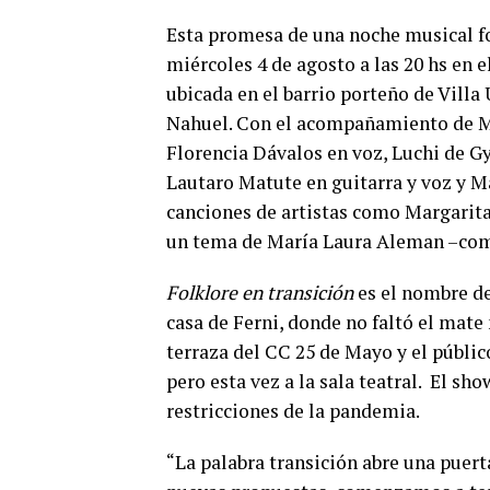
Esta promesa de una noche musical fol
miércoles 4 de agosto a las 20 hs en e
ubicada en el barrio porteño de Villa
Nahuel. Con el acompañamiento de Ma
Florencia Dávalos en voz, Luchi de Gy
Lautaro Matute en guitarra y voz y Ma
canciones de artistas como Margarita
un tema de María Laura Aleman –comp
Folklore en transición
es el nombre de
casa de Ferni, donde no faltó el mate 
terraza del CC 25 de Mayo y el públic
pero esta vez a la sala teatral. El sh
restricciones de la pandemia.
“La palabra transición abre una pue