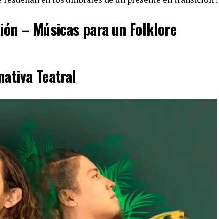
ción – Músicas para un Folklore
nativa Teatral