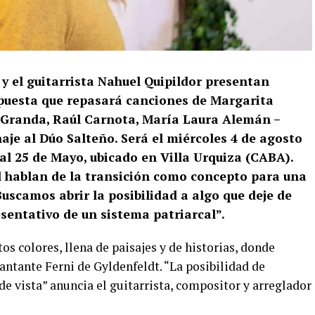
y el guitarrista Nahuel Quipildor presentan
opuesta que repasará canciones de Margarita
a Granda, Raúl Carnota, María Laura Alemán –
je al Dúo Salteño. Será el miércoles 4 de agosto
ral 25 de Mayo, ubicado en Villa Urquiza (CABA).
el hablan de la transición como concepto para una
Buscamos abrir la posibilidad a algo que deje de
esentativo de un sistema patriarcal”.
os colores, llena de paisajes y de historias, donde
cantante Ferni de Gyldenfeldt. “La posibilidad de
de vista” anuncia el guitarrista, compositor y arreglador