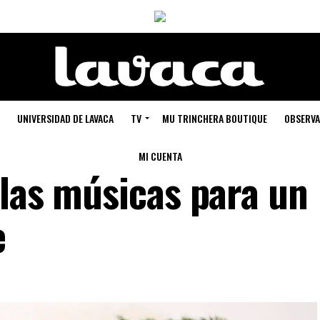
UNIVERSIDAD DE LAVACA
TV
MU TRINCHERA BOUTIQUE
OBSERVA
MI CUENTA
 las músicas para un
e