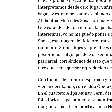
nuevas propuestas, comenzamos a tene
interpretamos desde otro lugar”, afir
bagaje y esto lo pensamos sabiendo q
Atahualpa, Mercedes Sosa, Liliana Her
trae esta idea del devenir de la que 
interesante, yo no me puedo poner a 
Shock, esa imagen del folclore trans, 
momento. Somos hijes y aprendices d
posibilidad a algo que deje de ser bin
patriarcal, corriéndonos de esto que t
dice que tiene que ser reproducido d
Con toques de humor, desparpajo y to
vienen derribando, con el dúo Ópera Q
En el cuarteto Allpa Munay, Ferni des
folcklórica, especialmente su admira
murguera, puesta en práctica en La N