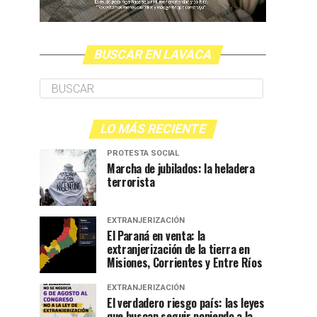
BUSCAR EN LAVACA
LO MÁS RECIENTE
PROTESTA SOCIAL
Marcha de jubilados: la heladera
terrorista
EXTRANJERIZACIÓN
El Paraná en venta: la
extranjerización de la tierra en
Misiones, Corrientes y Entre Ríos
EXTRANJERIZACIÓN
El verdadero riesgo país: las leyes
que buscan seguir poniendo a la