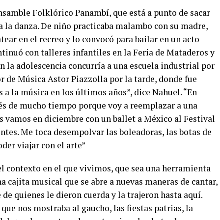
Ensamble Folklórico Panambí, que está a punto de sacar
a la danza. De niño practicaba malambo con su madre,
tear en el recreo y lo convocó para bailar en un acto
ntinuó con talleres infantiles en la Feria de Mataderos y
En la adolescencia concurría a una escuela industrial por
r de Música Astor Piazzolla por la tarde, donde fue
a la música en los últimos años”, dice Nahuel. “En
pués de mucho tiempo porque voy a reemplazar a una
s vamos en diciembre con un ballet a México al Festival
ntes. Me toca desempolvar las boleadoras, las botas de
er viajar con el arte”
el contexto en el que vivimos, que sea una herramienta
a cajita musical que se abre a nuevas maneras de cantar,
 de quienes le dieron cuerda y la trajeron hasta aquí.
 que nos mostraba al gaucho, las fiestas patrias, la