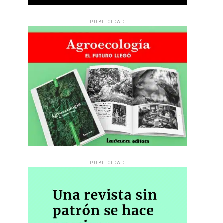
PUBLICIDAD
PUBLICIDAD