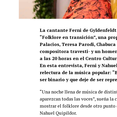
La cantante Ferni de Gyldenfeldt 
“Folklore en transición”, una pr
Palacios, Teresa Parodi, Chabuc
compositora travesti- y un homena
a las 20 horas en el Centro Cultu
En esta entrevista, Ferni y Nahu
relectura de la música popular: “
ser binario y que deje de ser repr
“Una noche llena de música de distint
aparezcan todas las voces”, sueña la 
mostrar el folklore desde otro punto 
Nahuel Quipildor.