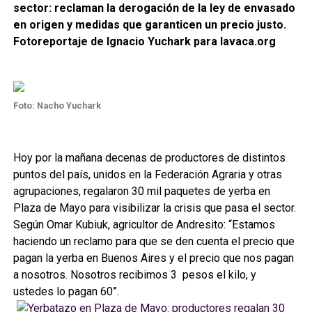
sector: reclaman la derogación de la ley de envasado
en origen y medidas que garanticen un precio justo.
Fotoreportaje de Ignacio Yuchark para lavaca.org
Foto: Nacho Yuchark
Hoy por la mañana decenas de productores de distintos
puntos del país, unidos en la Federación Agraria y otras
agrupaciones, regalaron 30 mil paquetes de yerba en
Plaza de Mayo para visibilizar la crisis que pasa el sector.
Según Omar Kubiuk, agricultor de Andresito: “Estamos
haciendo un reclamo para que se den cuenta el precio que
pagan la yerba en Buenos Aires y el precio que nos pagan
a nosotros. Nosotros recibimos 3 pesos el kilo, y
ustedes lo pagan 60”.