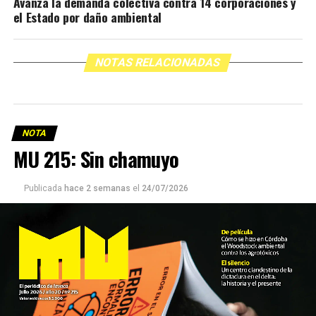
Avanza la demanda colectiva contra 14 corporaciones y
el Estado por daño ambiental
NOTAS RELACIONADAS
NOTA
MU 215: Sin chamuyo
Publicada
hace 2 semanas
el
24/07/2026