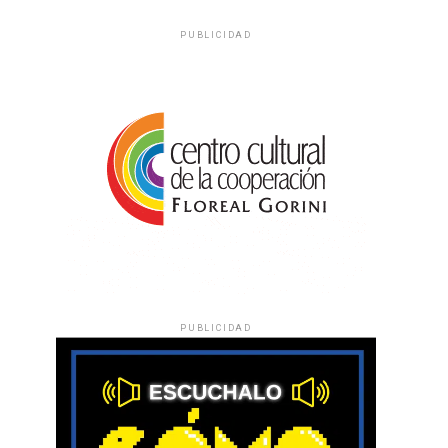
PUBLICIDAD
PUBLICIDAD