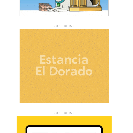
PUBLICIDAD
PUBLICIDAD