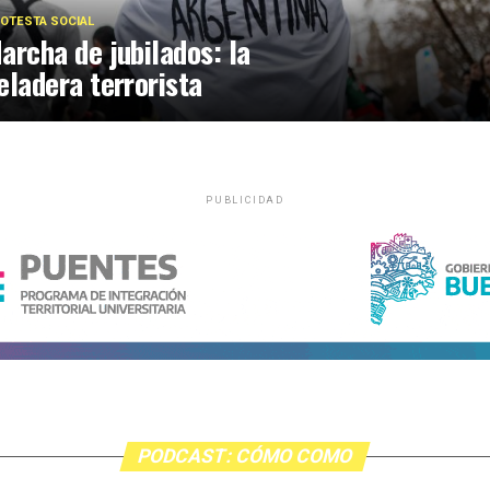
OTESTA SOCIAL
archa de jubilados: la
eladera terrorista
PUBLICIDAD
PODCAST: CÓMO COMO