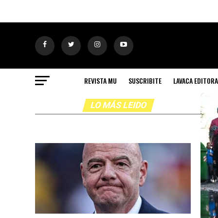
REVISTA MU
SUSCRIBITE
LAVACA EDITORA
LO MÁS LEIDO