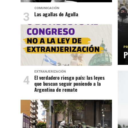
COMUNICACIÓN
Las agallas de Agulla
PR
P
EXTRANJERIZACIÓN
El verdadero riesgo país: las leyes
que buscan seguir poniendo a la
Argentina de remate