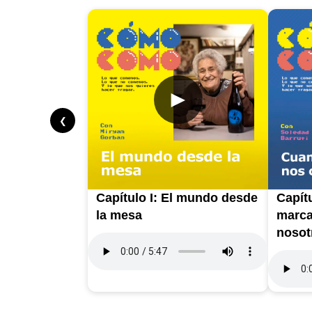
►
❮
Capítulo I: El mundo desde
Capítu
la mesa
marca
nosot