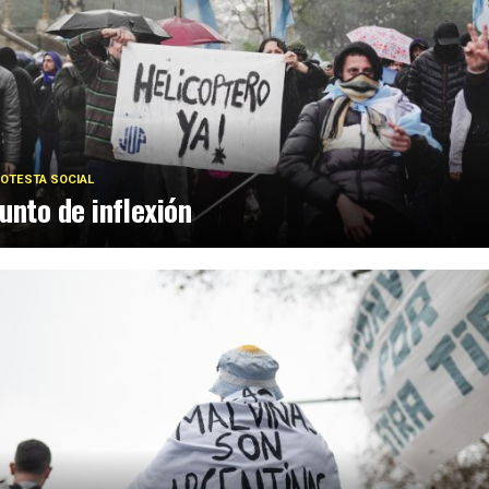
OTESTA SOCIAL
unto de inflexión