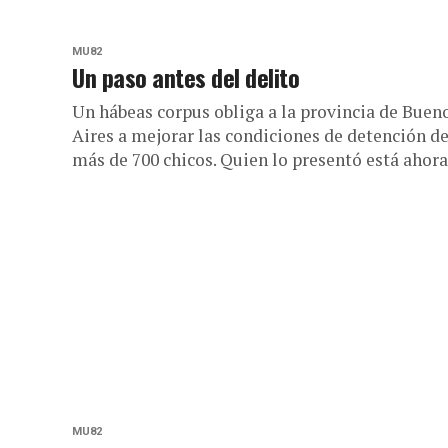
MU82
Un paso antes del delito
Un hábeas corpus obliga a la provincia de Buen
Aires a mejorar las condiciones de detención d
más de 700 chicos. Quien lo presentó está ahora.
MU82