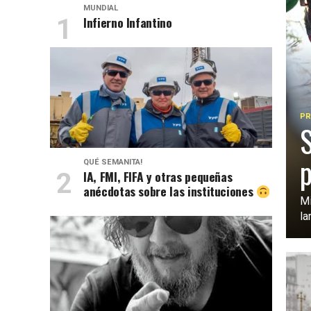
MUNDIAL
Infierno Infantino
PR
S
p
QUÉ SEMANITA!
IA, FMI, FIFA y otras pequeñas
anécdotas sobre las instituciones
Mi
la