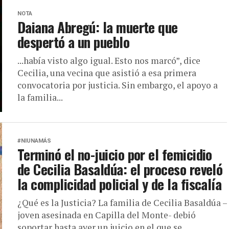
NOTA
Daiana Abregú: la muerte que
despertó a un pueblo
...había visto algo igual. Esto nos marcó”, dice
Cecilia, una vecina que asistió a esa primera
convocatoria por justicia. Sin embargo, el apoyo a
la familia...
#NIUNAMÁS
Terminó el no-juicio por el femicidio
de Cecilia Basaldúa: el proceso reveló
la complicidad policial y de la fiscalía
¿Qué es la Justicia? La familia de Cecilia Basaldúa –
joven asesinada en Capilla del Monte- debió
soportar hasta ayer un juicio en el que se...