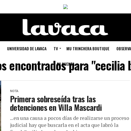
UNIVERSIDAD DE LAVACA
TV
MU TRINCHERA BOUTIQUE
OBSERVA
s encontrados para "cecilia 
MI CUENTA
NOTA
Primera sobreseída tras las
detenciones en Villa Mascardi
...en una causa a pocos días de realizarse un proceso
judicial hay que buscarla en el acta que labró la