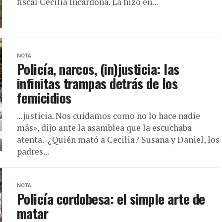
fiscal Cecilia Incardona. La hizo en...
NOTA
Policía, narcos, (in)justicia: las
infinitas trampas detrás de los
femicidios
...justicia. Nos cuidamos como no lo hace nadie
más», dijo ante la asamblea que la escuchaba
atenta. ¿Quién mató a Cecilia? Susana y Daniel, los
padres...
NOTA
Policía cordobesa: el simple arte de
matar