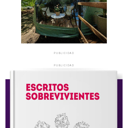
PUBLICIDAD
PUBLICIDAD