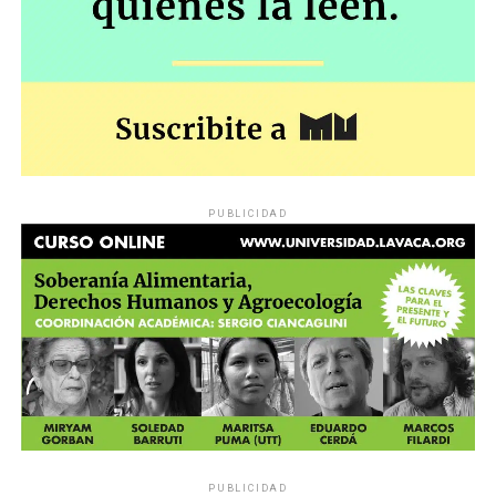
PUBLICIDAD
PUBLICIDAD