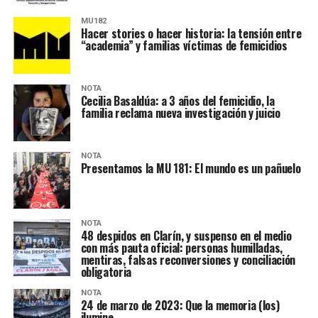
MU182
Hacer stories o hacer historia: la tensión entre
“academia” y familias víctimas de femicidios
NOTA
Cecilia Basaldúa: a 3 años del femicidio, la
familia reclama nueva investigación y juicio
NOTA
Presentamos la MU 181: El mundo es un pañuelo
NOTA
48 despidos en Clarín, y suspenso en el medio
con más pauta oficial: personas humilladas,
mentiras, falsas reconversiones y conciliación
obligatoria
NOTA
24 de marzo de 2023: Que la memoria (los)
ilumine