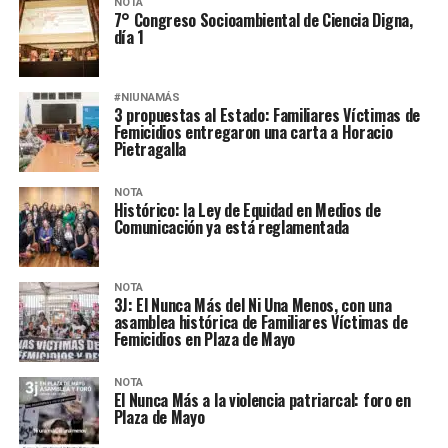
NOTA
7° Congreso Socioambiental de Ciencia Digna,
día 1
#NIUNAMÁS
3 propuestas al Estado: Familiares Víctimas de
Femicidios entregaron una carta a Horacio
Pietragalla
NOTA
Histórico: la Ley de Equidad en Medios de
Comunicación ya está reglamentada
NOTA
3J: El Nunca Más del Ni Una Menos, con una
asamblea histórica de Familiares Víctimas de
Femicidios en Plaza de Mayo
NOTA
El Nunca Más a la violencia patriarcal: foro en
Plaza de Mayo