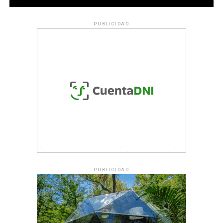
PUBLICIDAD
PUBLICIDAD