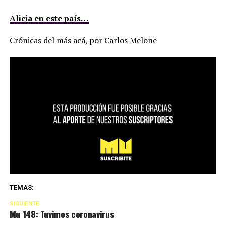
Alicia en este país…
Crónicas del más acá, por Carlos Melone
TEMAS:
SIGUIENTE
Mu 148: Tuvimos coronavirus