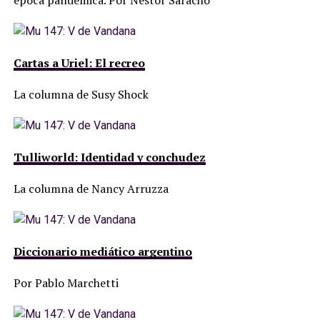
época pandémica. Por Néstor Saracho
Cartas a Uriel: El recreo
La columna de Susy Shock
Tulliworld: Identidad y conchudez
La columna de Nancy Arruzza
Diccionario mediático argentino
Por Pablo Marchetti