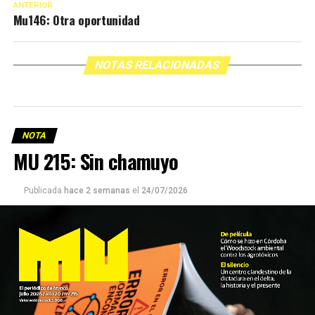
ANTERIOR
Mu146: Otra oportunidad
NOTAS RELACIONADAS
NOTA
MU 215: Sin chamuyo
Publicada
hace 2 semanas
el
24/07/2026